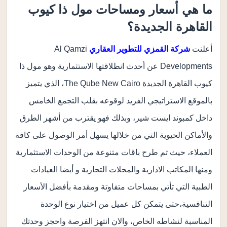
ما هي أسعار ومساحات مول ذا كيوب
القاهرة الجديدة؟
أعلنت
شركة القمزي للتطوير العقاري
Al Qamzi
Developments عن أحدث انطلاقتها الاستثمارية وهو مول ذا
كيوب القاهرة الجديدة The Qube New Cairo، الذي يتميز
بالموقع الاستراتيجي الفريد لوقوعه بقلب التجمع الخامس
داخل كمبوند ايست شير، وبذلك فهو يقترب من أشهر الطرق
والأماكن الحيوية التي من خلالها يسهل أمر الوصول على كافة
العملاء، حيث تم طرح باقات متنوعة من الوحدات الاستثمارية
ومنها المكاتب الادارية والمحلات التجارية و أيضا العيادات
الطبية التي تأتي بمساحات متفاوتة ومقدمة بأفضل الأسعار
التنافسية،حتى يتمكن كل عميل من اختيار نوع الوحدة
المناسبة لنشاطه الخاص، والان انتهز الفرصة واحجز وحدتك