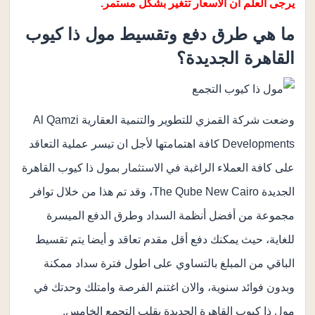
يرجى العلم ان الأسعار تتغير بشكل مستمر.
ما هي طرق دفع وتقسيط مول ذا كيوب
القاهرة الجديدة؟
وضعت شركة القمزي للتطوير والتنمية العقارية Al Qamzi
Developments كافة اهتمامتها لأجل ان تيسر عملية التعاقد
على كافة العملاء الراغبة في الاستثمار بمول ذا كيوب القاهرة
الجديدة The Qube New Cairo، وقد تم هذا من خلال توافر
مجموعة من أفضل أنظمة السداد وطرق الدفع الميسرة
للغاية، حيث يمكنك دفع أقل مقدم تعاقد و أيضا يتم تقسيط
الباقي من المبلغ بالتساوي على اطول فترة سداد ممكنة
وبدون فوائد سنوية، والان اغتنم الفرصة وامتلك وحدتك في
مول ذا كيوب القاهرة الجديدة بقلب التجمع الخامس.