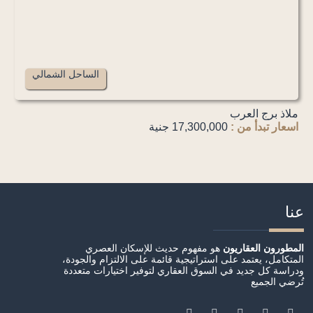
الساحل الشمالي
ملاذ برج العرب
اسعار تبدأ من :
17,300,000 جنية
عنا
المطورون العقاريون
هو مفهوم حديث للإسكان العصري
المتكامل، يعتمد على استراتيجية قائمة على الالتزام والجودة،
ودراسة كل جديد في السوق العقاري لتوفير اختيارات متعددة
تُرضي الجميع