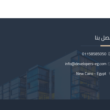
صل بنا
01158585050
info@developers-eg.com
New Cairo - Egypt