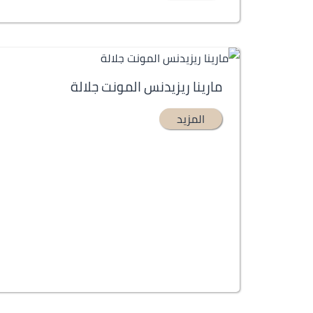
مارينا ريزيدنس المونت جلالة
المزيد