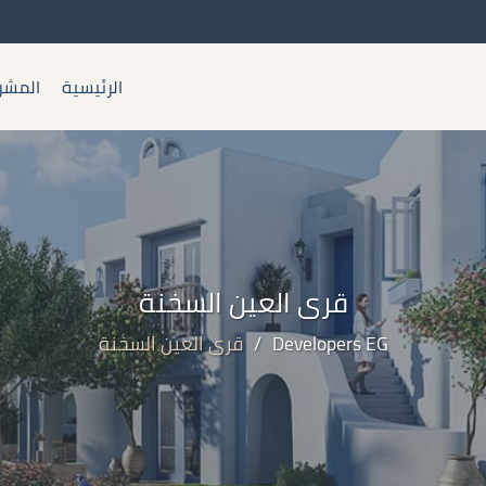
الرئيسية
المشر
قرى العين السخنة
Developers EG
/
قرى العين السخنة