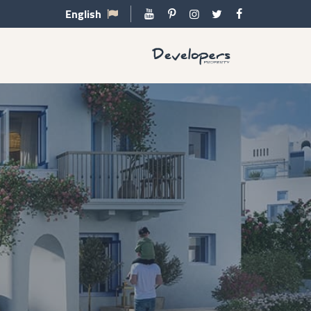
English