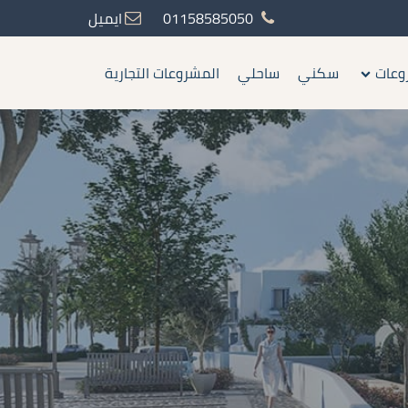
01158585050
ايميل
وعات
سكني
ساحلي
المشروعات التجارية