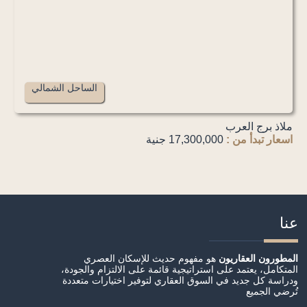
الساحل الشمالي
ملاذ برج العرب
اسعار تبدأ من :
17,300,000 جنية
عنا
المطورون العقاريون
هو مفهوم حديث للإسكان العصري
المتكامل، يعتمد على استراتيجية قائمة على الالتزام والجودة،
ودراسة كل جديد في السوق العقاري لتوفير اختيارات متعددة
تُرضي الجميع