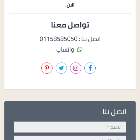
الان.
تواصل معنا
اتصل بنا : 01158585050
واتساب
اتصل بنا