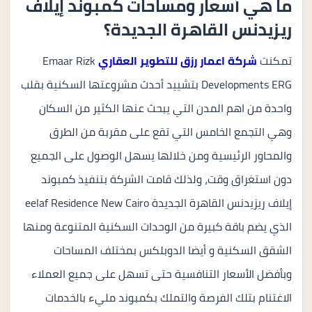
ما هي أسعار ومساحات كمبوند إيلاف
ريزيدنس القاهرة الجديدة؟
تمكنت
شركة اعمار رزق للتطوير العقاري
Emaar Rizk
Developments ERG بتشييد أحدث مشروعتها السكنية بقلب
واحدة من اهم المدن التي يبحث عنها الكثير من السكان
وهي التجمع الخامس التي تقع على مقربة من الطرق
والمحاور الرئيسية ومن خلالها يسهل الوصول على الجميع
دون استغراق وقت، ولذلك قامت الشركة بتنفيذ كمبوند
إيلاف ريزيدنس القاهرة الجديدة eelaf Residence New Cairo
الذي يضم باقة كبيرة من الوحدات السكنية المتنوعة ومنها
الشقق السكنية و أيضا الدوبلكس بمختلف المساحات
وبأفضل الأسعار التنافسية حتى تسهل على جميع العملاء
الاغتنام بتلك الفرصة والتملك بكمبوند مليء بالخدمات