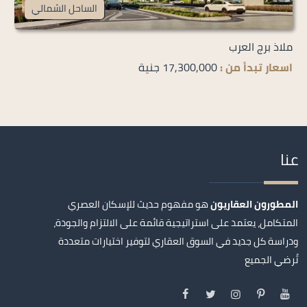
الساحل الشمالي
ملاذ برج العرب
اسعار تبدأ من :
17,300,000 جنية
عنا
المطورون العقاريون
هو مفهوم حديث للإسكان العصري
المتكامل، يعتمد على استراتيجية قائمة على الالتزام والجودة،
ودراسة كل جديد في السوق العقاري لتوفير اختيارات متعددة
تُرضي الجميع