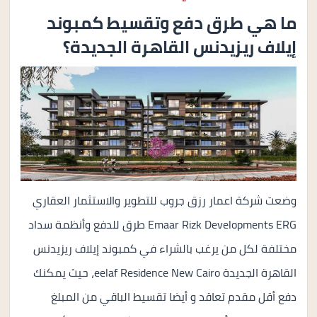
ما هي طرق دفع وتقسيط كمبوند
إيلاف ريزيدنس القاهرة الجديدة؟
وضعت شركة اعمار رزق جروب للتطوير والاستثمار العقاري
Emaar Rizk Developments ERG طرق للدفع وأنظمة سداد
مختلفة لكل من يرغب بالشراء في كمبوند إيلاف ريزيدنس
القاهرة الجديدة eelaf Residence New Cairo، حيث يمكنك
دفع أقل مقدم تعاقد و أيضا تقسيط الباقي من المبلغ