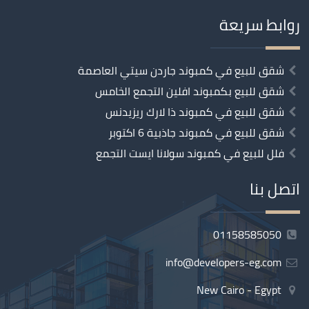
روابط سريعة
شقق للبيع في كمبوند جاردن سيتي العاصمة
شقق للبيع بكمبوند افلين التجمع الخامس
شقق للبيع في كمبوند ذا لارك ريزيدنس
شقق للبيع في كمبوند جاذبية 6 اكتوبر
فلل للبيع في كمبوند سولانا ايست التجمع
اتصل بنا
01158585050
info@developers-eg.com
New Cairo - Egypt