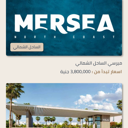
الساحل الشمالي
ميرسي الساحل الشمالي
اسعار تبدأ من :
3,800,000 جنية