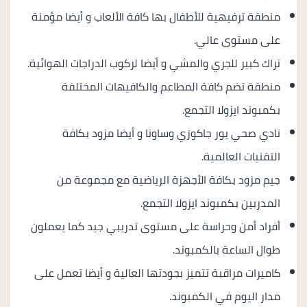
منطقة ترفيهية للأطفال بها كافة الألعاب و أيضا مؤمنة
على مستوى عالي.
تراك كبير للجري والمشي و أيضا لركوب الدراجات الهوائية.
منطقة تضم كافة المطاعم والكافيهات المختلفة
بكمبوند ايزولا التجمع.
نادي صحي يور جاكوزي وساونا و أيضا مزود بكافة
التقنيات العالمية.
جيم مزود بكافة الأجهزة الرياضية مع مجموعة من
المدربين بكمبوند ايزولا التجمع.
أفراد أمن وحراسة على مستوى تدريبي جيد كما يعملون
طوال الساعة بالكمبوند.
كاميرات مراقبة تتميز بجودتها العالية و أيضا تعمل على
مدار اليوم في الكمبوند.