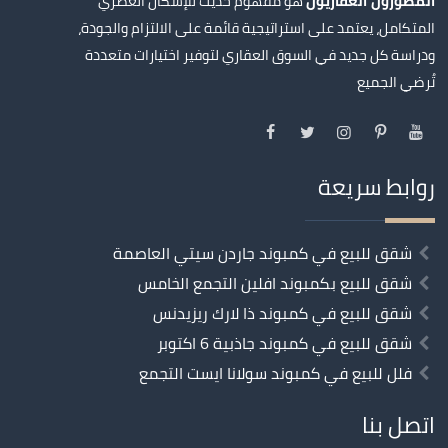
هو مفهوم حديث للإسكان العصري
المطورون العقاريون
المتكامل، يعتمد على استراتيجية قائمة على الالتزام والجودة،
ودراسة كل جديد في السوق العقاري لتوفير اختيارات متعددة
تُرضي الجميع
روابط سريعة
شقق للبيع في كمبوند جاردن سيتي العاصمة
شقق للبيع بكمبوند افلين التجمع الخامس
شقق للبيع في كمبوند ذا لارك ريزيدنس
شقق للبيع في كمبوند جاذبية 6 اكتوبر
فلل للبيع في كمبوند سولانا ايست التجمع
اتصل بنا