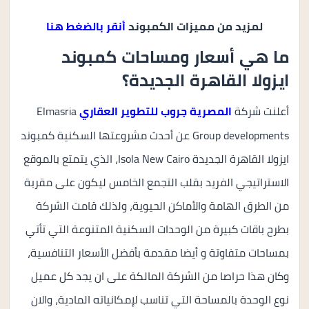
لمزيد من مميزات الكمبوند
أنقر بالضغط هنا
ما هي أسعار ومساحات كمبوند
ايزولا القاهرة الجديدة؟
أعلنت شركة
Elmasria
المصرية جروب للتطوير العقاري
Group developments عن أحدث مشروعتها السكنية كمبوند
ايزولا القاهرة الجديدة Isola New Cairo، الذي يتمتع بالموقع
الاستراتيجي الفريد بقلب التجمع الخامس ليكون على مقربة
من الطرق الهامة والأماكن الحيوية، ولذلك قامت الشركة
بطرح باقات كبيرة من الوحدات السكنية المتنوعة التي تأتي
بمساحات متفاوتة و أيضا مقدمة بأفضل الأسعار التنافسية،
وكان هذا حراصا من الشركة المالكة على ان يجد كل عميل
نوع الوحدة بالمساحة التي تناسب لإمكانياته المادية، والان