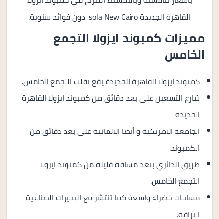
بأسعار تنافسية وبالتقسيط المريح في كمبوند ايزولا
القاهرة الجديدة Isola New Cairo دون فوائد سنوية.
مميزات كمبوند ايزولا التجمع
الخامس
كمبوند ايزولا القاهرة الجديدة يقع بقلب التجمع الخامس.
شارع التسعين على بعد دقائق من كمبوند ايزولا القاهرة
الجديدة.
الجامعة الامريكية و أيضا الالمانية على بعد دقائق من
الكمبوند.
طريق الدائري يبعد مسافة قليلة من كمبوند ايزولا
التجمع الخامس.
مساحات خضراء واسعة كما تنتشر مع البحيرات الصناعية
البراقة.