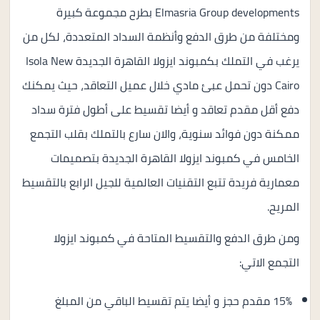
Elmasria Group developments بطرح مجموعة كبيرة
ومختلفة من طرق الدفع وأنظمة السداد المتعددة، لكل من
يرغب في التملك بكمبوند ايزولا القاهرة الجديدة Isola New
Cairo دون تحمل عبئ مادي خلال عميل التعاقد، حيث يمكنك
دفع أقل مقدم تعاقد و أيضا تقسيط على أطول فترة سداد
ممكنة دون فوائد سنوية، والان سارع بالتملك بقلب التجمع
الخامس في كمبوند ايزولا القاهرة الجديدة بتصميمات
معمارية فريدة تتبع التقنيات العالمية للجيل الرابع بالتقسيط
المريح.
ومن طرق الدفع والتقسيط المتاحة في كمبوند ايزولا
التجمع الاتي:
15% مقدم حجز و أيضا يتم تقسيط الباقي من المبلغ