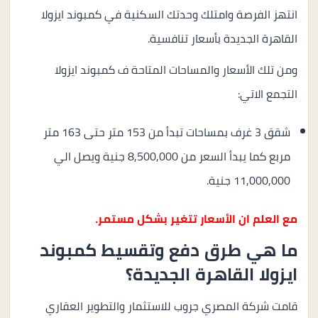
انتهز الفرصة وامتلك وحدتك السكنية في كمبوند ايزولا
القاهرة الجديدة بأسعار تنافسية.
ومن تلك الأسعار والمساحات المتاحة ف كمبوند ايزولا
التجمع الاتي:
شقق 3 غرف بمساحات تبدأ من 153 متر حتى 163 متر
مربع كما يبدأ السعر من 8,500,000 جنية ويصل الي
11,000,000 جنية.
مع العلم ان الأسعار تتغير بشكل مستمر.
ما هي طرق دفع وتقسيط كمبوند
ايزولا القاهرة الجديدة؟
قامت شركة المصري جروب للاستثمار والتطوير العقاري