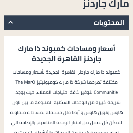
مارك جاردنز
المحتويات
أسعار ومساحات كمبوند ذا مارك
جاردنز القاهرة الجديدة
كمبوند ذا مارك جاردنز القاهرة الجديدة بأسعار ومساحات
مختلفة تطرحها شركة ذا مارك كوميونيتيز The MarQ
Communitie لتوفير كافة احتياجات العملاء، حيث يوجد
شريحة كبيرة من الوحدات السكنية المتنوعة ما بين تاون
هاوس وتوين هاوس و أيضا فلل مستقلة بمساحات متفاوتة
لتمكن كل عميل من اختيار الوحدة المناسبة، بالإضافة الي
توافر مجموعة كبيرة من الخدمات والأنشطة الترفيهية