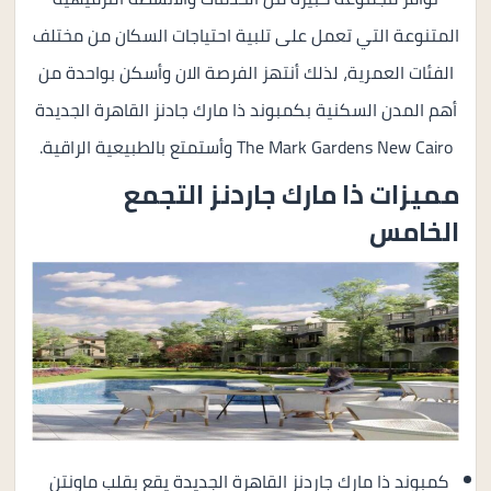
المتنوعة التي تعمل على تلبية احتياجات السكان من مختلف
الفئات العمرية، لذلك أنتهز الفرصة الان وأسكن بواحدة من
أهم المدن السكنية بكمبوند ذا مارك جادنز القاهرة الجديدة
The Mark Gardens New Cairo وأستمتع بالطبيعية الراقية.
مميزات ذا مارك جاردنز التجمع
الخامس
كمبوند ذا مارك جاردنز القاهرة الجديدة يقع بقلب ماونتن