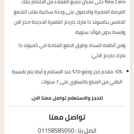
New Cairo حتى تمكن جميع العملاء من الاغتنام بتلك
الفرصة المميزة والحصول على وحدة سكنية بقلب التجمع
الخامس بكمبوند ذا مارك جاردنز القاهرة الجديدة احجز الان
وقسط بدون فوائد سنوية.
ومن أنظمة السداد وطرق الدفع المتاحة في كمبوند ذا
مارك جاردنز الاتي:
10% مقدم حجز ودفع 10% عند الاستلام و أيضا يتم تقسيط
الباقي من المبلغ بالتساوي على 7 سنوات.
للحجز والاستعلام تواصل معنا الان.
تواصل معنا
اتصل بنا : 01158585050