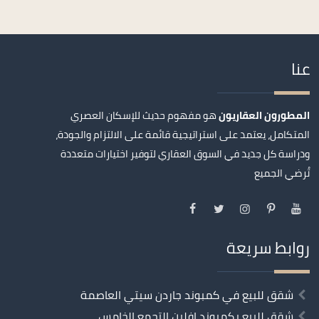
عنا
المطورون العقاريون
هو مفهوم حديث للإسكان العصري
المتكامل، يعتمد على استراتيجية قائمة على الالتزام والجودة،
ودراسة كل جديد في السوق العقاري لتوفير اختيارات متعددة
تُرضي الجميع
روابط سريعة
شقق للبيع في كمبوند جاردن سيتي العاصمة
شقق للبيع بكمبوند افلين التجمع الخامس