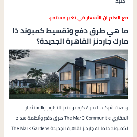
جنية.
مع العلم ان الأسعار في تغير مستمر.
ما هي طرق دفع وتقسيط كمبوند ذا
مارك جاردنز القاهرة الجديدة؟
وضعت شركة ذا مارك كوميونيتيز للتطوير والاستثمار
العقاري The MarQ Communitie طرق دفع وأنظمة سداد
لكمبوند ذا مارك جاردنز لقاهرة الجديدة The Mark Gardens