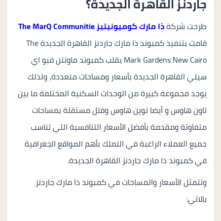
جاردنز القاهرة الجديدة؟
طرحت شركة
ذا مارك كوميونيتيز The MarQ Communitie
قامت بتنفيذ كمبوند ذا مارك جاردنز القاهرة الجديدة The
Mark Gardens New Cairo بقلب كمبوند ماونتن فيو اي
سيتي القاهرة الجديدة بأسعار ومساحات متعددة، ولذلك
يوجد مجموعة كبيرة من الوحدات السكنية المختلفة ما بين
تاون هاوس و أيضا توين هاوس وفلل مستقلة بمساحات
متفاوتة ومقدمة بأفضل الأسعار التنافسية التي تناسب
جميع العملاء الراغبة في التملك بأهم المواقع الجغرافية
في كمبوند ذا مارك جاردنز القاهرة الجديدة.
وتتمثل الأسعار والمساحات في كمبوند ذا مارك جاردنز
بالاتي: