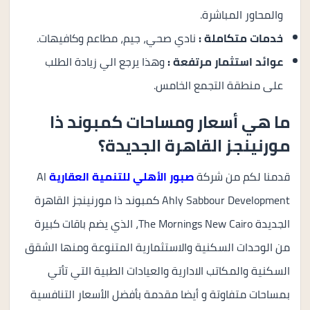
والمحاور المباشرة.
خدمات متكاملة :
نادي صحي، جيم، مطاعم وكافيهات.
عوائد استثمار مرتفعة :
وهذا يرجع الي زيادة الطلب
على منطقة التجمع الخامس.
ما هي أسعار ومساحات كمبوند ذا
مورنينجز القاهرة الجديدة؟
قدمنا لكم من شركة
صبور الأهلي للتنمية العقارية
Al
Ahly Sabbour Development كمبوند ذا مورنينجز القاهرة
الجديدة The Mornings New Cairo، الذي يضم باقات كبيرة
من الوحدات السكنية والاستثمارية المتنوعة ومنها الشقق
السكنية والمكاتب الادارية والعيادات الطبية التي تأتي
بمساحات متفاوتة و أيضا مقدمة بأفضل الأسعار التنافسية