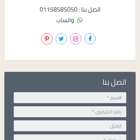
اتصل بنا : 01158585050
واتساب
اتصل بنا