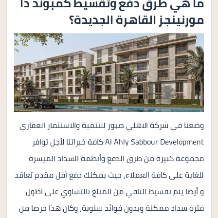
ما هي طرق دفع وتقسيط كمبوند ذا
مورنينجز القاهرة الجديدة؟
وضعنا في شركة الاهلي صبور للتنمية والاستثمار العقاري
Al Ahly Sabbour Development كافة خبراتنا لأجل توافر
مجموعة كبيرة من طرق الدفع وأنظمة السداد الميسرة
للغاية على كافة العملاء، حيث يمكنك دفع أقل مقدم تعاقد
و أيضا يتم تقسيط الباقي من المبلغ بالتساوي على اطول
فترة سداد ممكنة وبدون فوائد سنوية، وكان هذا حرصا من