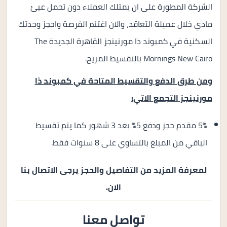
الشركة المطورة على ان يمتلك العملاء دون تحمل عبئ
مادي خلال عميلة التعاقد، والان اغتنم الفرصة واحجز وحدتك
السكنية في كمبوند ذا مورنينجز القاهرة الجديدة The
Mornings New Cairo بالتقسيط المريح.
ومن طرق الدفع والتقسيط المتاحة في كمبوند ذا
مورنينجز التجمع الاتي:
5% مقدم حجز ودفع 5% بعد 3 شهور كما يتم تقسيط
الباقي من المبلغ بالتساوي على 8 سنوات فقط.
لمعرفة المزيد من التفاصيل والحجز يرجى الاتصال بنا
الان.
تواصل معنا