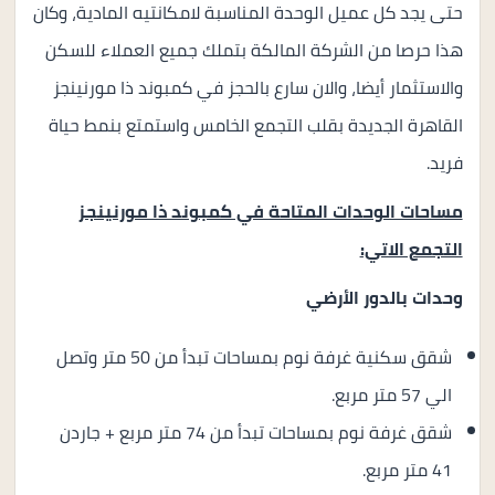
حتى يجد كل عميل الوحدة المناسبة لامكانتيه المادية، وكان
هذا حرصا من الشركة المالكة بتملك جميع العملاء للسكن
والاستثمار أيضا، والان سارع بالحجز في كمبوند ذا مورنينجز
القاهرة الجديدة بقلب التجمع الخامس واستمتع بنمط حياة
فريد.
مساحات الوحدات المتاحة في كمبوند ذا مورنينجز
التجمع الاتي:
وحدات بالدور الأرضي
شقق سكنية غرفة نوم بمساحات تبدأ من 50 متر وتصل
الي 57 متر مربع.
شقق غرفة نوم بمساحات تبدأ من 74 متر مربع + جاردن
41 متر مربع.