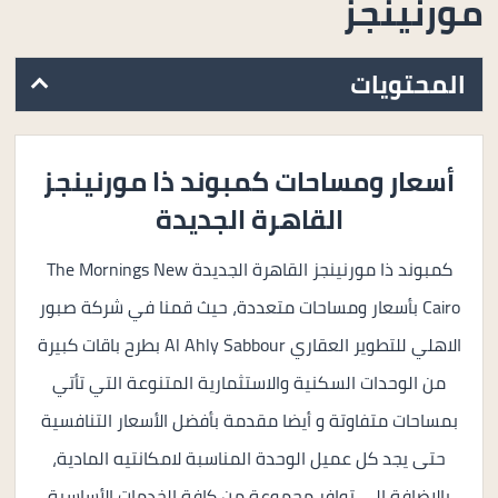
مورنينجز
المحتويات
أسعار ومساحات كمبوند ذا مورنينجز
القاهرة الجديدة
كمبوند ذا مورنينجز القاهرة الجديدة The Mornings New
Cairo بأسعار ومساحات متعددة، حيث قمنا في شركة صبور
الاهلي للتطوير العقاري Al Ahly Sabbour بطرح باقات كبيرة
من الوحدات السكنية والاستثمارية المتنوعة التي تأتي
بمساحات متفاوتة و أيضا مقدمة بأفضل الأسعار التنافسية
حتى يجد كل عميل الوحدة المناسبة لامكانتيه المادية،
بالاضافة الي توافر مجموعة من كافة الخدمات الأساسية