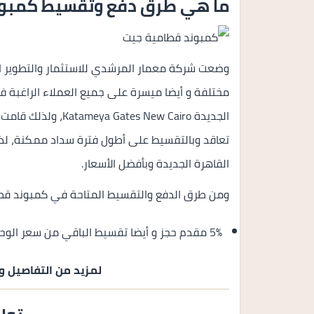
ما هي طرق دفع وتقسيط كمبوند
مختلفة و أيضا ميسرة على جميع العملاء الراغبة
الجديدة s New Cairo
تعاقد وبالتقسيط على أطول فترة سداد ممكنة، لذا
القاهرة الجديدة وبأفضل الأسعار.
ومن طرق الدفع والتقسيط المتاحة في كمبوند قطا
5% مقدم حجز و أيضا تقسيط الباقي من سعر الوحدة على 8 سنوات بالتساوي وبدون فوائد سنوية.
لمزيد من التفاصيل و