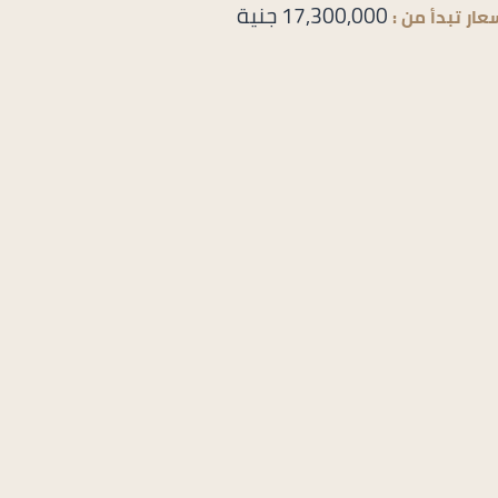
17,300,000 جنية
عار تبدأ من :