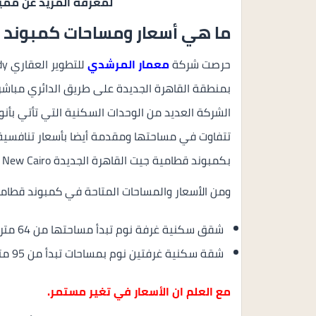
لمعرفة المزيد عن ممي
ما هي أسعار ومساحات كمبوند ق
حرصت شركة
معمار المرشدي
بمنطقة القاهرة الجديدة على طريق الدائري مباشر
الشركة العديد من الوحدات السكنية التي تأتي بأن
تتفاوت في مساحتها ومقدمة أيضا بأسعار تنافسي
بكمبوند قطامية جيت القاهرة الجديدة Katameya Gates New Cairo.
ومن الأسعار والمساحات المتاحة في كمبوند قطامي
شقق سكنية غرفة نوم تبدأ مساحتها من 64 متر مربع كما يبدأ سعرها من 3,590,400 جنية.
شقة سكنية غرفتين نوم بمساحات تبدأ من 95 متر مربع و أيضا بأسعار تبدأ من 5,329,500 جنية.
مع العلم ان الأسعار في تغير مستمر.