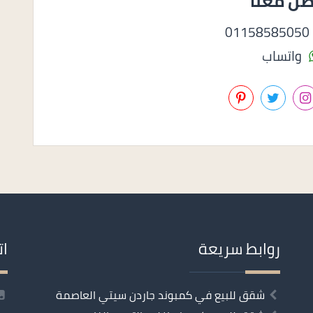
صل معنا
0
واتساب
روابط سريعة
ات
شقق للبيع في كمبوند جاردن سيتي العاصمة