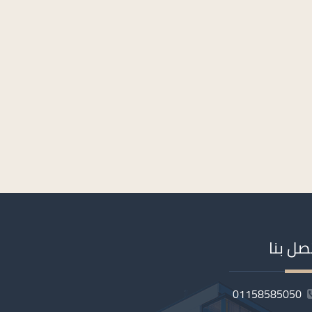
صل بنا
01158585050