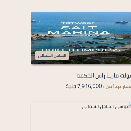
الساحل الشمالي
لت مارينا راس الحكمة
7,916,000 جنية
عار تبدأ من :