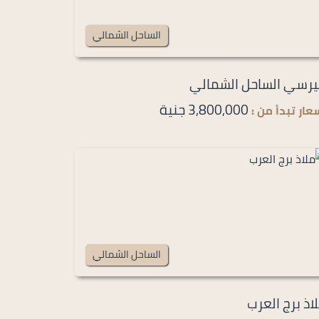
الساحل الشمالي
رسي الساحل الشمالي
3,800,000 جنية
عار تبدأ من :
الساحل الشمالي
اذ برج العرب