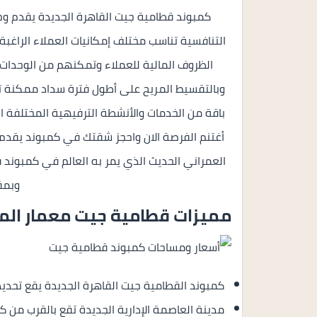
كمبوند قطامية جيت القاهرة الجديدة يقدم و
التنافسية تناسب مختلف إمكانيات العملاء الراغبة
الظروف المالية للعملاء وتمكنهم من الوحدات 
باقة من الخدمات والأنشطة الترفيهية المختلفة
أغتنم الفرصة الان واحجز شقتك في كمبوند يقدم 
وبمقدم 
مميزات قطامية جيت معمار ال
كمبوند القطامية جيت القاهرة الجديدة يقع تحدي
مدينة العاصمة الإدارية الجديدة تقع بالقرب من ك