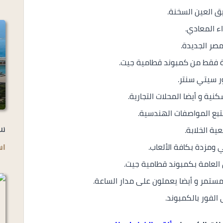
 العين السخنة.
ء المعادي.
صر الجديدة.
ر سيتي سنتر.
ية و أيضا المحلات التجارية.
تبع المواصفات الهندسية.
سو
ية الخلابة.
مزدة بكافة الألعاب.
اس
العامة بكمبوند قطامية جيت.
ستمر و أيضا يعملون على مدار الساعة.
الفور بالكمبوند.