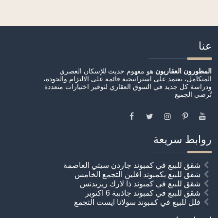
عنا
المطورون العقاريون
هو مفهوم حديث للإسكان العصري
المتكامل، يعتمد على استراتيجية قائمة على الالتزام والجودة،
ودراسة كل جديد في السوق العقاري لتوفير اختيارات متعددة
تُرضي الجميع
روابط سريعة
شقق للبيع في كمبوند جاردن سيتي العاصمة
شقق للبيع بكمبوند افلين التجمع الخامس
شقق للبيع في كمبوند ذا لارك ريزيدنس
شقق للبيع في كمبوند جاذبية 6 اكتوبر
فلل للبيع في كمبوند سولانا ايست التجمع