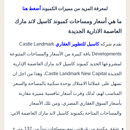
لمعرفة المزيد من مميزات الكمبوند
أضغط هنا
ما هي أسعار ومساحات كمبوند كاسيل لاند مارك
العاصمة الادارية الجديدة
تقدم شركه
كاسيل للتطوير العقاري
Castle Landmark
Developments باقة كبيرة من الأسعار والمساحات المتنوعة
لمشروعها الجديد كمبوند كاسيل لاند مارك العاصمة الإدارية
الجديدة Castle Landmark New Capital، وهذا من اجل ان
تسهل على عملائنا الامتلاك بوحدة سكنية بالمساحة والسعر
المناسب لهم، لذلك وفرت أسعار تنافسية مميزة مقارنة
بأسعار السوق العقاري المصري، ومن تلك الأسعار
والمساحات المتاحة بكمبوند كاسيل لاند مارك العاصمة الاتي:
شقق مكونة من غرفتين نوم بمساحات تبدأ من 132 متر +