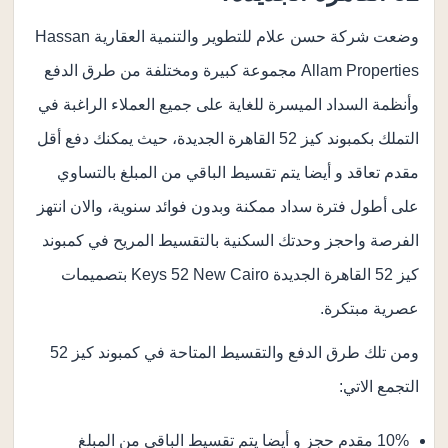
وضعت شركة حسن علام للتطوير والتنمية العقارية Hassan
Allam Properties مجموعة كبيرة ومختلفة من طرق الدفع
وأنظمة السداد الميسرة للغاية على جميع العملاء الراغبة في
التملك بكمبوند كيز 52 القاهرة الجديدة، حيث يمكنك دفع أقل
مقدم تعاقد و أيضا يتم تقسيط الباقي من المبلغ بالتساوي
على أطول فترة سداد ممكنة وبدون فوائد سنوية، والان انتهز
الفرصة واحجز وحدتك السكنية بالتقسيط المريح في كمبوند
كيز 52 القاهرة الجديدة Keys 52 New Cairo بتصميمات
عصرية مبتكرة.
ومن تلك طرق الدفع والتقسيط المتاحة في كمبوند كيز 52
التجمع الاتي:
10% مقدم حجز و أيضا يتم تقسيط الباقي من المبلغ