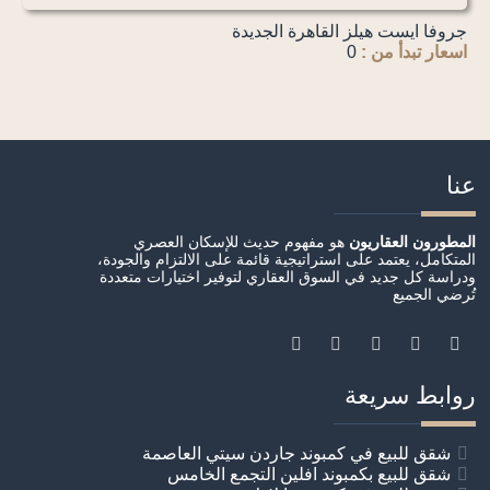
جروفا ايست هيلز القاهرة الجديدة
اسعار تبدأ من :
0
عنا
المطورون العقاريون
هو مفهوم حديث للإسكان العصري
المتكامل، يعتمد على استراتيجية قائمة على الالتزام والجودة،
ودراسة كل جديد في السوق العقاري لتوفير اختيارات متعددة
تُرضي الجميع
روابط سريعة
شقق للبيع في كمبوند جاردن سيتي العاصمة
شقق للبيع بكمبوند افلين التجمع الخامس