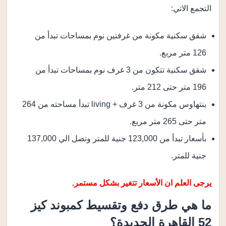
التجمع الاتي:
شقق سكنية مكونة من غرفتين نوم بمساحات تبدأ من
126 متر مربع.
شقق سكنية تتكون من 3 غرف نوم بمساحات تبدأ من
196 متر حتى 212 متر.
بنتهاوس مكونة من 3 غرف + living تبدأ مساحته من 264
متر حتى 265 متر مربع.
بأسعار تبدأ من 123,000 جنية للمتر وتصل الي 137,000
جنية للمتر.
يرجى العلم ان الأسعار تتغير بشكل مستمر.
ما هي طرق دفع وتقسيط كمبوند كيز
52 القاهرة الجديدة؟