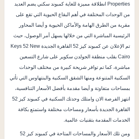
Properties انطلاقة مميزة للغاية كمبوند سكني يضم العديد
من الوحدات المختلفة في أهم البقاع الحيوية التي تقع على
مقربة من الطرق الهامة والأماكن الحيوية و أيضا المحاور
الرئيسية المباشرة التي من خلالها يسهل أمر الوصول، حيث
تم الإعلان عن كمبوند كيز 52 القاهرة الجديدة Keys 52 New
Cairo بقلب منطقة الجولدن سكوير على شارع التسعين
مباشرة، كما تم توافر شريحة كبيرة من مختلف الوحدات
السكنية المتنوعة ومنها الشقق السكنية والبنتهاوس التي تأتي
بمساحات متفاوتة و أيضا مقدمة بأفضل الأسعار التنافسية،
انتهز الفرصة الان وامتلك وحدتك السكنية في كمبوند كيز 52
القاهرة الجديدة بأسعار ومساحات مختلفة واستمتع بكافة
الخدمات المقدمة بتقنيات عالمية.
ومن تلك الأسعار والمساحات المتاحة في كمبوند كيز 52