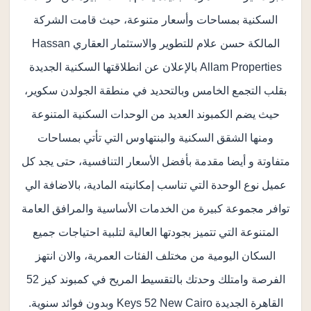
السكنية بمساحات وأسعار متنوعة، حيث قامت الشركة
المالكة حسن علام للتطوير والاستثمار العقاري Hassan
Allam Properties بالإعلان عن انطلاقتها السكنية الجديدة
بقلب التجمع الخامس وبالتحديد في منطقة الجولدن سكوير،
حيث يضم الكمبوند العديد من الوحدات السكنية المتنوعة
ومنها الشقق السكنية والبنتهاوس التي تأتي بمساحات
متفاوتة و أيضا مقدمة بأفضل الأسعار التنافسية، حتى يجد كل
عميل نوع الوحدة التي تناسب إمكانيته المادية، بالاضافة الي
توافر مجموعة كبيرة من الخدمات الأساسية والمرافق العامة
المتنوعة التي تتميز بجودتها العالية لتلبية احتياجات جميع
السكان اليومية من مختلف الفئات العمرية، والان انتهز
الفرصة وامتلك وحدتك بالتقسيط المريح في كمبوند كيز 52
القاهرة الجديدة Keys 52 New Cairo وبدون فوائد سنوية.