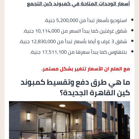
أسعار الوحدات المتاحة في كمبوند كين التجمع
استوديو بأسعار تبدأ من 5,200,000 جنية.
شقق غرفتين كما يبدأ السعر من 10,114,000 جنية.
شقق 3 غرف و أيضا بأسعار تبدأ من 12,830,000 جنية.
بنتهاوس كما يبدأ سعرها من 17,511,100 جنية.
مع العلم ان الأسعار تتغير بشكل مستمر.
ما هي طرق دفع وتقسيط كمبوند
كين القاهرة الجديدة؟