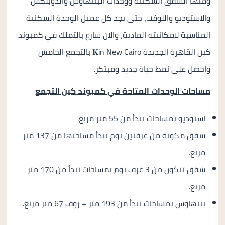
ومنها الشقق السكنية ووحدات البنتهاوس والدوبلكس
والاستوديو واللوفت، حتى يجد كل عميل الوحدة السكنية
المناسبة لامكانيته المادية، والان سارع بالتملك في كمبوند
كين القاهرة الجديدة 𝐊in New Cairo بالتجمع الخامس
واحصل على نمط حياة جديد ومبتكر.
مساحات الوحدات المتاحة في كمبوند كين التجمع
استوديو بمساحات تبدأ من 55 متر مربع.
شقق مكونة من غرفتين نوم تبدأ مساحتها من 137 متر
مربع.
شقق تتكون من 3 غرف نوم بمساحات تبدأ من 170 متر
مربع.
بنتهاوس بمساحات تبدأ من 193 متر + روف 67 متر مربع.