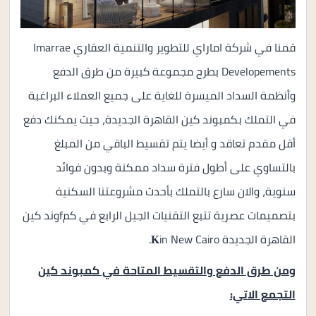
قمنا في شركة اماراي للتطوير والتنمية العقاري Imarrae
Developements بطرح مجموعة كبيرة من طرق الدفع
وأنظمة السداد الميسرة للغاية على جميع العملاء البراغبة
في التملك بكمبوند كين القاهرة الجديدة، حيث يمكنك دفع
أقل مقدم تعاقد و أيضا يتم تقسيط الباقي من المبلغ
بالتساوي على أطول فترة سداد ممكنة وبدون فوائد
سنوية، والان سارع بالتملك بأحدث مشروعتنا السكنية
بتصميمات عصرية تتبع التقنيات الجيل الرابع في كمfوند كين
القاهرة الجديدة 𝐊in New Cairo.
ومن طرق الدفع والتقسيط المتاحة في كمبوند كين
التجمع الاتي: