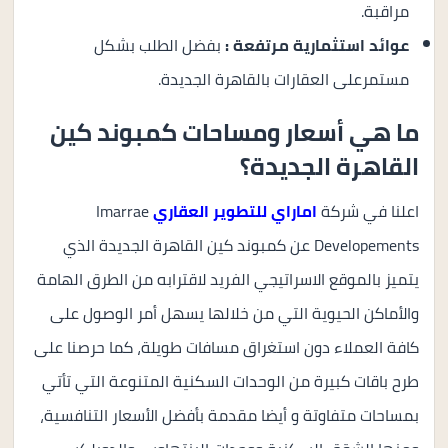
مراقبة.
عوائد استثمارية مرتفعة :
بفضل الطلب بشكل
مستمرعلى العقارات بالقاهرة الجديدة.
ما هي أسعار ومساحات كمبوند كين
القاهرة الجديدة؟
اعلنا في شركة
اماراي للتطوير العقاري
Imarrae
Developements عن كمبوند كين القاهرة الجديدة الذي
يتميز بالموقع الاسراتيجي الفريد لاقترابه من الطرق الهامة
والأماكن الحيوية التي من خلالها يسهل أمر الوصول على
كافة العملاء دون استغراق مسافات طويلة، كما حرصنا على
طرح باقات كبيرة من الوحدات السكنية المتنوعة التي تأتي
بمساحات متفاوتة و أيضا مقدمة بأفضل الأسعار التنافسية،