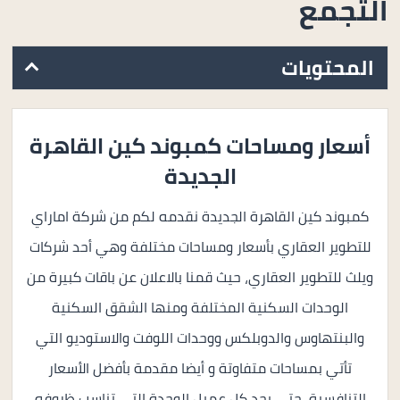
التجمع
المحتويات
أسعار ومساحات كمبوند كين القاهرة
الجديدة
كمبوند كين القاهرة الجديدة نقدمه لكم من شركة اماراي
للتطوير العقاري بأسعار ومساحات مختلفة وهي أحد شركات
ويلث للتطوير العقاري، حيث قمنا بالاعلان عن باقات كبيرة من
الوحدات السكنية المختلفة ومنها الشقق السكنية
والبنتهاوس والدوبلكس ووحدات اللوفت والاستوديو التي
تأتي بمساحات متفاوتة و أيضا مقدمة بأفضل الأسعار
التنافسية، حتى يجد كل عميل الوحدة التي تناسب ظروفه