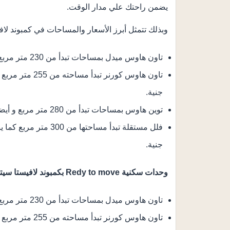
يضمن راحتك علي مدار الوقت.
وبذلك تتمثل أبرز الأسعار والمساحات في كمبوند لافي
تاون هاوس ميدل بمساحات تبدأ من 230 متر مربع و أيضا بأسعار تبدأ من 26,980,000 جنية.
جنية.
توين هاوس بمساحات تبدأ من 280 متر مربع و أيضا بأسعار تبدأ من 37,500,000 جنية.
جنية.
وحدات سكنية Redy to move بكمبوند لافيستا سيتي العاصمة
تاون هاوس ميدل بمساحات تبدأ من 230 متر مربع كما يبدأ سعرها من 31,050,000 جنية.