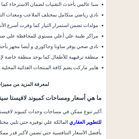
سبا عالمي بأحدث التقنيات لضمان الاسترخاء كما و
نادي رياضي متكامل بمختلف الملاعب ومعدات الت
مولدات تضمن استمرار التيار كما وفرت أسرع الأن
مراكز طبية علي أعلي مستوي للمحافظة علي صحة ا
نادي صحي يوفر ساونا وجاكوزي و أيضا مجهز بأحدث 
منطقة ترفيهية للأطفال كما يوجد منطقة خاصة لإق
هايبر ماركت يضم كافة المنتجات الغذائية المحلية و
لمعرفة المزيد من مميزا
ما هي أسعار ومساحات كمبوند لافيستا سيتي 
أكبر تنوع ممكن في مساحات وحدات كمبوند لافيستا
للتطوير العقاري
المالكة علي توفيره حتي تلبي مختل
بأفضل الأسعار التنافسية حتي تضمن لأكبر قدر ممك