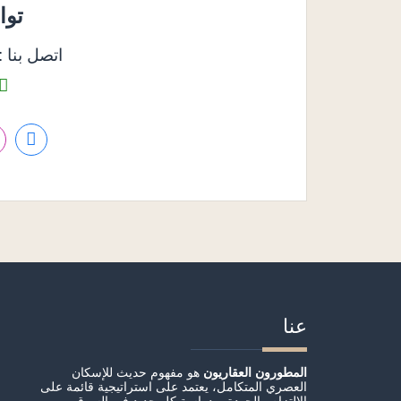
توا
اتصل بنا : 158585050
عنا
المطورون العقاريون
هو مفهوم حديث للإسكان
العصري المتكامل، يعتمد على استراتيجية قائمة على