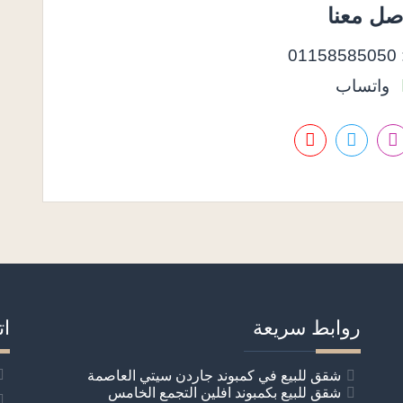
صل معنا
01
واتساب
روابط سريعة
ات
شقق للبيع في كمبوند جاردن سيتي العاصمة
شقق للبيع بكمبوند افلين التجمع الخامس