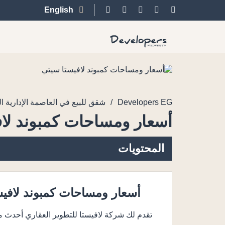
English
/
Developers EG
شقق للبيع في العاصمة الإدارية ال
أسعار ومساحات كمبوند لا
المحتويات
أسعار ومساحات كمبوند لافيست
تقدم لك شركة لافيستا للتطوير العقاري أحدث مش