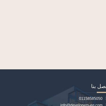
صل بنا
01158585050
info@developers-eg.com