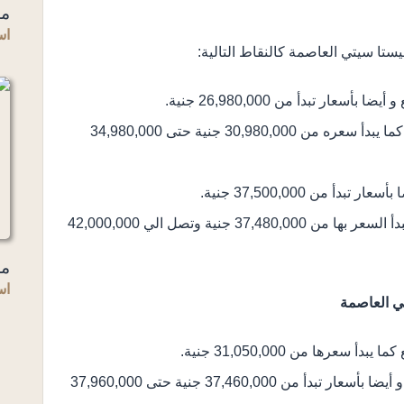
مي
اس
ستا سيتي العاصمة كالنقاط التالية:
تاون هاوس كورنر تبدأ مساحته من 255 متر مربع كما يبدأ سعره من 30,980,000 جنية حتى 34,980,000
فلل مستقلة تبدأ مساحتها من 300 متر مربع كما يبدأ السعر بها من 37,480,000 جنية وتصل الي 42,000,000
مل
اس
تاون هاوس كورنر تبدأ مساحته من 255 متر مربع و أيضا بأسعار تبدأ من 37,460,000 جنية حتى 37,960,000