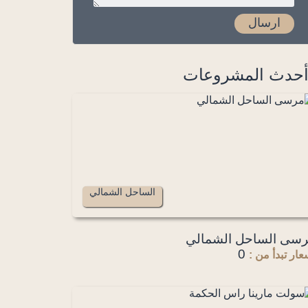
حدث المشروعات
الساحل الشمالي
سى الساحل الشمالي
0
عار تبدأ من :