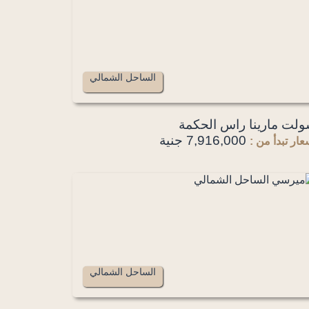
الساحل الشمالي
لت مارينا راس الحكمة
7,916,000 جنية
عار تبدأ من :
الساحل الشمالي