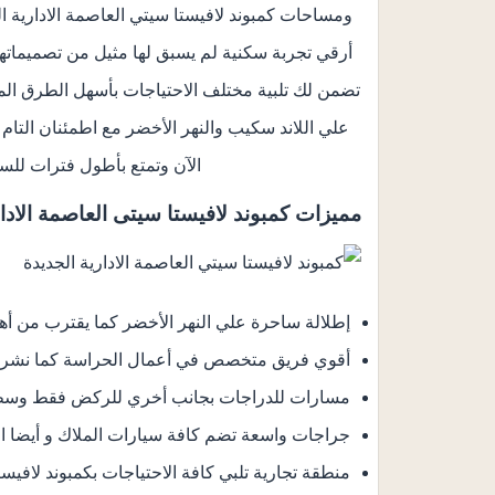
أرقي تجربة سكنية لم يسبق لها مثيل من تصميماتها 
تضمن لك تلبية مختلف الاحتياجات بأسهل الطرق المم
علي اللاند سكيب والنهر الأخضر مع اطمئنان التام بأ
الآن وتمتع بأطول فترات للسداد تصل إلي 5 س
مميزات كمبوند لافيستا سيتى العاصمة الادار
إطلالة ساحرة علي النهر الأخضر كما يقترب من أهم
أقوي فريق متخصص في أعمال الحراسة كما نشرت أ
مسارات للدراجات بجانب أخري للركض فقط وسط 
جراجات واسعة تضم كافة سيارات الملاك و أيضا ا
منطقة تجارية تلبي كافة الاحتياجات بكمبوند لافيس