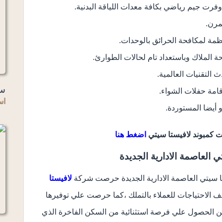
فرت جيم رياضي بكافة معدات اللياقة البدنية.
مرن.
ظمة لمكافحة الحرائق بالوحدات.
لملاك وباستعداد تام لحالات الطوارئ.
التقنيات العالمية.
سو
امة حفلات الشواء.
اس
 أيضا المستوردة.
ت كمبوند لافيستا سيتي
اضغط هنا
العاصمة الادارية الجديدة
 سيتي العاصمة الادارية الجديدة حرصت شركة
لافيستا
ف الاحتياجات للعملاء بالتملك ،كما حرصت علي توفيرها
ن الحصول علي فرصة استثنائية من السكن الفاخرة الذي