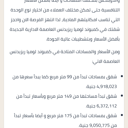
والدوبلكس بمختلف المساحات و أيضا بأفضل الأسعار
التنافسية حتى تمكن مختلف العملاء من اختيار نوع الوحدة
التي تناسب امكانيتهم المادية، لذا انتهز الفرصة الان واحجز
شقتك في كمبوند لوميا ريزيدنس العاصمة الادارية الجديدة
بأفضل الأسعار وبتشطيبات عالية الجودة.
ومن الأسعار والمساحات المتاحة في كمبوند لوميا ريزيدنس
العاصمة الاتي:
شقق بمساحات تبدأ من 99 متر مربع كما يبدأ سعرها من
4,918,023 جنية.
شقق تبدأ مساحتها من 149 متر مربع وبأسعار تبدأ من
6,372,112 جنية.
شقق بمساحات تبدأ من 175 متر مربع و أيضا بأسعار تبدأ
من 9,050,775 جنية.