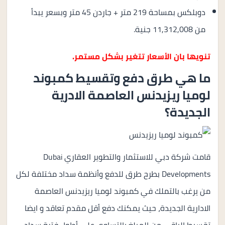
دوبلكس بمساحة 219 متر + جاردن 45 متر وبسعر يبدأ
من 11,312,008 جنية.
تنويها بان الأسعار تتغير بشكل مستمر.
ما هي طرق دفع وتقسيط كمبوند
لوميا ريزيدنس العاصمة الادرية
الجديدة؟
قامت شركة دبي للاستثمار والتطوير العقاري Dubai
Developments بطرح طرق للدفع وأنظمة سداد مختلفة لكل
من يرغب بالتملك في كمبوند لوميا ريزيدنس العاصمة
الادارية الجديدة، حيث يمكنك دفع أقل مقدم تعاقد و ايضا