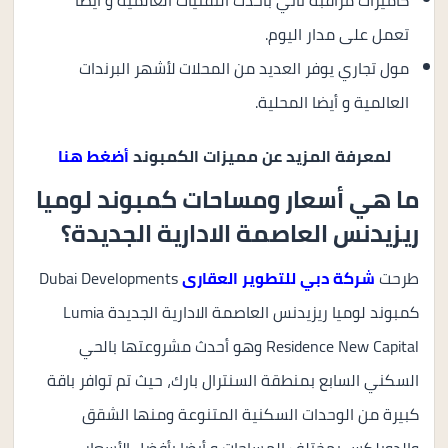
كاميرات مراقبة تأتي بأحدث التقنيات العالمية و أيضا
تعمل على مدار اليوم.
مول تجاري يوفر العديد من المحلات لأشهر البرندات
العالمية و أيضا المحلية.
لمعرفة المزيد عن مميزات الكمبوند
أضغط هنا
ما هي أسعار ومساحات كمبوند لوميا
ريزيدنس العاصمة الادارية الجديدة؟
طرحت
شركة دبي للتطوير العقارى
Dubai Developments
كمبوند لوميا ريزيدنس العاصمة الادارية الجديدة Lumia
Residence New Capital وهو أحدث مشروعتها بالحي
السكني السابع بمنطقة السنترال بارك، حيث تم توافر باقة
كبيرة من الوحدات السكنية المتنوعة ومنها الشقق