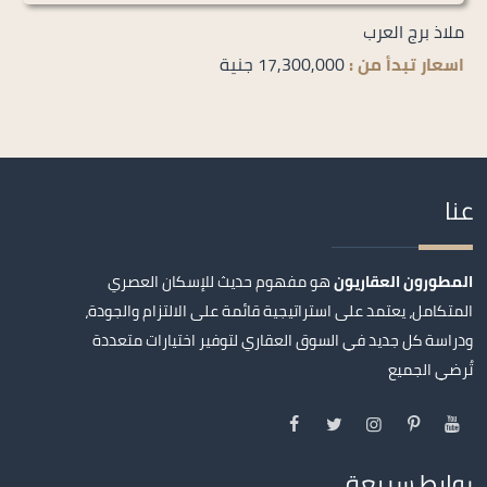
ملاذ برج العرب
اسعار تبدأ من :
17,300,000 جنية
عنا
المطورون العقاريون
هو مفهوم حديث للإسكان العصري
المتكامل، يعتمد على استراتيجية قائمة على الالتزام والجودة،
ودراسة كل جديد في السوق العقاري لتوفير اختيارات متعددة
تُرضي الجميع
روابط سريعة