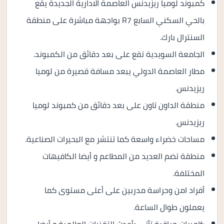
كمبوند لوميا ريزيدنس العاصمة الادارية الجديدة يقع
بالحي السكني السابع R7 بواجهة مباشرة على منطقة
السنترال بارك.
الجامعة السويدية تقع على بعد دقائق من الكمبوند.
مطار العاصمة الدولي يبعد مسافة قصيرة من لوميا
ريزيدنس.
منطقة الداون تاون على بعد دقائق من كمبوند لوميا
ريزيدنس.
مساحات خضراء واسعة كما تنتشر مع البحيرات الصناعية.
منطقة تضم العديد من المطاعم و أيضا الكافيهات
المختلفة.
أفراد امن وحراسة مدربين على أعلى مستوى كما
يعملون طوال الساعة.