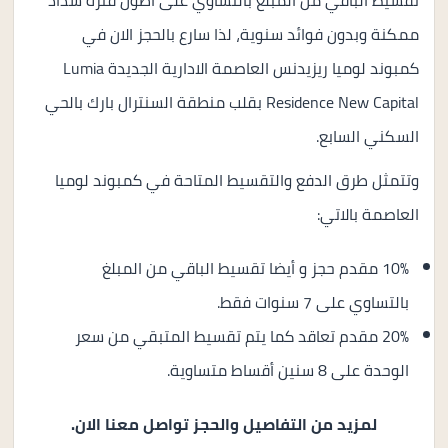
تقسيط الباقي من المبلغ بالتساوي على أطول فترة سداد
ممكنة وبدون فوائد سنوية، لذا سارع بالحجز الان في
كمبوند لوميا ريزيدنس العاصمة الادارية الجديدة Lumia
Residence New Capital بقلب منطقة السنترال بارك بالحي
السكني السابع.
وتتمثل طرق الدفع والتقسيط المتاحة في كمبوند لوميا
العاصمة بالاتي:
10% مقدم حجز و أيضا تقسيط الباقي من المبلغ
بالتساوي على 7 سنوات فقط.
20% مقدم تعاقد كما يتم تقسيط المتبقي من سعر
الوحدة على 8 سنين أقساط متساوية.
لمزيد من التفاصيل والحجز تواصل معنا الان.