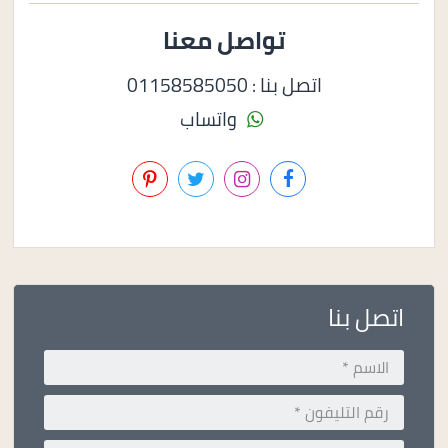
تواصل معنا
اتصل بنا : 01158585050
واتساب
اتصل بنا