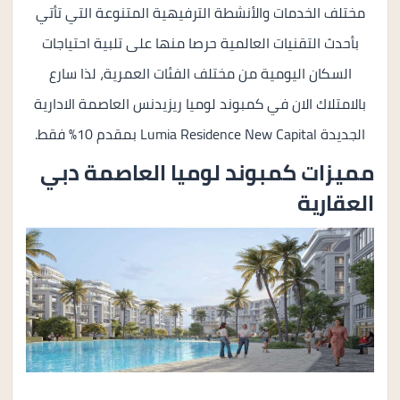
مختلف الخدمات والأنشطة الترفيهية المتنوعة التي تأتي
بأحدث التقنيات العالمية حرصا منها على تلبية احتياجات
السكان اليومية من مختلف الفئات العمرية، لذا سارع
بالامتلاك الان في كمبوند لوميا ريزيدنس العاصمة الادارية
الجديدة Lumia Residence New Capital بمقدم 10% فقط.
مميزات كمبوند لوميا العاصمة دبي
العقارية