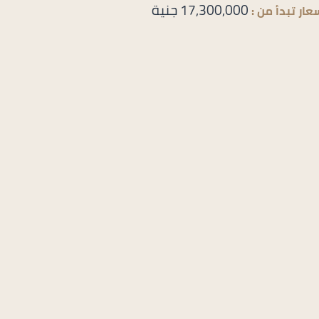
17,300,000 جنية
عار تبدأ من :