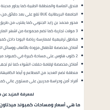
فندق الماسة والمنطقة الطبية كما يجاور مدينة 
الجامعة البريطانية BUE تقع على بعد دقائق من كمبوند ميدتاون سكاي.
محور محمد بن زايد الجنوبي كما يقترب من طريق ا
3 مولات تجارية كما تضم مجموعة من اشهر الماركات في كمبوند ميدتاون سكاي.
مناطق ترفيهية لممارسة رياضة اليوجا داخل كمب
أماكن مخصصة للأطفال مزودة بالألعاب ووسائل الر
2 كلوب هاوس على مساحة كبيرة في كمبوند ميدتاون سكاي.
أماكن مخصصة لإقامة حفلات الشواء كما تم تجهيز
منطقة تضم العديد من المطاعم و أيضا الكافيهات
أفراد أمن وحراسة مدربين على مستوى عالي كما ي
لمعرفة المزيد عن 
ما هي أسعار ومساحات كمبوند ميدتاون س