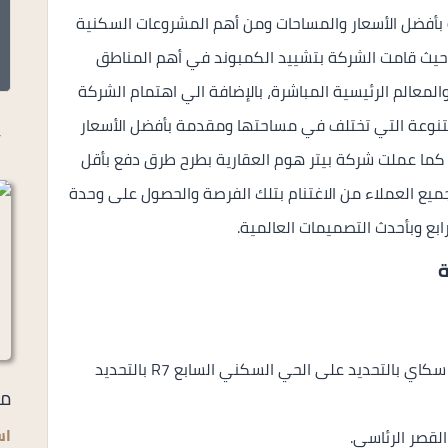
 بأفضل الأسعار والمساحات ومن أهم المشروعات السكنية
، حيث قامت الشركة بتشييد الكمبوند في أهم المناطق
المعالم الرئيسية المباشرة، بالإضافة الي اهتمام الشركة
لمتنوعة التي تختلف في مساحتها ومقدمة بأفضل الأسعار
أ
، كما عملت شركة بيتر هوم العقارية بطرح طرق دفع بأقل
يع العملاء من الاغتنام بتلك الفرصة والحصول على وحدة
ابع وبأحدث التصميمات العالمية.
موقع استراتيجي مميز حيث يقع كمبوند ميدتاون سكاي بالتحديد على الحي السكني السابع R7 بالتحديد
مر
اس
لقصر الرئاسي.