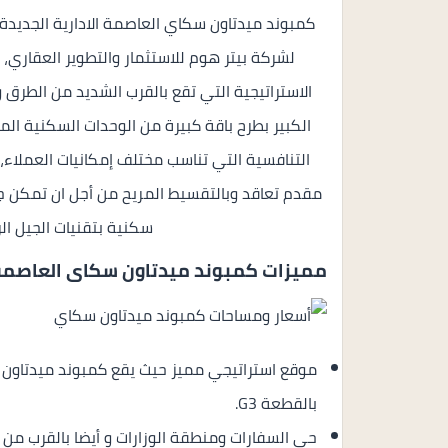
كمبوند ميدتاون سكاي العاصمة الادارية الجديدة
لشركة بيتر هوم للاستثمار والتطوير العقاري
الاستراتيجية التي تقع بالقرب الشديد من الطرق و
الكبير بطرح باقة كبيرة من الوحدات السكنية ا
التنافسية التي تناسب مختلف إمكانيات العملاء
مقدم تعاقد وبالتقسيط المريح من أجل ان تمكن جم
سكنية بتقنيات الجيل الر
مميزات كمبوند ميدتاون سكاى العاصمة
بالقطعة G3.
حي السفارات ومنطقة الوزارات و أيضا بالقرب من ا