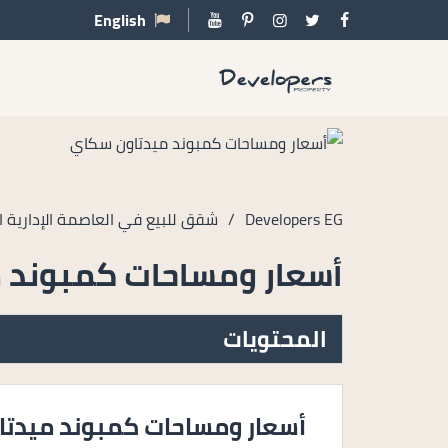
English
Developers EG
/
شقق للبيع في العاصمة الإدارية ا
أسعار ومساحات كمبوند 
المحتويات
أسعار ومساحات كمبوند ميدتاو