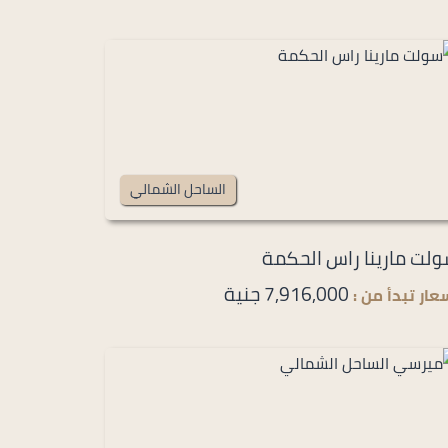
الساحل الشمالي
لت مارينا راس الحكمة
7,916,000 جنية
عار تبدأ من :