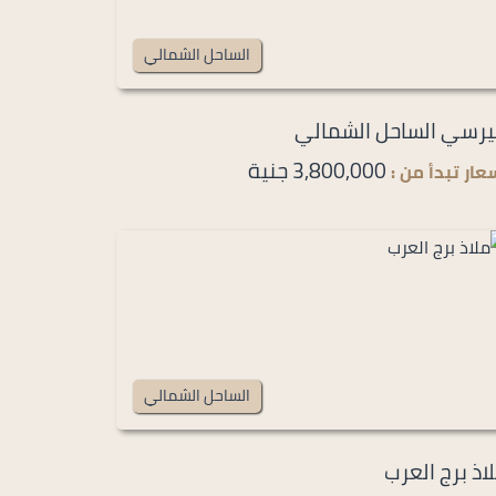
الساحل الشمالي
رسي الساحل الشمالي
3,800,000 جنية
عار تبدأ من :
الساحل الشمالي
اذ برج العرب