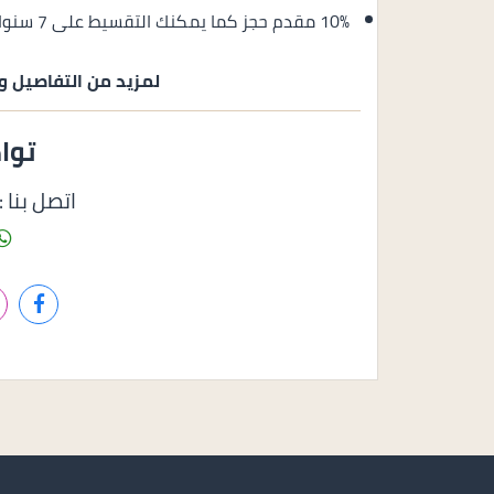
10% مقدم حجز كما يمكنك التقسيط على 7 سنوات بالتساوي.
لمزيد من التفاصيل و
توا
اتصل بنا : 1158585050