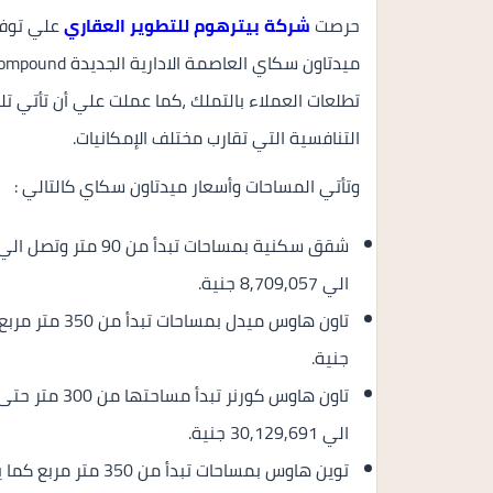
حرصت
شركة بيترهوم للتطوير العقاري
علي توفي
تطلعات العملاء بالتملك ،كما عملت علي أن تأتي تلك
التنافسية التي تقارب مختلف الإمكانيات.
وتأتي المساحات وأسعار ميدتاون سكاي كالتالي :
الي 8,709,057 جنية.
جنية.
الي 30,129,691 جنية.