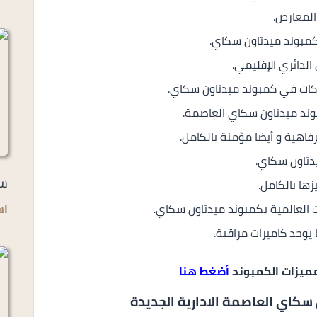
المعارض.
لدائري الإقليمي.
وند ميدتاون سكاي العاصمة.
فاهية و أيضا مؤمنة بالكامل.
سو
ها بالكامل.
 العالمية بكمبوند ميدتاون سكاي.
اس
وجد كاميرات مراقبة.
مميزات الكمبوند
أضغط هنا
كاي العاصمة الادارية الجديدة