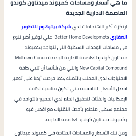
ما هي أسعار ومساحات كمبوند ميدتاون كوندو
العاصمة الادارية الجديدة
ارتكزت أكبر الاهتمامات لدي
شركة بيترهوم للتطوير
العقاري
Better Home Developmets علي توفير أكبر تنوع
في مساحات الوحدات السكنية التي تتواجد بكمبوند
ميدتاون كوندو العاصمة الادارية الجديدة Midtown Condo
New Capital Compound والتي من شأنها أن تلبي كافة
الاحتياجات لدي العملاء بالتملك ،كما حرصت أيضا علي توفير
افضل الأسعار التنافسية حتي تكون مناسبة لكافة
الإمكانيات والفئات لتحقيق الحلم لدي الجميع بالتواجد في
مجتمع سكني متطور بأحدث التقنيات مع افضل فيو
بكمبوند ميدتاون كوندو العاصمة الادارية.
ومن تلك الأسعار والمساحات المتاحة في كمبوند ميدتاون