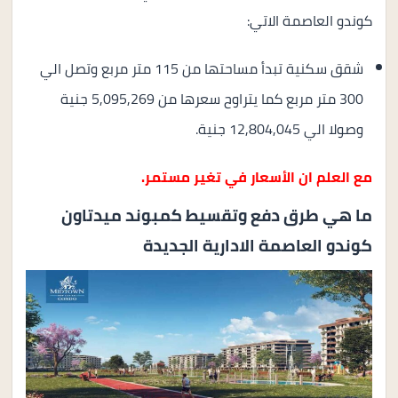
كوندو العاصمة الاتي:
شقق سكنية تبدأ مساحتها من 115 متر مربع وتصل الي
300 متر مربع كما يتراوح سعرها من 5,095,269 جنية
وصولا الي 12,804,045 جنية.
مع العلم ان الأسعار في تغير مستمر.
ما هي طرق دفع وتقسيط كمبوند ميدتاون
كوندو العاصمة الادارية الجديدة