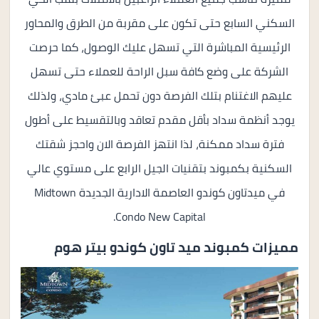
السكني السابع حتى تكون على مقربة من الطرق والمحاور
الرئيسية المباشرة التي تسهل عليك الوصول، كما حرصت
الشركة على وضع كافة سبل الراحة للعملاء حتى تسهل
عليهم الاغتنام بتلك الفرصة دون تحمل عبئ مادي، ولذلك
يوجد أنظمة سداد بأقل مقدم تعاقد وبالتقسيط على أطول
فترة سداد ممكنة، لذا انتهز الفرصة الان واحجز شقتك
السكنية بكمبوند بتقنيات الجيل الرابع على مستوي عالي
في ميدتاون كوندو العاصمة الادارية الجديدة Midtown
Condo New Capital.
مميزات كمبوند ميد تاون كوندو بيتر هوم