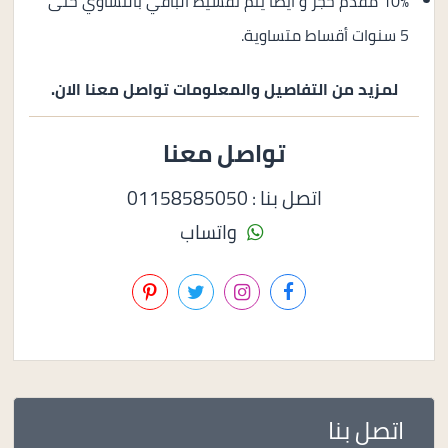
10% مقدم حجز و أيضا يتم تقسيط الباقي بالتساوي حتى
5 سنوات أقساط متساوية.
لمزيد من التفاصيل والمعلومات تواصل معنا الان.
تواصل معنا
اتصل بنا : 01158585050
واتساب
اتصل بنا