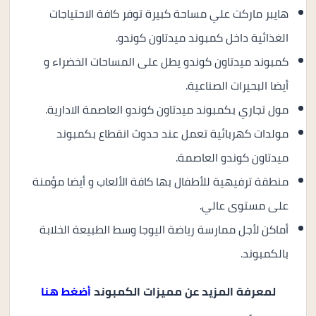
هايبر ماركت علي مساحة كبيرة توفر كافة الاحتياجات
الغذائية داخل كمبوند ميدتاون كوندو.
كمبوند ميدتاون كوندو يطل على المساحات الخضراء و
أيضا البحيرات الصناعية.
مول تجاري بكمبوند ميدتاون كوندو العاصمة الادارية.
مولدات كهربائية تعمل عند حدوث انقطاع بكمبوند
ميدتاون كوندو العاصمة.
منطقة ترفيهية للأطفال بها كافة الألعاب و أيضا مؤمنة
على مستوى عالي.
أماكن لأجل ممارسة رياضة اليوجا وسط الطبيعة الخلابة
بالكمبوند.
لمعرفة المزيد عن مميزات الكمبوند
أضغط هنا