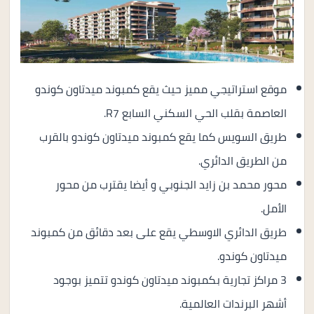
موقع استراتيجي مميز حيث يقع كمبوند ميدتاون كوندو
العاصمة بقلب الحي السكني السابع R7.
طريق السويس كما يقع كمبوند ميدتاون كوندو بالقرب
من الطريق الدائري.
محور محمد بن زايد الجنوبي و أيضا يقترب من محور
الأمل.
طريق الدائري الاوسطي يقع على بعد دقائق من كمبوند
ميدتاون كوندو.
3 مراكز تجارية بكمبوند ميدتاون كوندو تتميز بوجود
أشهر البرندات العالمية.