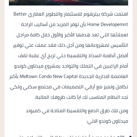
اهتمت شركة بيترهوم للاستثمار والتطوير العقاري Better
Home Developemnt بأن توفر المزيد من أساليب الراحة
لعملائها التي تعد هدفها الأكبر والأول خلال كافة مراحل
التأسيس لمشروعاتها ومن أجل ذلك فقد عملت علي توفير
أفضل أنظمة السداد والتقسيط حتي تزيح أي عقبة تقف
أمام الراغبين في التملك والتواجد بمشروع ميدتاون كوندو
العاصمة الادارية الجديدة Midtown Condo New Capital بأكبر
تكامل وتميز مع أرقي التصميمات في مجتمع سكني ولكي
تجد النظام المناسب لك ايآ كانت ظروفك المالية.
ومن تلك طرق الدفع والتقسيط المتاحة في كمبوند
ميدتاون كوندو الاتي: