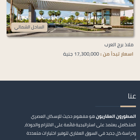
الساحل الشمالي
ملاذ برج العرب
اسعار تبدأ من :
17,300,000 جنية
عنا
المطورون العقاريون
هو مفهوم حديث للإسكان العصري
المتكامل، يعتمد على استراتيجية قائمة على الالتزام والجودة،
ودراسة كل جديد في السوق العقاري لتوفير اختيارات متعددة