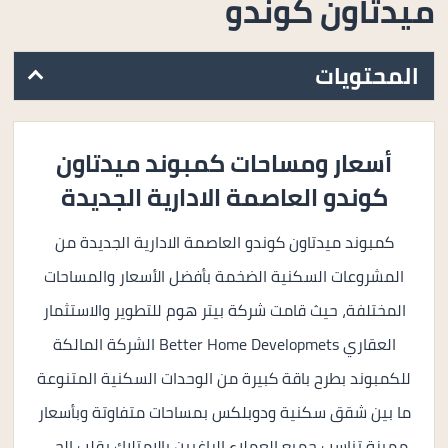
ميدتاون كوندو
المحتويات
أسعار ومساحات كمبوند ميدتاون
كوندو العاصمة الادارية الجديدة
كمبوند ميدتاون كوندو العاصمة الادارية الجديدة من
المشروعات السكنية الضخمة بأفضل الأسعار والمساحات
المختلفة، حيث قامت شركة بيتر هوم للتطوير والاستثمار
العقاري Better Home Developmets الشركة المالكة
للكمبوند بطرح باقة كبيرة من الوحدات السكنية المتنوعة
ما بين شقق سكنية ودوبلكس بمساحات متفاوتة وبأسعار
مميزة تناسب جميع العملاء الراغبين بالامتلاك بقلب الحي