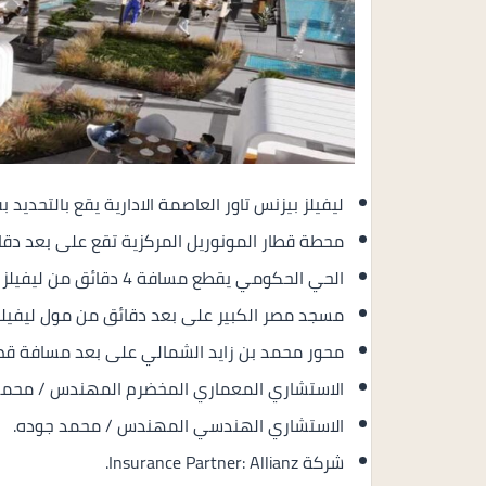
ليفيلز بيزنس تاور العاصمة الادارية يقع بالتحديد 
محطة قطار المونوريل المركزية تقع على بعد دقائ
الحي الحكومي يقطع مسافة 4 دقائق من ليفيلز بيزنس تاور العاصمة.
مسجد مصر الكبير على بعد دقائق من مول ليفيلز ب
محور محمد بن زايد الشمالي على بعد مسافة قص
الاستشاري المعماري المخضرم المهندس / محمد
الاستشاري الهندسي المهندس / محمد جوده.
شركة Insurance Partner: Allianz.