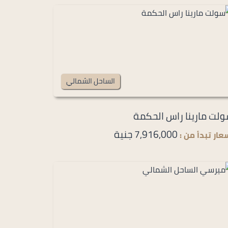
الساحل الشمالي
لت مارينا راس الحكمة
7,916,000 جنية
عار تبدأ من :