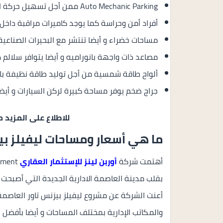
Auto Mechanic Parking ممن أجل تسهيل حركة الدخول والخروج.
أفراد أمن وحراسة كما يوجد كاميرات مراقبة داخل ل
مساحات خضراء و أيضا تنتشر مع البحيرات الصناعية
مصاعد ذات واجهة بانوراميه و أيضا يتوافر سلالم ك
ألواح طاقة شمسية من أجل توليد طاقة نظيفة با
جراج ضخم يوفر مساحة كبيرة لركن السيارات و أيض
للاطلاع على المزيد
ما هي أسعار ومساحات ليفيلز بيز
أهتمت شركة
أوربن لينز للإستثمار العقاري
بقلب مدينة العاصمة الادارية الجديدة التي أصبحت و
أعنت الشركة عن مشروع ليفيلز بيزنس تاور العاصمة ا
والمكاتب الإدارية بمختلف المساحات و أيضا بأفضل