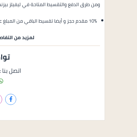
ومن طرق الدفع والتقسيط المتاحة في ليفيلز بيزنس 
10% مقدم حجز و أيضا تقسيط الباقي من المبلغ على 10 سنوات بالتساوي.
لمزيد من التفاص
توا
اتصل بنا : 1158585050