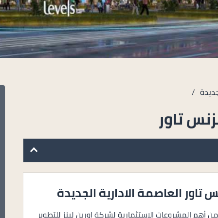
جديدة
/
زنس تاور
 تاور العاصمة الادارية الجديدة
 من أهم المشروعات الاستثمارية لشركة اوربن لينز للتطوير