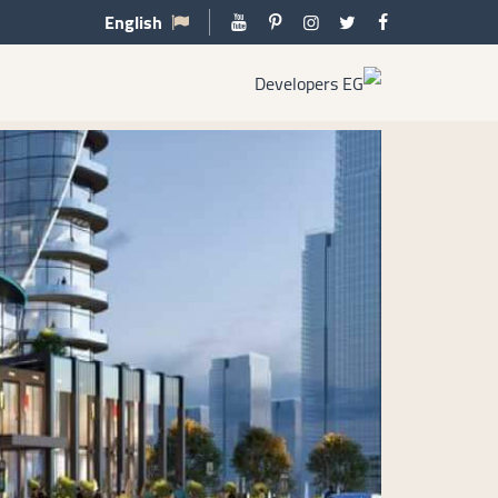
English