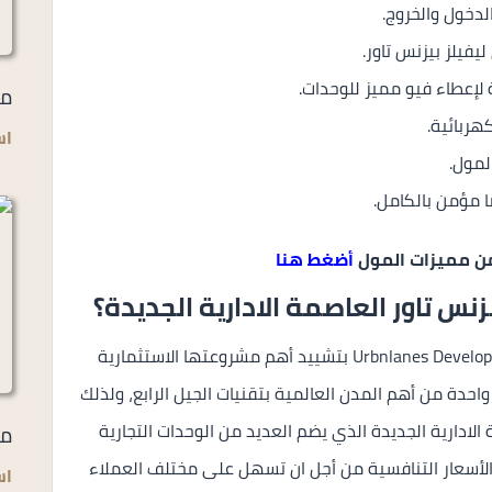
يفيلز بيزنس تاور.
 لإعطاء فيو مميز للوحدات.
مي
هربائية.
اس
لمول.
ا مؤمن بالكامل.
 من مميزات المول
أضغط هنا
نس تاور العاصمة الادارية الجديدة؟
Urbnlanes Development بتشييد أهم مشروعتها الاستثمارية
احدة من أهم المدن العالمية بتقنيات الجيل الرابع، ولذلك
لادارية الجديدة الذي يضم العديد من الوحدات التجارية
مل
 الأسعار التنافسية من أجل ان تسهل على مختلف العملاء
اس