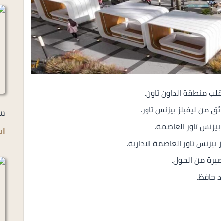
بقلب منطقة الداون تاون.
ق من ليفيلز بيزنس تاور.
سو
اس
يزنس تاور العاصمة الادارية.
يرة من المول.
 حافظ.