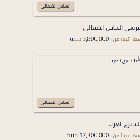
الساحل الشمالي
رسي الساحل الشمالي
3,800,000 جنية
عار تبدأ من :
الساحل الشمالي
اذ برج العرب
17,300,000 جنية
عار تبدأ من :