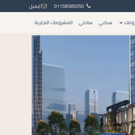
01158585050
ايميل
وعات
سكني
ساحلي
المشروعات التجارية