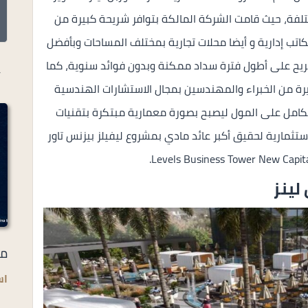
تلفة، حيث قامت الشركة المالكة بتوافر شريحة كبيرة من
اتب إدارية و أيضا محلات تجارية بمختلف المساحات وبأفضل
مريح على أطول فترة سداد ممكنة وبدون فوائد سنوية، كما
أ
رة من الخبراء والمهندسين بمجال الاستشارات الهندسية
الكامل على المول ليصبح بصورة معمارية مبتكرة بتقنيات
لاستثمارية لحقيق أكبر عائد مادي بمشروع ليفيلز بيزنس تاور
لينز
مر
اس