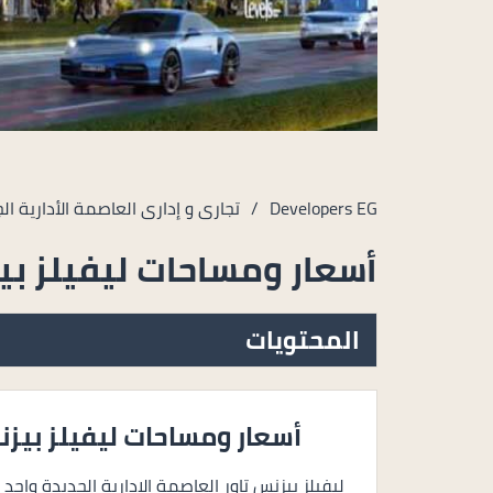
Developers EG
/
تجارى و إدارى العاصمة الأدارية ال
أسعار ومساحات ليفيلز بي
المحتويات
أسعار ومساحات ليفيلز بيزنس
ليفيلز بيزنس تاور العاصمة الادارية الجديدة واحد