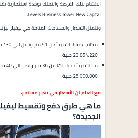
الاغتنام بتلك الفرصة والتملك بوحدة استثمارية بقلب
Levels Business Tower New Capital.
وتتمثل الأسعار والمساحات المتاحة في ليفيلز بيزنس 
23,854,220 جنية.
25,000,000 جنية.
مع العلم ان الأسعار في تغير مستمر.
ما هي طرق دفع وتقسيط ليفيلز ب
الجديدة؟