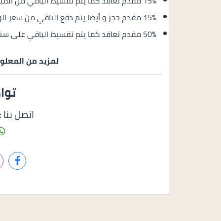
15% مقدم تعاقد كما يتم تقسيط الباقي من المبلغ على 7 سنوات بالتساوي.
15% مقدم حجز و أيضا يتم دفع الباقي من سعر الوحدة على 6 سنوات.
50% مقدم تعاقد كما يتم تقسيط الباقي على سنة.
لمزيد من المعلوما
توا
اتصل بنا : 1158585050