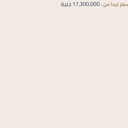
17,300,000 جنية
عار تبدأ من :