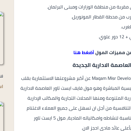
مقربة من منطقة الوزارات ومبنى البرلمان.
 من مميزات المول
أضغط هنا
عاصمة الادارية الجديدة
سو
Maqam Misr Developments عن أكبر مشروعتها الاستثمارية بقلب
اس
يسية المباشرة وهو مول فايف ايست تاور العاصمة الادارية
ة المتنوعة ومنها المحلات التجارية والمكاتب الإدارية
التنافسية من أجل ان تسهل على جميع العملاء الاغتنام
بتلك الفرصة والحصول على الوحدة الاستثمارية المناسبة لنشاطه وامكانياته المادية، مول 5 ايست تاور
على عائد مادي احجز الان.