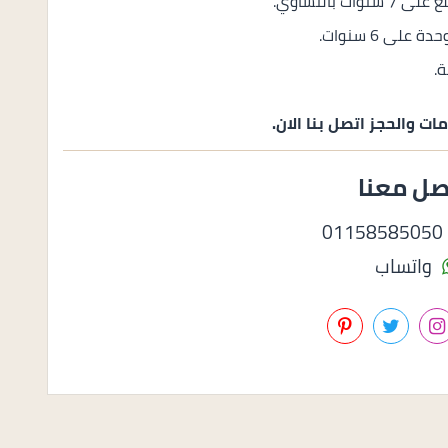
ت والحجز اتصل بنا الان.
صل معنا
0
واتساب