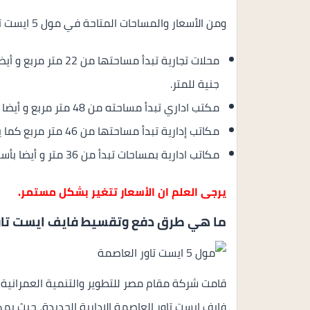
ومن الأسعار والمساحات المتاحة في مول 5 ايست تاور العاصمة الاتي:
جنية للمتر.
مكتب اداري تبدأ مساحته من 48 متر مربع و أيضا بسعر يبدأ من 2,640,000 جنية.
مكاتب إدارية تبدأ مساحتها من 46 متر مربع كما يبدأ سعرها من 2,530,00 جنية.
مكاتب ادارية بمساحات تبدأ من 36 متر و أيضا بأسعار تبدأ من 2,772,000 جنية.
يرجى العلم ان الأسعار تتغير بشكل مستمر.
ما هي طرق دفع وتقسيط فايف ايست تاور 
قامت شركة مقام مصر للتطوير والتنمية العمراني
فايف ايست تاور العاصمة الادارية الجديدة، حيث ي