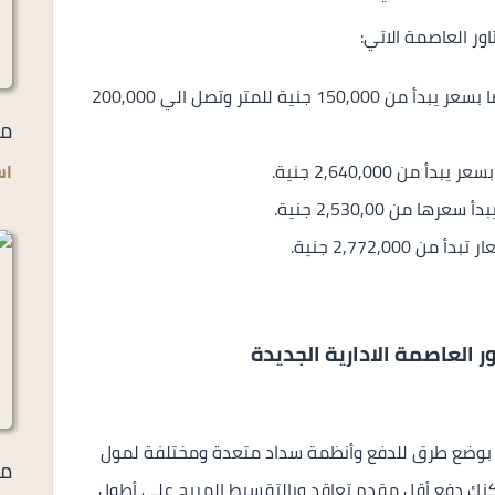
محلات تجارية تبدأ مساحتها من 22 متر مربع و أيضا بسعر يبدأ من 150,000 جنية للمتر وتصل الي 200,000
مي
اس
العاصمة الادارية الجديدة
ة بوضع طرق للدفع وأنظمة سداد متعدة ومختلفة لمول
مل
مكنك دفع أقل مقدم تعاقد وبالتقسيط المريح على أطول