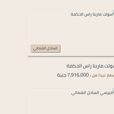
الساحل الشمالي
لت مارينا راس الحكمة
7,916,000 جنية
عار تبدأ من :