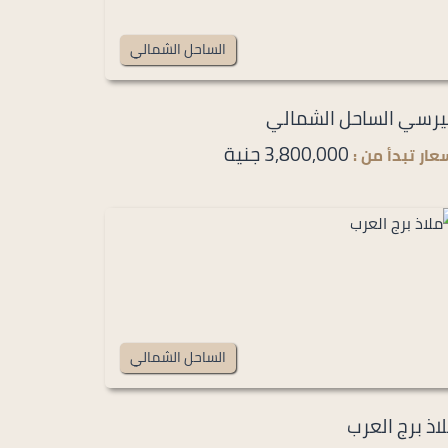
الساحل الشمالي
رسي الساحل الشمالي
3,800,000 جنية
عار تبدأ من :
الساحل الشمالي
اذ برج العرب