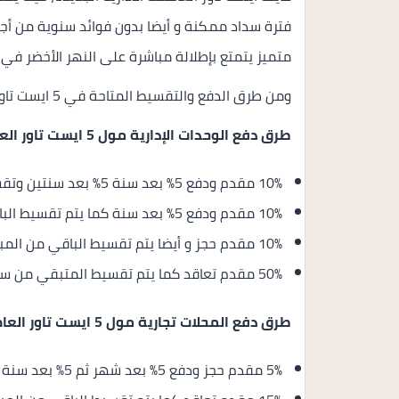
فترة سداد ممكنة و أيضا بدون فوائد سنوية من أج
متميز يتمتع بإطلالة مباشرة على النهر الأخضر في مول 5 ايست تاور العاصمة الادارية 
ومن طرق الدفع والتقسيط المتاحة في 5 ايست تاور العاصمة الاتي:
طرق دفع الوحدات الإدارية مول 5 ايست تاور العاصمة
10% مقدم ودفع 5% بعد سنة 5% بعد سنتين وتقسيط الباقي على 8 سنوات فقط.
10% مقدم ودفع 5% بعد سنة كما يتم تقسيط الباقي من المبلغ على 7 سنوات بالتساوي.
10% مقدم حجز و أيضا يتم تقسيط الباقي من المبلغ على 6 سنوات بالتساوي.
50% مقدم تعاقد كما يتم تقسيط المتبقي من سعر الوحدة على سنة.
طرق دفع المحلات تجارية مول 5 ايست تاور العاصمة
5% مقدم حجز ودفع 5% بعد شهر ثم 5% بعد سنة و أيضا تقسيط الباقي على 10 سنوات.