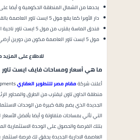
يحدها من الشمال المنطقة الحكومية و أيضا على 
دار الأوبرا كما يقع مول 5 ايست تاور العاصمة بالقرب من محطة القطار المونوريل.
فندق الماسة يقترب من مول 5 ايست تاور ناحية الغرب.
مول 5 ايست تاور العاصمة مكون من دورين أرضي + 12 دور علوي.
للاطلاع على المزيد
ما هي أسعار ومساحات فايف ايست تاور ال
أعلنت شركة
مقام مصر للتطوير العقاري
منطقة الداون تاون ليقترب من الطرق والمحاور الرئ
الجديدة الذي يضم باقة كبيرة من الوحدات الاستثماري
التي تأتي بمساحات متفاوتة و أيضا بأفضل الأسعار 
العاصمة الادارية الجديدة يحقق لك فرصة استثمار بأ