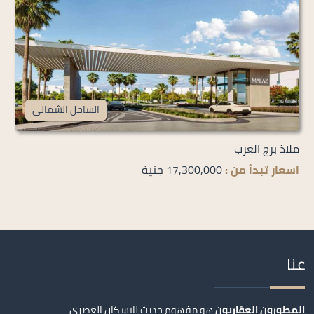
الساحل الشمالي
ملاذ برج العرب
اسعار تبدأ من :
17,300,000 جنية
عنا
المطورون العقاريون
هو مفهوم حديث للإسكان العصري