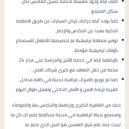
أضف أيضا وجود مغسلة لخدمة غسيل الملابس لكل
سكان المنتجع .
كما يوجد أيضا جراجات لركن السيارات عن طريق الانظمة
الذكية بعيدا عن التكدس والزحام .
توفير منطقة ترفيهية تم تخصيصها للأطفال للاستمتاع
بأوقات ترفيهية مؤمنة .
بالإضافة أيضا الي خدمة الأمن والحراسة على مدار 24
ساعة من خلال التعاقد مع كبرى شركات الامن .
كما تم توزيع كاميرات مراقبة حديثة في كافة مداخل
القرية لزيادة الامن و الأمان الداخلي وتعمل طوال اليوم
دعك من القاهرة الكبرى وزحامها والتكدس بها والضوضاء
واستمتع بحياة الرفاهية في مدينة متكاملة تضم لك كل ما
تبحث عنه، بالم هيلز العلمين هو البين الذي تحلم به