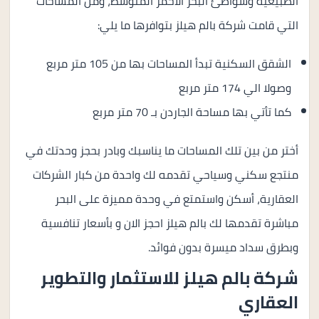
الطبيعية وشواطئ البحر الأحمر المتوسط، ومن المساحات
التي قامت شركة بالم هيلز بتوافرها ما يلي:
الشقق السكنية تبدأ المساحات بها من 105 متر مربع
وصولا الي 174 متر مربع
كما تأتي بها مساحة الجاردن بـ 70 متر مربع
أختر من بين تلك المساحات ما يناسبك وبادر بحجز وحدتك في
منتجع سكني وسياحي تقدمه لك واحدة من كبار الشركات
العقارية، أسكن واستمتع في وحدة مميزة على البحر
مباشرة تقدمها لك بالم هيلز
احجز الان و بأسعار تنافسية
وبطرق سداد ميسرة بدون فوائد.
شركة بالم هيلز للاستثمار والتطوير
العقاري