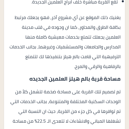
تقع القرية مباشرة خلف
أبراج العلمين الجديدة.
يغنيك ذلك الموقع عن أي مشروع آخر، فهو يجعلك مرتبط
بكافة الطرق والمحاور، كما ان وجوده في قلب مدينة
العلمين يجعلك تتمتع بخدمات معيشية كاملة منها
المدارس والجامعات والمستشفيات وغيرهما، بجانب الخدمات
الترفيهية التي قامت بالم هيلز بتنفيذها لك لتتمتع
بالرفاهية والرقي والمرح.
مساحة قرية بالم هيلز العلمين الجديده
تم تصميم تلك القرية على مساحة ضخمة لتشمل كلاً من
الوحدات السكنية المختلفة والمتنوعة، بجانب الخدمات التي
تم توافرها في كل جزء من القرية، حيث ان النسبة التي
تشغلها المباني والانشاءات لا تتعدى الـ 22.5% من مساحة