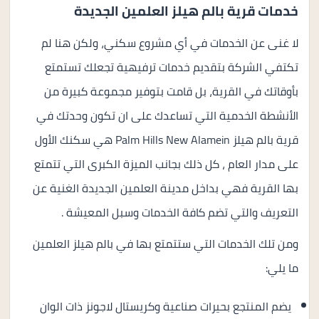
خدمات قرية بالم هيلز العلمين الجديدة
لا غنى عن الخدمات في أي مشروع سكني، ولكن هنا لم
تكتفي الشركة بتقديم خدمات ترفيهية تجعلك تستمتع
بأوقاتك في القرية، بل قامت بتوفير مجموعة كبيرة من
الأنشطة الخدمية التي تساعدك على ان تكون وحدتك في
قرية بالم هيلز Palm Hills New Alamein هي سكنك الأول
على مدار العام ، كل ذلك بجانب الميزة الكبرى التي تتمتع
بها القرية فهي بداخل مدينة العلمين الجديدة الغنية عن
التعريف والتي تضم كافة الخدمات وسبل المعيشة .
ومن تلك الخدمات التي ستتمتع بها في بالم هيلز العلمين
ما يلي:
يضم المنتجع بحيرات صناعية وكريستال لاجونز ذات الوان