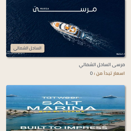
الساحل الشمالي
مرسى الساحل الشمالي
اسعار تبدأ من :
0