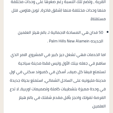
القرية ، وتضم تلك النسبة رغم صغرها على وحدات مختلفة
منها وحدات مختلفة منها (شقق فاخرة، توين هاوس، فلل
مستقلة).
50 فدان هي المساحة الاجمالية لـ
بالم هيلز العلمين
الجديده Palm Hills New Alamein
.
اما الخدمات فهي تشغل حيز كبير في المشروع، الامر الذي
ساهم في جعله بيتك الأول وليس فقط مدينة سياحية
تستمتع فيها كل صيف، أسكن في كمبوند سكني في اول
مدينة مليونيه على الساحل الشمالي، استمتع بحياة جديدة
في وحدة مميزة بتشطيبات كاملة وتصميمات اوربية، لا تدع
الفرصة تفوتك واحجز بأقل مقدم شقتك في بالم هيلز
العلمين.