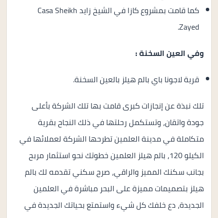
كما قامت بمشروع كازا في الشيخ زايد Casa Sheikh
Zayed.
وفي العين السخنة :
قرية لاجونا باي بالم هيلز بالعين السخنة.
تلك نبذة عن إنجازات كبرى قامت بها تلك الشركة بأعلى
جودة واتقان، وتستكمل رحلتها في ذلك النجاح بقرية
متكاملة في مدينة العلمين تطرحها الشركة لعملائها في
الكيلو 120، بالم هيلز العلمين خطوتك نحو استثمار مربح
بجانب سكنك المميز والراقي، صرح سكني تقدمه لك بالم
هيلز بتصميمات مميزة على البحر مباشرة في العلمين
الجديدة، دع خلفك كل شيء واستمتع بحياتك الجديدة في