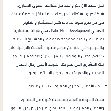
نحن بصدد الآن ذكر واحدة من عمالقة السوق العقاري،
شركة كبرى استطاعت من صنع اسم له ثقل وبصمة فريدة
في كل صرح يقوم به،
بالم هيلز للاستثمار والتطوير
العقاريPalm Hills Development
، هي شركة استثمارية
تمكنت من تنفيذ مجموعة ضخمة من المشاريع السكنية
والسياحية في اكثر من موقع متميز ، تأسست بالم هيلز عام
2005م، وحتى اليوم وهي تبهرنا بكل جديد ومميز، وترجع
تلك المشاريع التي تقم بها الشركة لأحدى رجال الأعمال
المميزين والمعروفين في مجال الاستثمار وهو :
رجل الأعمال المصري المعروف / ياسين منصور.
قامت الشركة برئاسته بمجموعة كبيرة من المشاريع
والاعمال المميزة والتي القت نجاح كبير من كل من بالسوق