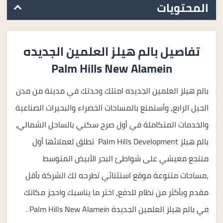
المحتويات
تفاصيل بالم هيلز العلمين الجديده
Palm Hills New Alamein
بالم هيلز العلمين الجديده امتلك وحدتك في مدينة من مدن
الجيل الرابع، وأستمتع بالمساحات الخضراء والبحيرات الصناعية
والخدمات المتكاملة في أول صرح سكني بالساحل الشمالي،
بالم هيلز Palm Hills Development تطلق لعملائها أول
منتجع معيشي على شواطئ البحر الأبيض المتوسط
،مساحات متنوعة موقع استثنائي تطرحه لك الشركة بأقل
مقدم وبأكثر من نظام للدفع، اختر ما يناسبك واحجز مكانك
في بالم هيلز العلمين الجديدة Palm Hills New Alamein .