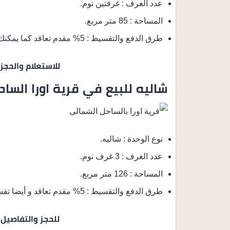
عدد الغرف : غرفتين نوم.
المساحة : 85 متر مربع.
طرق الدفع والتقسيط : 5% مقدم تعاقد كما يمكنك تقسيط المتبقي من اجمالي المبلغ على 8 سنوات.
للاستعلام والحجز
شاليه للبيع في قرية اورا السا
نوع الوحدة : شاليه.
عدد الغرف : 3 غرف نوم.
المساحة : 126 متر مربع.
طرق الدفع والتقسيط : 5% مقدم تعاقد و أيضا تقسيط الباقي من المبلغ على 8 سنوات أقساط متساوية.
للحجز والتفاصيل