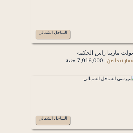
الساحل الشمالي
لت مارينا راس الحكمة
7,916,000 جنية
عار تبدأ من :
الساحل الشمالي