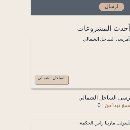
حدث المشروعات
الساحل الشمالي
سى الساحل الشمالي
0
عار تبدأ من :