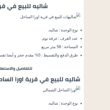
شاليه للبيع في
قر
نوع الوحدة : شاليه.
عدد الغرف : غرفة نوم.
المساحة : 56 متر مربع.
طرق الدفع والتقسيط : 5% مقدم حجز و أيضا تقسيط الباقي من المبلغ على 8 سنوات بالتساوي.
للتفاصيل والاستعل
شاليه للبيع في قرية اورا السا
نوع الوحدة : شاليه.