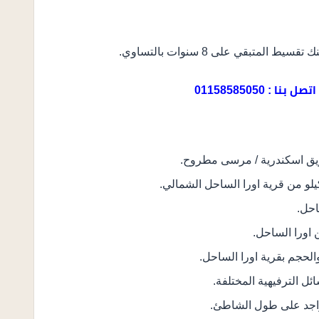
اتصل بنا : 01158585050
احل.
لحجم بقرية اورا الساحل.
ئل الترفيهية المختلفة.
تواجد على طول الشاطئ.