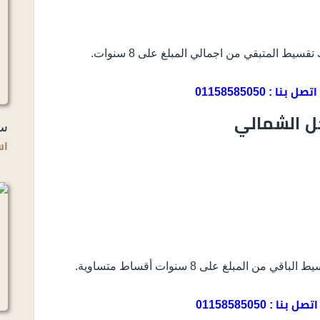
اتصل بنا : 01158585050
حل الشمالي
سو
اس
اتصل بنا : 01158585050