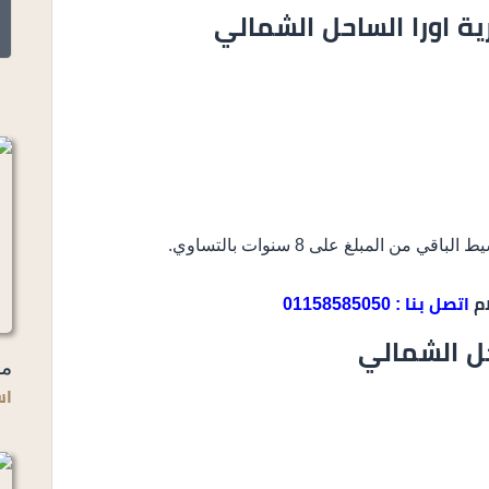
ية اورا الساحل الشمالي
أ
ام
اتصل بنا : 01158585050
حل الشمالي
مر
اس