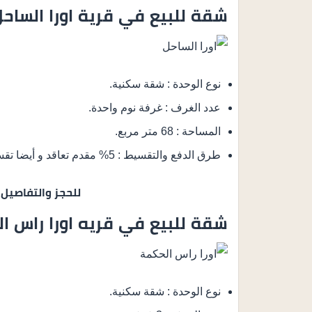
شقة للبيع في قرية اورا الساح
نوع الوحدة : شقة سكنية.
عدد الغرف : غرفة نوم واحدة.
المساحة : 68 متر مربع.
طرق الدفع والتقسيط : 5% مقدم تعاقد و أيضا تقسيط الباقي من المبلغ على 8 سنوات أقساط متساوية.
للحجز والتفاصيل
شقة للبيع في قريه اورا راس ا
نوع الوحدة : شقة سكنية.