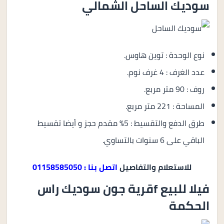
سوديك الساحل الشمالي
نوع الوحدة : توين هاوس.
عدد الغرف : 4 غرف نوم.
روف : 90 متر مربع.
المساحة : 221 متر مربع.
طرق الدفع والتقسيط : 5% مقدم حجز و أيضا تقسيط
الباقي على 6 سنوات بالتساوي.
للاستعلام والتفاصيل
اتصل بنا : 01158585050
فيلا للبيع fقرية جون سوديك راس
الحكمة