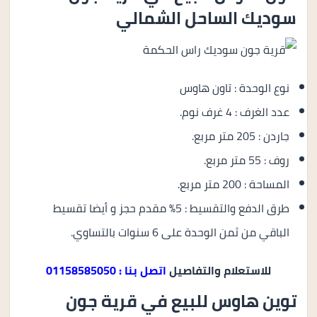
سوديك الساحل الشمالي
نوع الوحدة : تاون هاوس
عدد الغرف : 4 غرف نوم.
جاردن : 205 متر مربع.
روف : 55 متر مربع.
المساحة : 200 متر مربع.
طرق الدفع والتقسيط : 5% مقدم حجز و أيضا تقسيط
الباقي من ثمن الوحدة على 6 سنوات بالتساوي.
للاستعلام والتفاصيل
اتصل بنا : 01158585050
توين هاوس للبيع في قرية جون