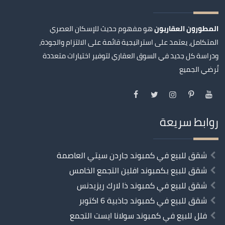
المطورون العقاريون
هو مفهوم حديث للإسكان العصري
المتكامل، يعتمد على استراتيجية قائمة على الالتزام والجودة،
ودراسة كل جديد في السوق العقاري لتوفير اختيارات متعددة
تُرضي الجميع
روابط سريعة
شقق للبيع في كمبوند جاردن سيتي العاصمة
شقق للبيع بكمبوند افلين التجمع الخامس
شقق للبيع في كمبوند ذا لارك ريزيدنس
شقق للبيع في كمبوند جاذبية 6 اكتوبر
فلل للبيع في كمبوند سولانا ايست التجمع