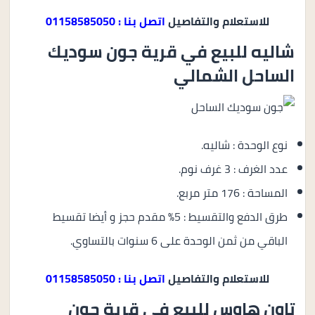
للاستعلام والتفاصيل
اتصل بنا : 01158585050
شاليه للبيع في قرية جون سوديك
الساحل الشمالي
نوع الوحدة : شاليه.
عدد الغرف : 3 غرف نوم.
المساحة : 176 متر مربع.
طرق الدفع والتقسيط : 5% مقدم حجز و أيضا تقسيط
الباقي من ثمن الوحدة على 6 سنوات بالتساوي.
للاستعلام والتفاصيل
اتصل بنا : 01158585050
تاون هاوس للبيع في قرية جون