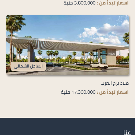
اسعار تبدأ من :
3,800,000 جنية
الساحل الشمالي
ملاذ برج العرب
اسعار تبدأ من :
17,300,000 جنية
عنا