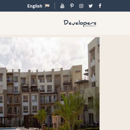
English