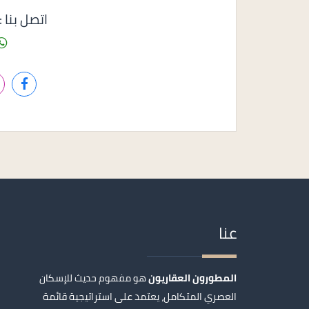
اتصل بنا : 1158585050
عنا
المطورون العقاريون
هو مفهوم حديث للإسكان
العصري المتكامل، يعتمد على استراتيجية قائمة