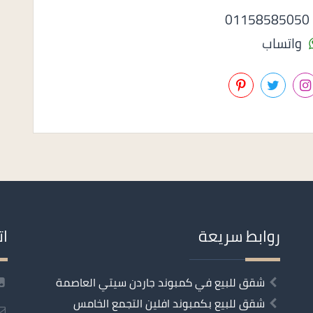
0
واتساب
روابط سريعة
ات
شقق للبيع في كمبوند جاردن سيتي العاصمة
شقق للبيع بكمبوند افلين التجمع الخامس