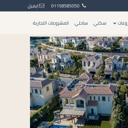
01158585050
ايميل
وعات
سكني
ساحلي
المشروعات التجارية