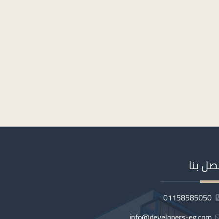
صل بنا
01158585050
info@developers-eg.com