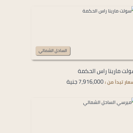
الساحل الشمالي
لت مارينا راس الحكمة
7,916,000 جنية
عار تبدأ من :