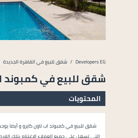
Developers EG
/
شقق للبيع في القاهرة الجديدة
/
شقق للبيع في كمبوند اب
المحتويات
شقق للبيع في كمبوند اب تاون كايرو و أيضا يو