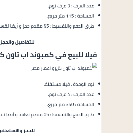
عدد الغرف : 3 غرف نوم.
المساحة : 115 متر مربع.
طرق الدفع والتقسيط : 5% مقدم حجز و أيضا تقسيط الباقي من المبلغ بالتساوي حتى 7 سنوات.
للتفاصيل والحجز
فيلا للبيع في كمبوند اب تاون كا
نوع الوحدة : فيلا مستقلة.
عدد الغرف : 4 غرف نوم.
المساحة : 350 متر مربع.
طرق الدفع والتقسيط : 5% مقدم تعاقد و أيضا تقسيط الباقي من المبلغ على 7 سنوات بالتساوي.
للحجز والاستعلام