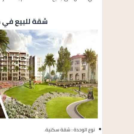
شقة للبيع في
ك
نوع الوحدة : شقة سكنية.