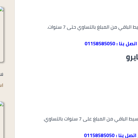
اتصل بنا : 01158585050
يرو
سو
اس
اتصل بنا : 01158585050