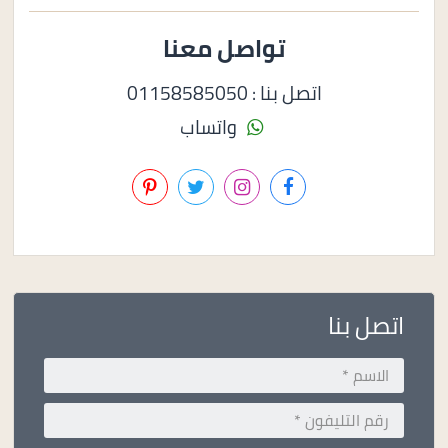
تواصل معنا
اتصل بنا : 01158585050
واتساب
اتصل بنا