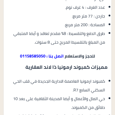
عدد الغرف : 4 غرف نوم.
جاردن : 77 متر مربع.
المساحة : 200 متر مربع.
طرق الدفع والتقسيط : 8% مقدم تعاقد و أيضا المتبقي
من المبلغ بالتقسيط المريح حتى 8 سنوات.
للحجز والاستعلام
اتصل بنا : 01158585050
مميزات كمبوند ارمونيا ذا لاند العقارية
كمبوند ارمونيا العاصمة الادارية الجديدة في قلب الحي
السكني السابع R7.
حي المال والأعمال و أيضا المدينة الثقافية على بعد 10
دقائق من الكمبوند.