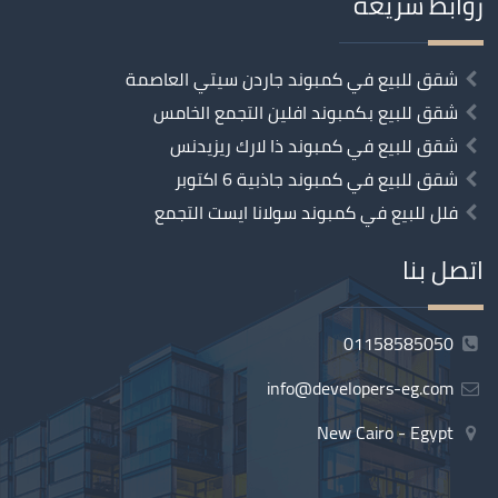
روابط سريعة
شقق للبيع في كمبوند جاردن سيتي العاصمة
شقق للبيع بكمبوند افلين التجمع الخامس
شقق للبيع في كمبوند ذا لارك ريزيدنس
شقق للبيع في كمبوند جاذبية 6 اكتوبر
فلل للبيع في كمبوند سولانا ايست التجمع
اتصل بنا
01158585050
info@developers-eg.com
New Cairo - Egypt