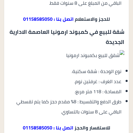
الباقي من المبلغ على 8 سنوات فقط.
للحجز والاستعلام
اتصل بنا : 01158585050
شقة للبيع في كمبوند ارمونيا العاصمة الادارية
الجديدة
نوع الوحدة : شقة سكنية.
عدد الغرف : غرفتين نوم.
المساحة : 118 متر مربع.
طرق الدفع والتقسيط : 8% مقدم حجز كما يتم تقسطي
الباقي على 8 سنوات بالتساوي.
للاستفسار والحجز
اتصل بنا : 01158585050