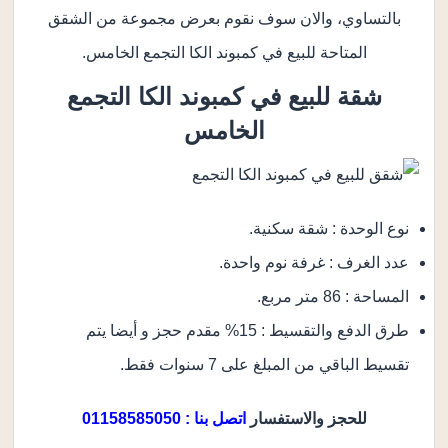
بالتساوي، والان سوف نقوم بعرض مجموعة من الشقق
المتاحة للبيع في كمبوند الكا التجمع الخامس.
شقة للبيع في
كمبوند الكا التجمع
الخامس
نوع الوحدة : شقة سكنية.
عدد الغرف : غرفة نوم واحدة.
المساحة : 86 متر مربع.
طرق الدفع والتقسيط : 15% مقدم حجز و أيضا يتم
تقسيط الباقي من المبلغ على 7 سنوات فقط.
للحجز والاستفسار
اتصل بنا : 01158585050