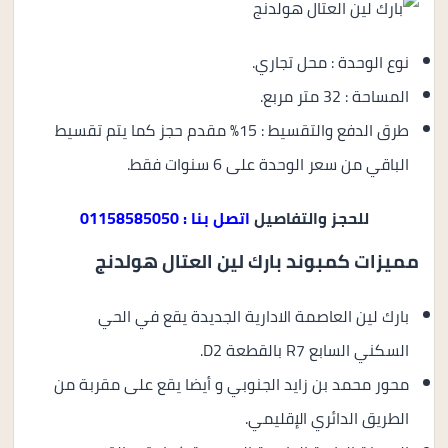
نوع الوحدة : محل تجاري.
المساحة : 32 متر مربع.
طرق الدفع والتقسيط : 15% مقدم حجز كما يتم تقسيط
الباقي من سعر الوحدة على 6 سنوات فقط.
للحجز والتفاصيل
اتصل بنا : 01158585050
مميزات كمبوند بارك لين العتال هولدنج
بارك لين العاصمة الادارية الجديدة يقع في الحي
السكني السابع R7 بالقطعة D2.
محور محمد بن زايد الجنوبي و أيضا يقع على مقربة من
الطريق الدائري الإقليمي.