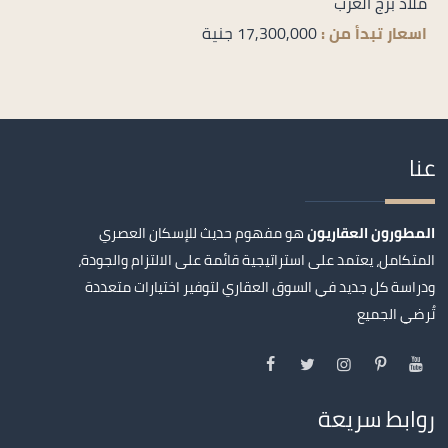
ملاذ برج العرب
اسعار تبدأ من :
17,300,000 جنية
عنا
المطورون العقاريون
هو مفهوم حديث للإسكان العصري
المتكامل، يعتمد على استراتيجية قائمة على الالتزام والجودة،
ودراسة كل جديد في السوق العقاري لتوفير اختيارات متعددة
تُرضي الجميع
روابط سريعة