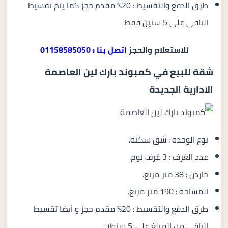
طرق الدفع والتقسيط : 20% مقدم حجز كما يتم تقسيط
الباقي على 5 سنين فقط.
للاستعلام والحجز
اتصل بنا : 01158585050
شقة للبيع في كمبوند بارك لين العاصمة
الادارية الجديدة
نوع الوحدة : شق سكنة.
عدد الغرف : 3 غرف نوم.
جاردن : 38 متر مربع.
المساحة : 190 متر مربع.
طرق الدفع والتقسيط : 20% مقدم حجز و أيضا تقسيط
الباقي من المبلغ على 5 سنوات.