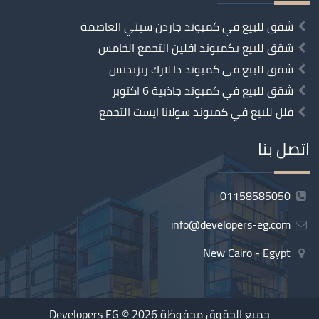
شقق للبيع في كمبوند جاردن سيتي العاصمة
شقق للبيع بكمبوند افلين التجمع الخامس
شقق للبيع في كمبوند ذا لارك ريزيدنس
شقق للبيع في كمبوند جاذبية 6 اكتوبر
فلل للبيع في كمبوند سولانا ايست التجمع
اتصل بنا
01158585050
info@developers-eg.com
New Cairo - Egypt
جميع الحقوق محفوظة 2026 ©
Developers EG