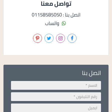
تواصل معنا
اتصل بنا : 01158585050
واتساب
اتصل بنا