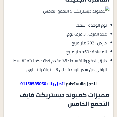
نوع الوحدة : شقة.
عدد الغرف : 3 غرف نوم.
جاردن : 202 متر مربع.
المساحة : 160 متر مربع.
طرق الدفع والتقسيط : 5% مقدم تعاقد كما يتم تقسيط
الباقي من سعر الوحدة على 8 سنوات بالتساوي.
للحجز والاستعلام
اتصل بنا : 01158585050
مميزات كمبوند ديستريكت فايف
التجمع الخامس