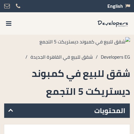
English
Developers EG
/
شقق للبيع في القاهرة الجديدة
/
شقق للبيع في كمبوند
ديستريكت 5 التجمع
المحتويات