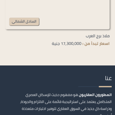
الساحل الشمالي
ملاذ برج العرب
اسعار تبدأ من :
17,300,000 جنية
عنا
المطورون العقاريون
هو مفهوم حديث للإسكان العصري
المتكامل، يعتمد على استراتيجية قائمة على الالتزام والجودة،
ودراسة كل جديد في السوق العقاري لتوفير اختيارات متعددة