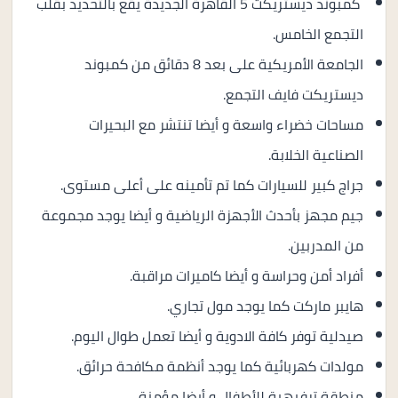
كمبوند ديستريكت 5 القاهرة الجديدة يقع بالتحديد بقلب
التجمع الخامس.
الجامعة الأمريكية على بعد 8 دقائق من كمبوند
ديستريكت فايف التجمع.
مساحات خضراء واسعة و أيضا تنتشر مع البحيرات
الصناعية الخلابة.
جراج كبير للسيارات كما تم تأمينه على أعلى مستوى.
جيم مجهز بأحدث الأجهزة الرياضية و أيضا يوجد مجموعة
من المدربين.
أفراد أمن وحراسة و أيضا كاميرات مراقبة.
هايبر ماركت كما يوجد مول تجاري.
صيدلية توفر كافة الادوية و أيضا تعمل طوال اليوم.
مولدات كهربائية كما يوجد أنظمة مكافحة حرائق.
منطقة ترفيهية للأطفال و أيضا مؤمنة.