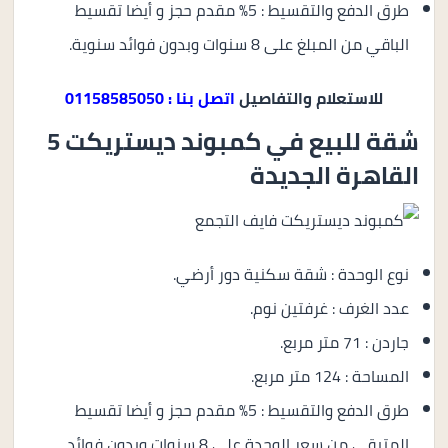
طرق الدفع والتقسيط : 5% مقدم حجز و أيضا تقسيط
الباقي من المبلغ على 8 سنوات وبدون فوائد سنوية.
للاستعلام والتفاصيل
اتصل بنا : 01158585050
شقة للبيع في كمبوند ديستريكت 5
القاهرة الجديدة
نوع الوحدة : شقة سكنية دور أرضي.
عدد الغرف : غرفتين نوم.
جاردن : 71 متر مربع.
المساحة : 124 متر مربع.
طرق الدفع والتقسيط : 5% مقدم حجز و أيضا تقسيط
المتبقي من سعر الوحدة على 8 سنوات وبدون فوائد.