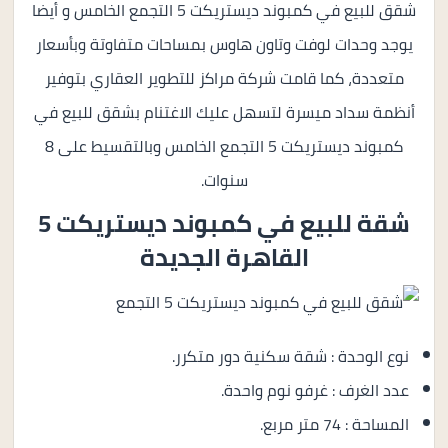
شقق للبيع في كمبوند ديستريكت 5 التجمع الخامس و أيضا
يوجد وحدات لوفت وتاون هاوس بمساحات متفاوتة وبأسعار
متعددة، كما قامت شركة مراكز للتطوير العقاري بتوفير
أنظمة سداد ميسرة لتسهل عليك الاغتنام بشقق للبيع في
كمبوند ديستريكت 5 التجمع الخامس وبالتقسيط على 8
سنوات.
شقة للبيع في
كمبوند ديستريكت 5
القاهرة الجديدة
نوع الوحدة : شقة سكنية دور متكرر.
عدد الغرف : غرفو نوم واحدة.
المساحة : 74 متر مربع.