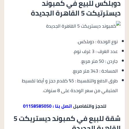
دوبلكس للبيع في كمبوند
ديسترتيكت 5 القاهرة الجديدة
نوع الوحدة : دوبلكس.
عدد الغرف : 3 غرف نوم.
جاردن : 50 متر مربع.
المساحة : 343 متر مربع.
طرق الدفع والتقسيط : 5% كقدم حجز و أيضا تقسيط
المتبقي من سعر الوحدة على 8 سنوات.
للحجز والتفاصيل
اتصل بنا : 01158585050
شقة للبيع في كمبوند ديستريكت 5
القاهرة الجديدة