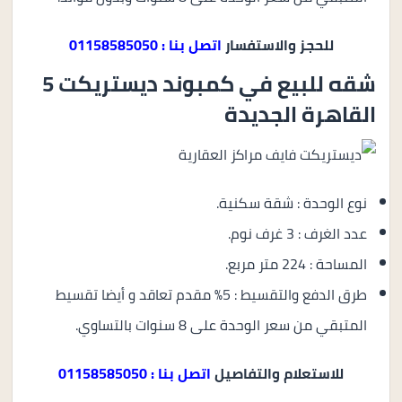
للحجز والاستفسار
اتصل بنا : 01158585050
شقه للبيع في كمبوند ديستريكت 5
القاهرة الجديدة
نوع الوحدة : شقة سكنية.
عدد الغرف : 3 غرف نوم.
المساحة : 224 متر مربع.
طرق الدفع والتقسيط : 5% مقدم تعاقد و أيضا تقسيط
المتبقي من سعر الوحدة على 8 سنوات بالتساوي.
للاستعلام والتفاصيل
اتصل بنا : 01158585050