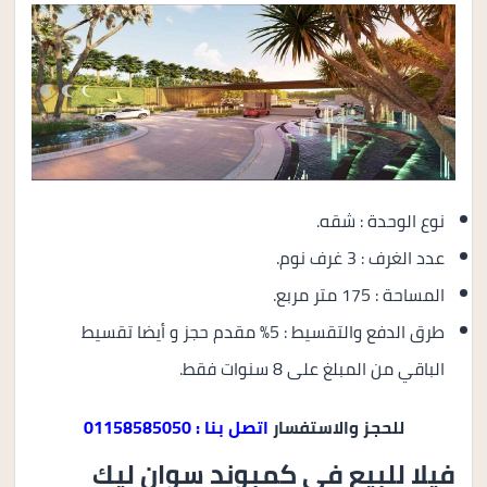
نوع الوحدة : شقه.
عدد الغرف : 3 غرف نوم.
المساحة : 175 متر مربع.
طرق الدفع والتقسيط : 5% مقدم حجز و أيضا تقسيط
الباقي من المبلغ على 8 سنوات فقط.
للحجز والاستفسار
اتصل بنا : 01158585050
فيلا للبيع في كمبوند سوان ليك