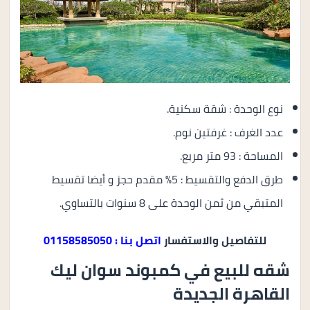
نوع الوحدة : شقة سكنية.
عدد الغرف : غرفتين نوم.
المساحة : 93 متر مربع.
طرق الدفع والتقسيط : 5% مقدم حجز و أيضا تقسيط
المتبقي من ثمن الوحدة على 8 سنوات بالتساوي.
للتفاصيل والاستفسار
اتصل بنا : 01158585050
شقه للبيع في كمبوند سوان ليك
القاهرة الجديدة