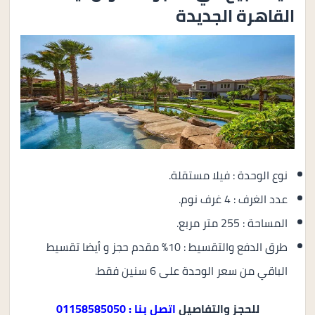
القاهرة الجديدة
نوع الوحدة : فيلا مستقلة.
عدد الغرف : 4 غرف نوم.
المساحة : 255 متر مربع.
طرق الدفع والتقسيط : 10% مقدم حجز و أيضا تقسيط
الباقي من سعر الوحدة على 6 سنين فقط.
للحجز والتفاصيل
اتصل بنا : 01158585050