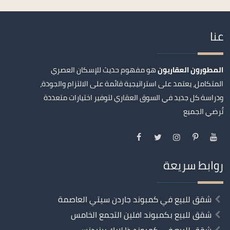
عنا
المطورون العقاريون
هو مفهوم حديث للإسكان العصري
المتكامل، يعتمد على استراتيجية قائمة على الالتزام والجودة،
ودراسة كل جديد في السوق العقاري لتوفير اختيارات متعددة
تُرضي الجميع
روابط سريعة
شقق للبيع في كمبوند جاردن سيتي العاصمة
شقق للبيع بكمبوند افلين التجمع الخامس
شقق للبيع في كمبوند ذا لارك ريزيدنس