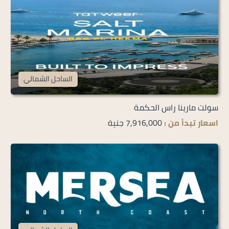
الساحل الشمالي
سولت مارينا راس الحكمة
اسعار تبدأ من :
7,916,000 جنية