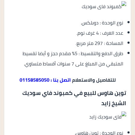
نوع الوحدة : دوبلكس.
عدد الغرف : 4 غرف نوم.
المساحة : 297 متر مربع.
طرق الدفع والتقسيط : 5% مقدم حجز و أيضا تقسيط
المتبقي من المبلغ على 7 سنوات أقساط متساوي.
للتفاصيل والاستعلام
اتصل بنا : 01158585050
توين هاوس للبيع في كمبوند فاي سوديك
الشيخ زايد
نوع الوحدة : توين هاوس.