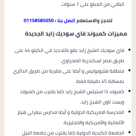
الباقي من المبلغ على 7 سنوات.
للحجز والاستعلام
اتصل بنا : 01158585050
مميزات كمبوند فاي سوديك زايد الجديدة
فاي سوديك الشيخ زايد يقع بالتحديد في الكيلو 44 على
طريق مصر اسكندرية الصحراوي.
منطقة هليوبوليس و أيضا على مقربة من طريق الدائري
بمسافة 45 دقيقة فقط.
كمبوند ذا استيتس الشيخ زايد كما يقترب من كمبوند
ويست تاون الشيخ زايد.
المدرسة الامريكية الدولية و أيضا مدارس بيفرلي هيلز
الألمانية والأمريكية والانجليزية.
الجامعة الكندية الدولية كما يقترب من جامعة النيل