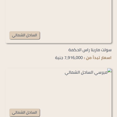
الساحل الشمالي
سولت مارينا راس الحكمة
اسعار تبدأ من :
7,916,000 جنية
الساحل الشمالي