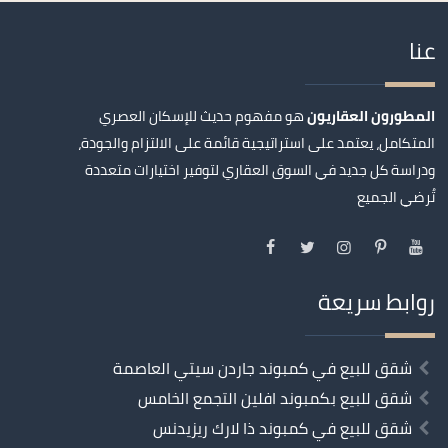
عنا
المطورون العقاريون
هو مفهوم حديث للإسكان العصري
المتكامل، يعتمد على استراتيجية قائمة على الالتزام والجودة،
ودراسة كل جديد في السوق العقاري لتوفير اختيارات متعددة
تُرضي الجميع
روابط سريعة
شقق للبيع في كمبوند جاردن سيتي العاصمة
شقق للبيع بكمبوند افلين التجمع الخامس
شقق للبيع في كمبوند ذا لارك ريزيدنس