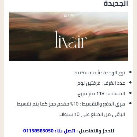
الجديدة
نوع الوحدة : شقة سكنية.
عدد الغرف : غرفتين نوم.
المساحة : 118 متر مربع.
طرق الدفع والتقسيط : 10% مقدم حجز كما يتم تقسيط
الباقي من المبلغ على 10 سنوات.
للحجز والتفاصيل :
اتصل بنا : 01158585050