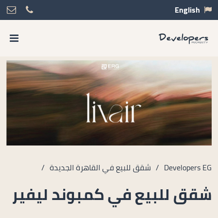
English
Developers EG
/
شقق للبيع في القاهرة الجديدة
/
شقق للبيع في كمبوند ليفير