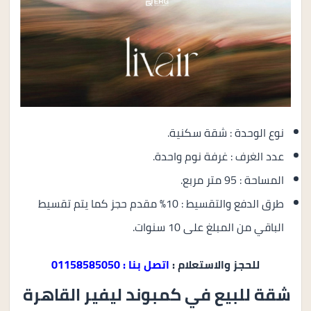
نوع الوحدة : شقة سكنية.
عدد الغرف : غرفة نوم واحدة.
المساحة : 95 متر مربع.
طرق الدفع والتقسيط : 10% مقدم حجز كما يتم تقسيط
الباقي من المبلغ على 10 سنوات.
للحجز والاستعلام :
اتصل بنا : 01158585050
شقة للبيع في كمبوند ليفير القاهرة