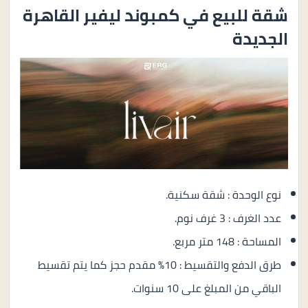
شقة للبيع في كمبوند ليفير القاهرة
الجديدة
نوع الوحدة : شقة سكنية.
عدد الغرف : 3 غرف نوم.
المساحة : 148 متر مربع.
طرق الدفع والتقسيط : 10% مقدم حجز كما يتم تقسيط
الباقي من المبلغ على 10 سنوات.