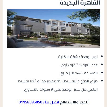
القاهرة الجديدة
نوع الوحدة : شقة سكنية.
عدد الغرف : 3 غرف نوم.
المساحة : 144 متر مربع.
طرق الدفع والتقسيط : 5% مقدم حجز و أيضا تقسيط
الباقي من سعر الوحدة على 9 سنوات بالتساوي.
للحجز والاستعلام
اتصل بنا : 01158585050