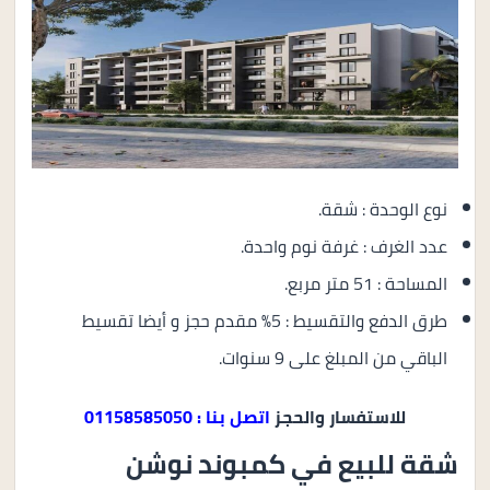
نوع الوحدة : شقة.
عدد الغرف : غرفة نوم واحدة.
المساحة : 51 متر مربع.
طرق الدفع والتقسيط : 5% مقدم حجز و أيضا تقسيط
الباقي من المبلغ على 9 سنوات.
للاستفسار والحجز
اتصل بنا : 01158585050
شقة للبيع في كمبوند نوشن