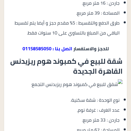
جاردن : 16 متر مربع.
المساحة : 39 متر مربع.
طرق الدفع والتقسيط : 5% مقدم حجز و أيضا يتم تقسيط
الباقي من المبلغ بالتساوي على 10 سنوات فقط.
للحجز والاستفسار
اتصل بنا : 01158585050
شقة للبيع في كمبوند هوم ريزيدنس
القاهرة الجديدة
نوع الوحدة : شقة سكنية.
عدد الغرف : غرفة نوم.
جاردن : 33 متر مربع.
المساحة : 67 متر مربع.