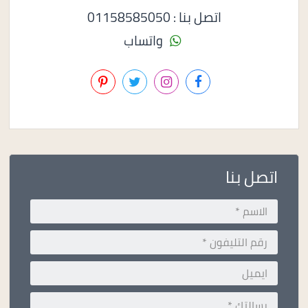
اتصل بنا : 01158585050
واتساب
اتصل بنا