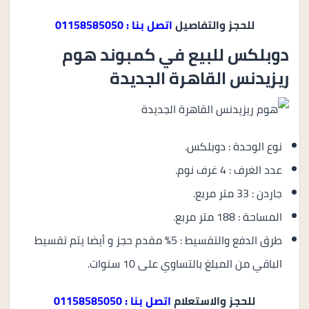
للحجز والتفاصيل
اتصل بنا : 01158585050
دوبلكس للبيع في كمبوند هوم
ريزيدنس القاهرة الجديدة
نوع الوحدة : دوبلكس.
عدد الغرف : 4 غرف نوم.
جاردن : 33 متر مربع.
المساحة : 188 متر مربع.
طرق الدفع والتقسيط : 5% مقدم حجز و أيضا يتم تقسيط
الباقي من المبلغ بالتساوي على 10 سنوات.
للحجز والاستعلام
اتصل بنا : 01158585050