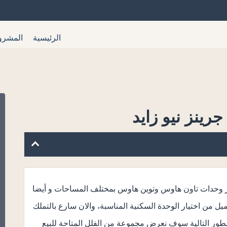
الرئيسية
المشرو
رينز نيو زايد
وافر وحدات تاون هاوس وتوين هاوس بمختلف المساحات و أيضا
ل من اختيار الوحدة السكنية المناسبة، والان سارع بالتملك
طور التالية سوف نعرض مجموعة من الفلل المتاحة للبيع