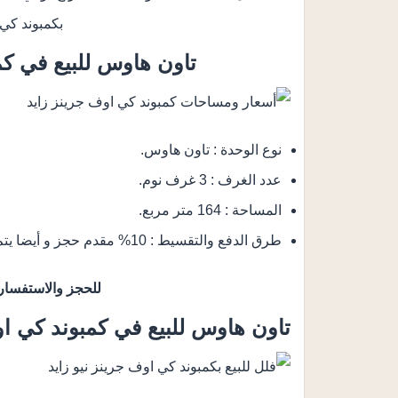
بكمبوند كي 
تاون هاوس للبيع في ك
نوع الوحدة : تاون هاوس.
عدد الغرف : 3 غرف نوم.
المساحة : 164 متر مربع.
طرق الدفع والتقسيط : 10% مقدم حجز و أيضا يتم تقسيط الباقي من المبلغ على 10 سنوات.
للحجز والاستفسار
تاون هاوس للبيع في كمبوند كي او