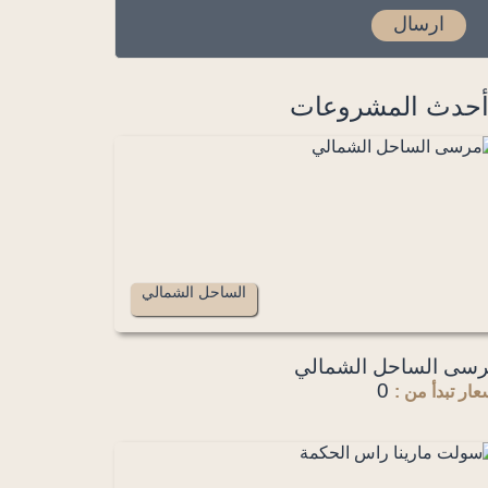
حدث المشروعات
الساحل الشمالي
سى الساحل الشمالي
0
عار تبدأ من :