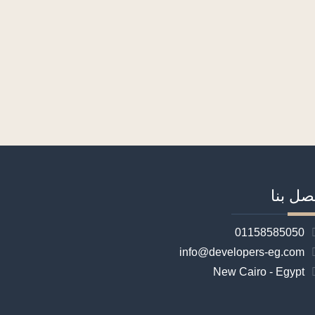
صل بنا
01158585050
info@developers-eg.com
New Cairo - Egypt