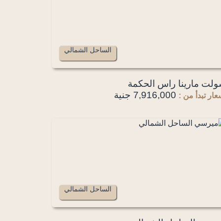
الساحل الشمالي
لت مارينا راس الحكمة
7,916,000 جنية
عار تبدأ من :
الساحل الشمالي