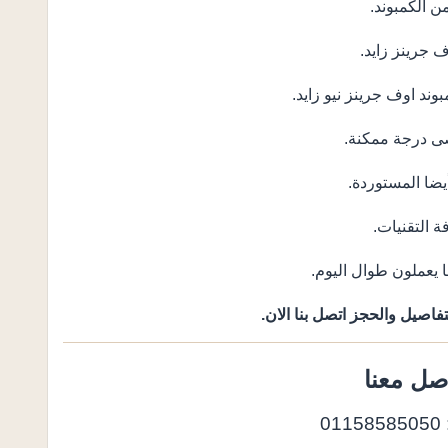
صى درجة ممكنة.
يضا المستوردة.
 التقنيات.
يعملون طوال اليوم.
فاصيل والحجز اتصل بنا الان.
صل معنا
01