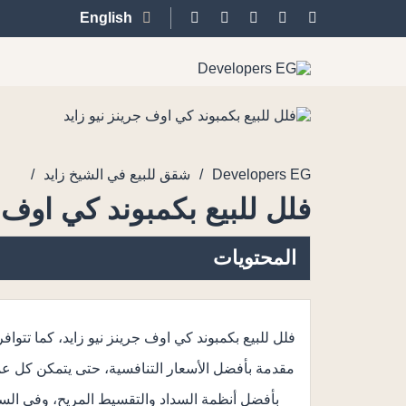
English
/
/
Developers EG
شقق للبيع في الشيخ زايد
فلل للبيع بكمبوند كي اوف ج
المحتويات
فلل للبيع بكمبوند كي اوف جرينز نيو زايد، كما تت
مقدمة بأفضل الأسعار التنافسية، حتى يتمكن كل عمي
بأفضل أنظمة السداد والتقسيط المريح، وفي الس