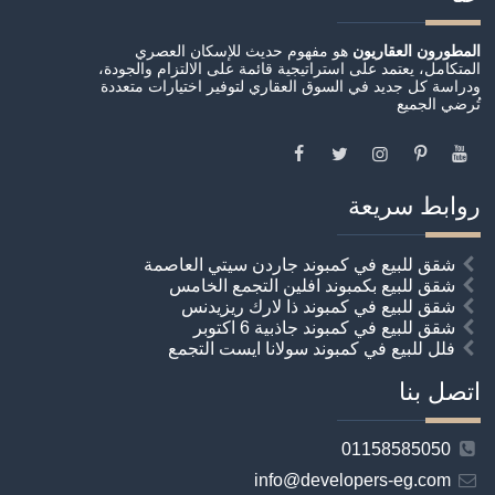
المطورون العقاريون
هو مفهوم حديث للإسكان العصري
المتكامل، يعتمد على استراتيجية قائمة على الالتزام والجودة،
ودراسة كل جديد في السوق العقاري لتوفير اختيارات متعددة
تُرضي الجميع
روابط سريعة
شقق للبيع في كمبوند جاردن سيتي العاصمة
شقق للبيع بكمبوند افلين التجمع الخامس
شقق للبيع في كمبوند ذا لارك ريزيدنس
شقق للبيع في كمبوند جاذبية 6 اكتوبر
فلل للبيع في كمبوند سولانا ايست التجمع
اتصل بنا
01158585050
info@developers-eg.com