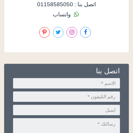
اتصل بنا : 01158585050
واتساب
اتصل بنا