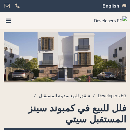
English
Developers EG
/
شقق للبيع بمدينة المستقبل
/
فلل للبيع في كمبوند سينز
المستقبل سيتي