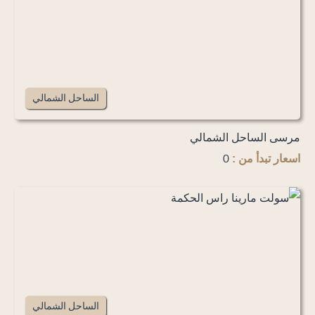
الساحل الشمالي
مرسى الساحل الشمالي
0
اسعار تبدأ من :
الساحل الشمالي