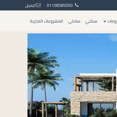
01158585050
ايميل
وعات
سكني
ساحلي
المشروعات التجارية