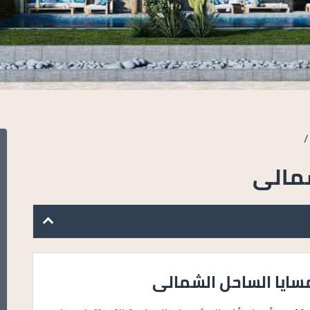
/
شمالى
ايا الساحل الشمالى