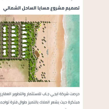
تصميم مشروع مسايا الساحل الشمالي
حرصت شركة ايجي جـاب للاستثمار والتطوير العقار
مبتكرة حيث يشعر الملاك بالتميز طوال فترة تواجد