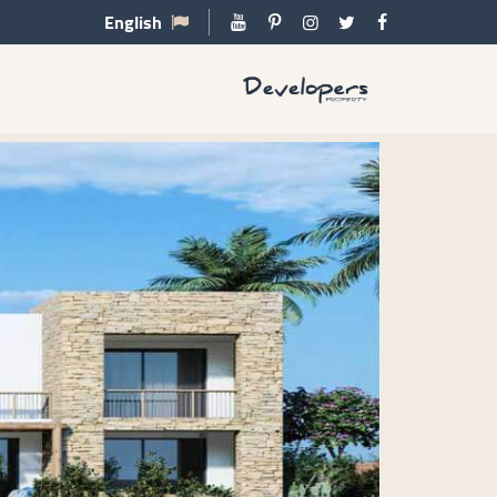
English