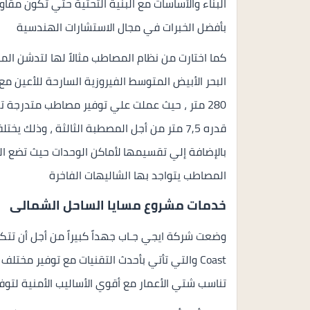
البناء والأساسات مع البنية التحتية حتي تكون مقا
بأفضل الخبرات في مجال الاستشارات الهندسية
كما اختارت من نظام المصاطب مثالاً لها لتدشن الم
البحر الأبيض المتوسط الفيروزية السارحة للأعين م
بالإضافة إلي تقسيمها لأماكن الوحدات حيث تضع ال
المصاطب يتواجد بها الشاليهات الفاخرة
خدمات مشروع مسايا الساحل الشمالى
Coast والتي تأتي بأحدث التقنيات مع توفير مختل
تناسب شتي الأعمار مع أقوي الأساليب الأمنية لتوف