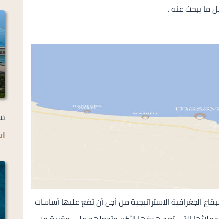
 ما يبحث عنه .
سو
اس
قاع الجغرافية الاستراتيجية من أجل أن تضع عليها أساسات
ملائها التي تعد هدفها الأكبر وتجعلهم علي مقربة من