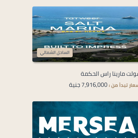
الساحل الشمالي
لت مارينا راس الحكمة
7,916,000 جنية
عار تبدأ من :