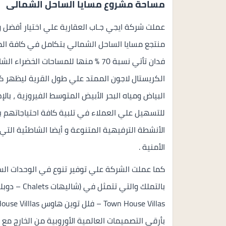
مساحة مشروع مسايا الساحل الشمالى
عملت شركة ايجي جـاب العقارية علي اختيار أفضل 
فدان تأتي نسبة 70 % منها للمساحات ا
الكريستال لاجون الممتد علي طول القرية ليظهر كف
البياض ومياه البحر الأبيض المتوسط الفيروزية ، بال
للتسهيل علي العملاء في تلبية كافة احتياجاتهم بد
الأنشطة الترفيهية المتنوعة و أيضا الشاطئية ال
الأمنية .
كما عملت الشركة علي توفير تنوع في الوحدات الس
بأرقي التصميمات العالمية الأوروبية من الخارج مع