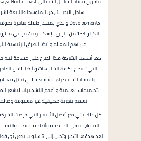
Developments والذي يمتلك إطلالة ساحر
الكيلو 133 من طريق الإسكندرية / مرسي
من أهم المعالم و أيضا الطرق الرئيسية ال
التي تسمح لكافة الشاليهات و أيضا الفلل الفاخرة
والمساحات الخضراء الشاسعة التي تحتل معظم ا
التصميمات العالمية و أفخم التشطيبات ليشعر الملا
تسمح بتجربة مصيفية غير مسبوقة وصالحة ل
كل ذلك يأتي مع أفضل الأسعار التي حرصت الشركة 
المتواجدة في المنطقة وأنظمة السداد والتقسيط 
تعد هدفها الأكبر وتصل إلي 