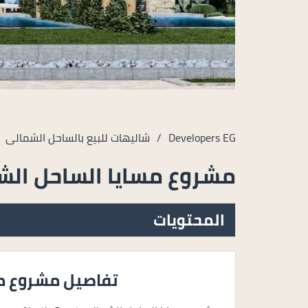
Developers EG
/
شاليهات للبيع بالساحل الشمالى
مشروع مسايا الساحل ال
المحتويات
تفاصيل مشروع مس