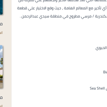
 تأخير مع المعالم الهامة ، حيث وقع الاختيار علي قطعة
مي
اس
الحيوي
S
مل
اس