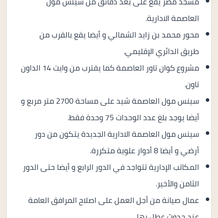
مسجد مصر يقع على بعد دقائق من سينس مول
العاصمة الادارية.
محور محمد بن زايد الشمالي و أيضا يقع بالقرب من
طريق الدائري الإقليمي.
مشروع كوان تاور العاصمة كما يقترب من وايت 14 الداون
تاون.
سينس مول العاصمة شيد على مساحة 2700 متر مربع و
أيضا يوجد بلغ عدد الوحدات 75 وحدة فقط.
سينس مول العاصمة الادارية الجديدة يتكون من دور
أرضي و أيضا 8 أدوار علوية متكررة.
المكاتب الإدارية تتواجد في الدور الرابع و أيضا حتى الدور
الثامن والأخير.
عمال صيانة من أجل العمل على اصلاح المرافق العامة
عند حدوث عطل بها.