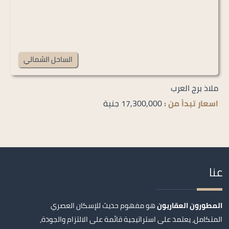
الساحل الشمالي
ملاذ برج العرب
اسعار تبدأ من :
17,300,000 جنية
عنا
المطورون العقاريون
هو مفهوم حديث للإسكان العصري
المتكامل، يعتمد على استراتيجية قائمة على الالتزام والجودة،