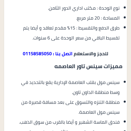
نوع الوحدة : مكتب اداري الدور الثامن.
المساحة : 20 متر مربع.
طرق الدفع والتقسيط : 15% مقدم تعاقد و أيضا يتم
تقسيط الباقي من سعر الوحدة على 6 سنوات.
للحجز والاستعلام
اتصل بنا : 01158585050
مميزات سينس تاور العاصمه
سينس مول بقلب العاصمة الإدارية يقع بالتحديد في
وسط منطقة الداون تاون.
منطقة التنزه والتسوق على بعد مسافة قصيرة من
سينس مول العاصمة.
فندق الماسة الشهير و أيضا بالقرب من سوق الذهب.