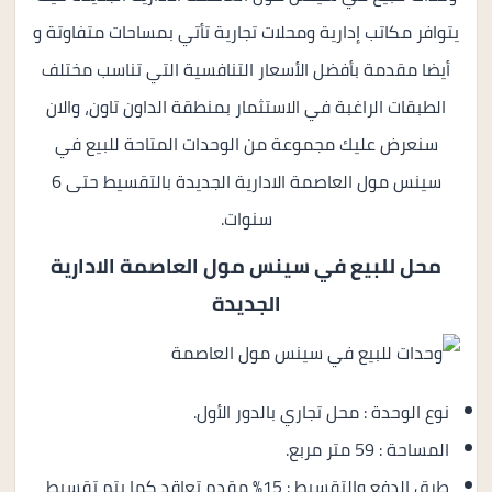
يتوافر مكاتب إدارية ومحلات تجارية تأتي بمساحات متفاوتة و
أيضا مقدمة بأفضل الأسعار التنافسية التي تناسب مختلف
الطبقات الراغبة في الاستثمار بمنطقة الداون تاون، والان
سنعرض عليك مجموعة من الوحدات المتاحة للبيع في
سينس مول العاصمة الادارية الجديدة بالتقسيط حتى 6
سنوات.
محل للبيع في
سينس مول العاصمة الادارية
الجديدة
نوع الوحدة : محل تجاري بالدور الأول.
المساحة : 59 متر مربع.
طرق الدفع والتقسيط : 15% مقدم تعاقد كما يتم تقسيط