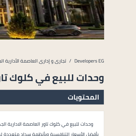
Developers EG
/
تجارى و إدارى العاصمة الأدارية ال
وحدات للبيع في كلوك تا
المحتويات
وحدات للبيع في كلوك تاور العاصمة الادارية ا
بأفضل الأسعار التنافسية وبأنظمة سداد متعددة ليخت