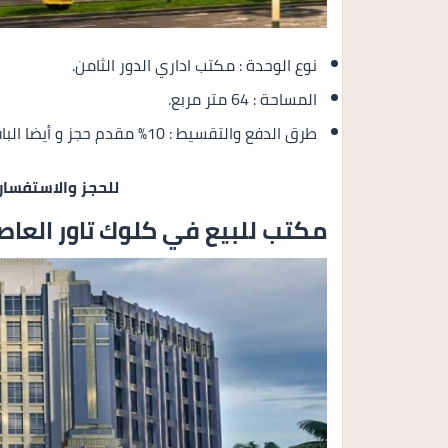
نوع الوحدة : مكتب اداري الدور الثامن.
المساحة : 64 متر مربع.
طرق الدفع والتقسيط : 10% مقدم حجز و أيضا الباقي بالتقسيط المريح على 8 سنوات بالتساوي.
للحجز والاستفسار
مكتب للبيع في كلوك تاور العاصم