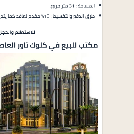
المساحة : 31 متر مربع.
طرق الدفع والتقسيط : 10% مقدم تعاقد كما يتم تقسيط الباقي من البلغ على 8 سنوات فقط.
للاستعلام والحجز
مكتب للبيع في كلوك تاور العاصم