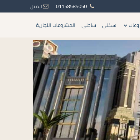
01158585050
ايميل
وعات
سكني
ساحلي
المشروعات التجارية