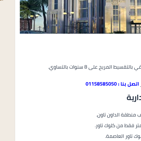
اتصل بنا : 01158585050
ارية
ب منطقة الداون تاون.