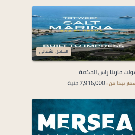
الساحل الشمالي
لت مارينا راس الحكمة
7,916,000 جنية
عار تبدأ من :