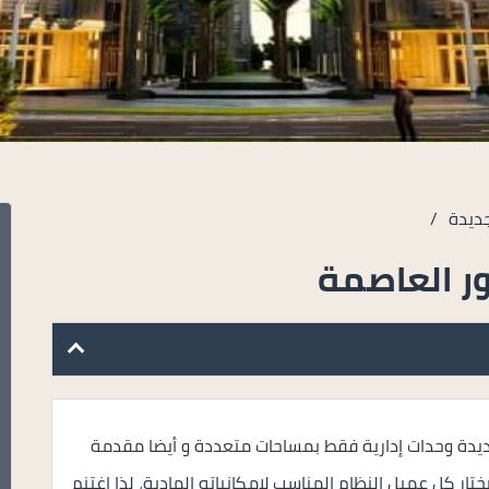
جديدة
/
ور العاصمة
لجديدة وحدات إدارية فقط بمساحات متعددة و أيضا مقدمة
ار كل عميل النظام المناسب لإمكانياته المادية، لذا اغتنم