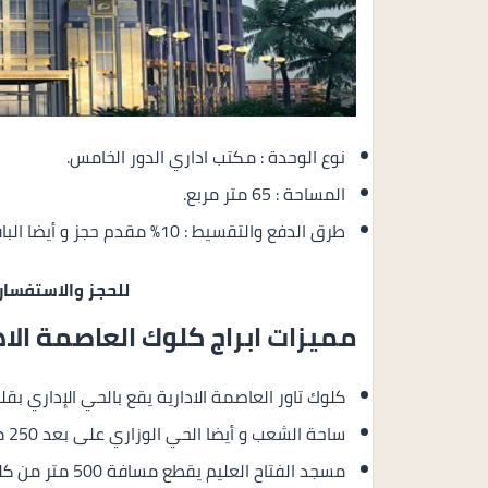
نوع الوحدة : مكتب اداري الدور الخامس.
المساحة : 65 متر مربع.
طرق الدفع والتقسيط : 10% مقدم حجز و أيضا الباقي بالتقسيط المريح على 8 سنوات بالتساوي.
للحجز والاستفسار
مميزات ابراج كلوك العاصمة الاد
كلوك تاور العاصمة الادارية يقع بالحي الإداري بقل
ساحة الشعب و أيضا الحي الوزاري على بعد 250 متر فقط من كلوك تاور.
مسجد الفتاح العليم يقطع مسافة 500 متر من كلوك تاور العاصمة.