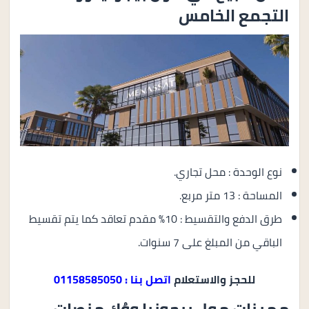
التجمع الخامس
نوع الوحدة : محل تجاري.
المساحة : 13 متر مربع.
طرق الدفع والتقسيط : 10% مقدم تعاقد كما يتم تقسيط
الباقي من المبلغ على 7 سنوات.
للحجز والاستعلام
اتصل بنا : 01158585050