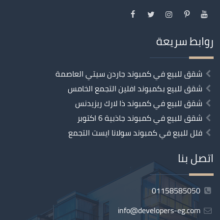
روابط سريعة
شقق للبيع في كمبوند جاردن سيتي العاصمة
شقق للبيع بكمبوند افلين التجمع الخامس
شقق للبيع في كمبوند ذا لارك ريزيدنس
شقق للبيع في كمبوند جاذبية 6 اكتوبر
فلل للبيع في كمبوند سولانا ايست التجمع
اتصل بنا
01158585050
info@developers-eg.com