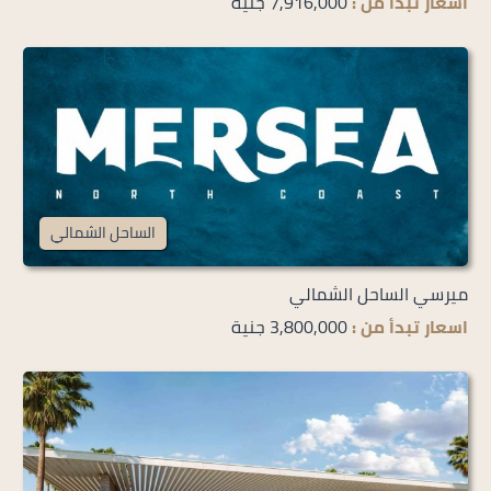
اسعار تبدأ من :
7,916,000 جنية
الساحل الشمالي
ميرسي الساحل الشمالي
اسعار تبدأ من :
3,800,000 جنية