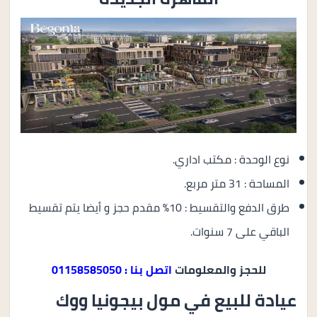
نوع الوحدة : مكتب اداري.
المساحة : 31 متر مربع.
طرق الدفع والتقسيط : 10% مقدم حجز و أيضا يتم تقسيط
الباقي على 7 سنوات.
للحجز والمعلومات
اتصل بنا : 01158585050
عيادة للبيع في مول بيجونيا ووك