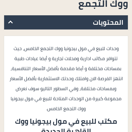
ووك التجمع
المحتويات
وحدات للبيع في مول بيجونيا ووك التجمع الخامس، حيث
تتوافر مكاتب ادارية ومحلات تجارية و أيضا عيادات طبية
بمساحات مختلفة و أيضا مقدمة بأفضل الأسعار التنافسية،
انتهز الفرصة الان وامتلك وحدتك الاستثمارية بأفضل الأسعار
وبمساحات مختلفة، وفي السطور التاليو سوف نعرض
مجموعة كبيرة من الوحدات المتاحة للبيع في مول بيجونيا
ووك التجمع الخامس.
مكتب للبيع في مول
بيجونيا ووك
القاهرة الجديدة