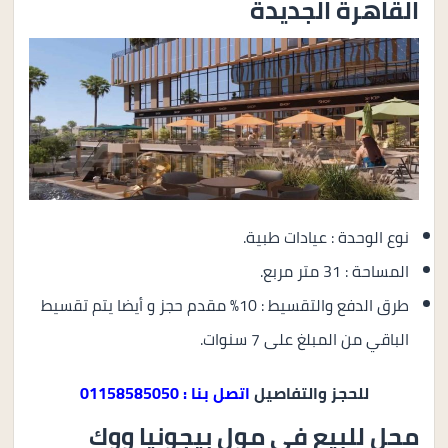
القاهرة الجديدة
نوع الوحدة : عيادات طبية.
المساحة : 31 متر مربع.
طرق الدفع والتقسيط : 10% مقدم حجز و أيضا يتم تقسيط
الباقي من المبلغ على 7 سنوات.
للحجز والتفاصيل
اتصل بنا : 01158585050
محل للبيع في مول بيجونيا ووك