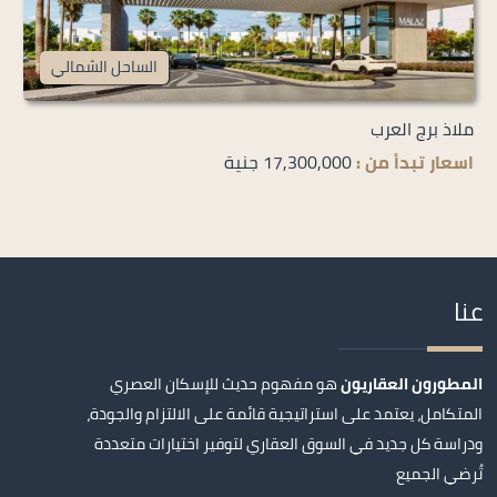
الساحل الشمالي
ملاذ برج العرب
اسعار تبدأ من :
17,300,000 جنية
عنا
المطورون العقاريون
هو مفهوم حديث للإسكان العصري
المتكامل، يعتمد على استراتيجية قائمة على الالتزام والجودة،
ودراسة كل جديد في السوق العقاري لتوفير اختيارات متعددة
تُرضي الجميع