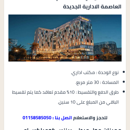
العاصمة الادارية الجديدة
نوع الوحدة : مكتب اداري.
المساحة : 30 متر مربع.
طرق الدفع والتقسيط : 10% مقدم تعاقد كما يتم تقسيط
الباقي من المبلغ على 10 سنين.
للحجز والاستعلام
اتصل بنا : 01158585050