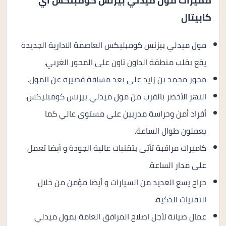
مميزات مول ميدلي بيزنس كومبلكس اي
كابيتال
مول ميدلي بيزنس كومبليكس العاصمة الادارية الجديدة
يقع بقلب منطقة الداون تاون على المحور الغربي.
محور محمد بن زايد على بعد مسافة قصيرة عن المول.
النهر الأخضر بالقرب من مول ميدلي بيزنس كومبليكس.
أفراد أمن وحراسة مدربين على مستوى عالي كما
يعملون طوال الساعة.
كاميرات مراقبة تأتي بتقنيات عالية الجودة و أيضا تعمل
على مدار الساعة.
جراج يسع العديد من السيارات و أيضا مؤمن من خلال
التقنيات الذكية.
عمال صيانة لأجل اصلاح المرافق العامة بمول ميدلي