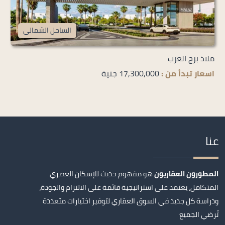
الساحل الشمالي
ملاذ برج العرب
اسعار تبدأ من :
17,300,000 جنية
عنا
المطورون العقاريون
هو مفهوم حديث للإسكان العصري
المتكامل، يعتمد على استراتيجية قائمة على الالتزام والجودة،
ودراسة كل جديد في السوق العقاري لتوفير اختيارات متعددة
تُرضي الجميع