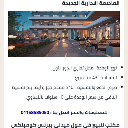
العاصمة الادارية الجديدة
نوع الوحدة : محل تجاري الدور الأول.
المساحة : 43 متر مربع.
طرق الدفع والتقسيط : 10% مقدم حجز و أيضا يتم تقسيط
الباقي من سعر الوحدة على 10 سنوات بالتساوي.
للمعلومات والحجز
اتصل بنا : 01158585050
مكتب للبيع في مول ميدلي بيزنس كومبلكس