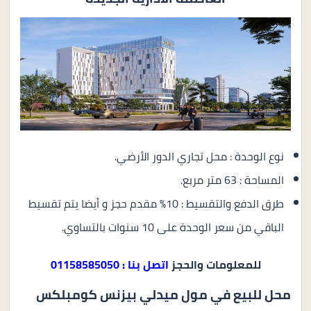
نوع الوحدة : محل تجاري الدور الأرضي.
المساحة : 63 متر مربع.
طرق الدفع والتقسيط : 10% مقدم حجز و أيضا يتم تقسيط
الباقي من سعر الوحدة على 10 سنوات بالتساوي.
للمعلومات والحجز
اتصل بنا : 01158585050
محل للبيع في مول ميدلي بيزنس كومبلكس