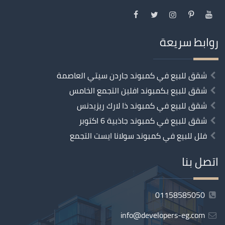
روابط سريعة
شقق للبيع في كمبوند جاردن سيتي العاصمة
شقق للبيع بكمبوند افلين التجمع الخامس
شقق للبيع في كمبوند ذا لارك ريزيدنس
شقق للبيع في كمبوند جاذبية 6 اكتوبر
فلل للبيع في كمبوند سولانا ايست التجمع
اتصل بنا
01158585050
info@developers-eg.com