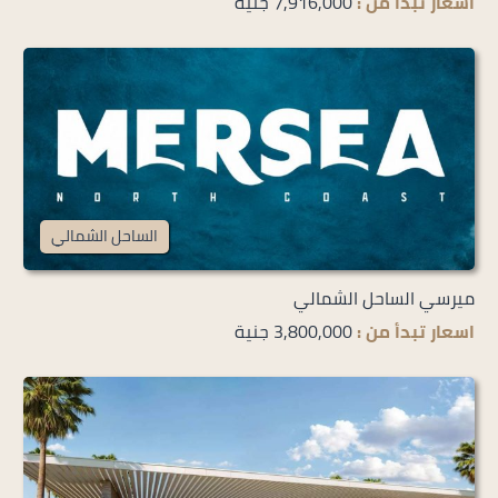
اسعار تبدأ من :
7,916,000 جنية
الساحل الشمالي
ميرسي الساحل الشمالي
اسعار تبدأ من :
3,800,000 جنية