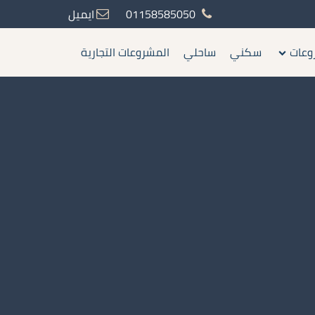
01158585050
ايميل
وعات
سكني
ساحلي
المشروعات التجارية