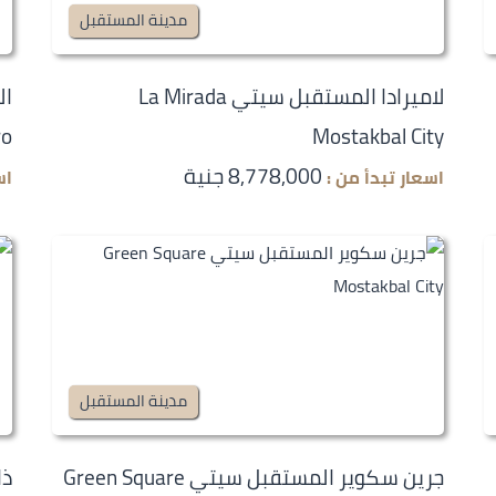
مدينة المستقبل
لاميرادا المستقبل سيتي La Mirada
ro
Mostakbal City
8,778,000 جنية
اسعار تبدأ من :
اس
مدينة المستقبل
جرين سكوير المستقبل سيتي Green Square
ذا