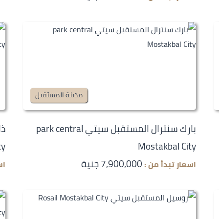
مدينة المستقبل
بارك سنترال المستقبل سيتي park central
ty
Mostakbal City
7,900,000 جنية
اسعار تبدأ من :
اس