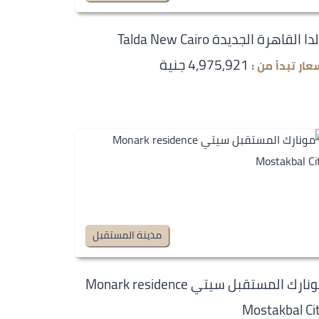
دا القاهرة الجديدة Talda New Cairo
4,975,921 جنية
عار تبدأ من :
مدينة المستقبل
مونارك المستقبل سيتي Monark residence
Mostakbal Ci