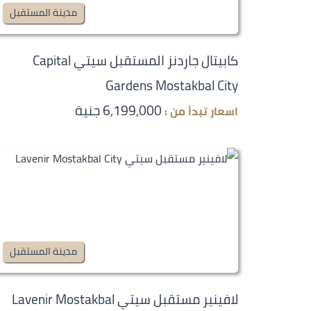
مدينة المستقبل
كابيتال جاردنز المستقبل سيتي Capital
Gardens Mostakbal City
6,199,000 جنية
اسعار تبدأ من :
مدينة المستقبل
لافينير مستقبل سيتي Lavenir Mostakbal