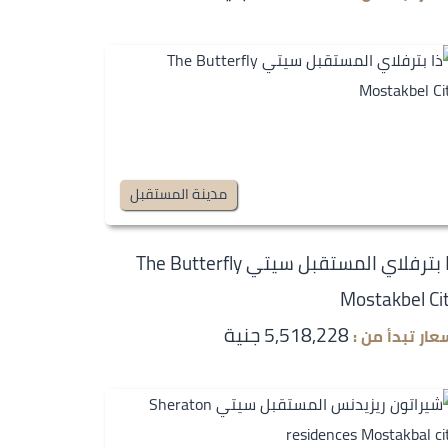
مدينة المستقبل
ذا بترفلاي المستقبل سيتي The Butterfly
Mostakbel Ci
5,518,228 جنية
عار تبدأ من :