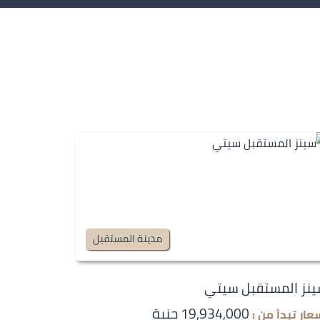
مدينة المستقبل
نز المستقبل سيتي
19,934,000 جنية
عار تبدأ من :