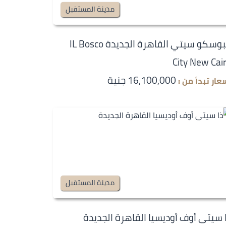
مدينة المستقبل
البوسكو سيتي القاهرة الجديدة IL Bosco
City New Cai
16,100,000 جنية
عار تبدأ من :
مدينة المستقبل
 سيتى أوف أوديسيا القاهرة الجديدة