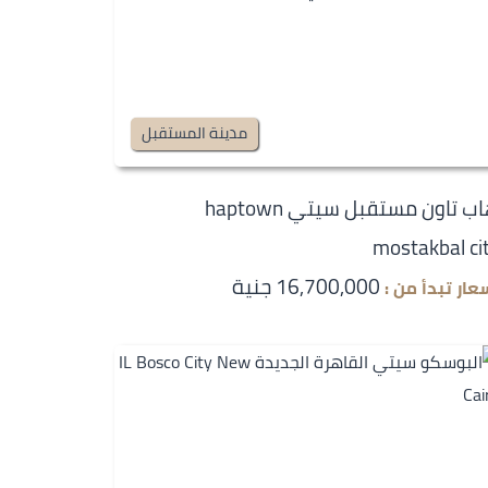
مدينة المستقبل
هاب تاون مستقبل سيتي haptown
mostakbal ci
16,700,000 جنية
عار تبدأ من :