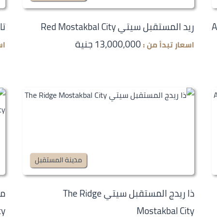
At
ريد المستقبل سيتي Red Mostakbal City
تال
13,000,000 جنية
اسعار تبدأ من :
اس
مدينة المستقبل
ذا ريدج المستقبل سيتي The Ridge
ty
Mostakbal City