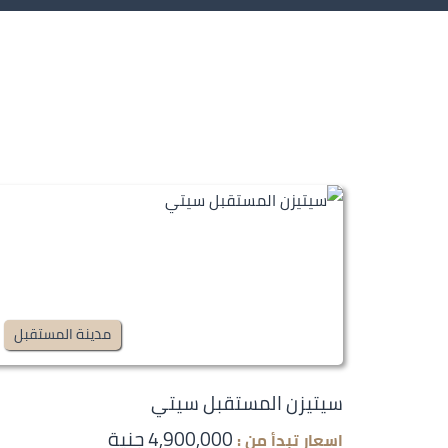
مدينة المستقبل
سيتيزن المستقبل سيتي
4,900,000 جنية
اسعار تبدأ من :