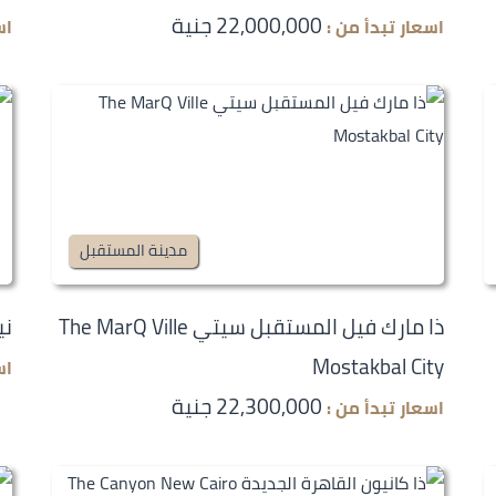
22,000,000 جنية
اسعار تبدأ من :
اس
مدينة المستقبل
ذا مارك فيل المستقبل سيتي The MarQ Ville
نيو
Mostakbal City
اس
22,300,000 جنية
اسعار تبدأ من :