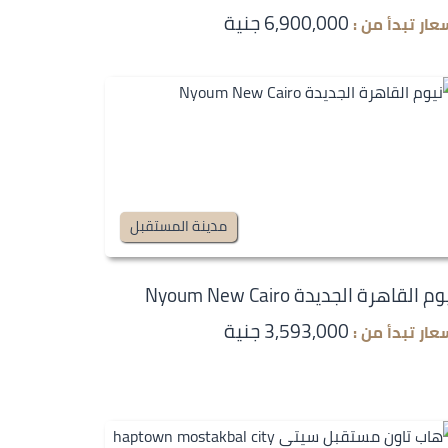
6,900,000 جنية
عار تبدأ من :
مدينة المستقبل
م القاهرة الجديدة Nyoum New Cairo
3,593,000 جنية
عار تبدأ من :