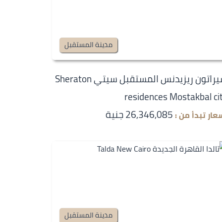
مدينة المستقبل
شيراتون ريزيدنس المستقبل سيتي Sheraton
residences Mostakbal ci
26,346,085 جنية
عار تبدأ من :
مدينة المستقبل