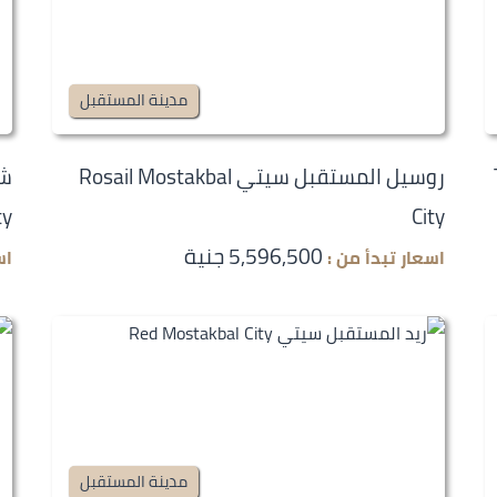
مدينة المستقبل
روسيل المستقبل سيتي Rosail Mostakbal
ty
City
5,596,500 جنية
اسعار تبدأ من :
اس
مدينة المستقبل