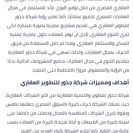
العقاري المصري من خلال توفير أقوى عائد للاستثمار في مجال
العقارات المصري لجميع عملائنا، كما تعتبر رؤية شركة جذور
للتطوير العقاري هي تقديم مشاريع عصرية بصورة مبتكرة لكي
تثري التنوع العقاري، لأجل ان توفر للعملاء حلول عقارية عملية
للسكن والاستثمار العقاري، وهذا تم خلال الاستفادة من فريق
الخبرات بمجال العقارات، ولذلك نسعى في شركة جذور العقارية
بتقديم التنوع في مجال العقارات بجميع المشروعات الحالية بدءًا
من الرؤية والمفهوم، مرورًا بالتخطيط حتى التنفيذ.
أهداف ومميزات شركة جذور للتطوير العقاري
شركة جذور للتطوير والتنمية العقارية من اكبر الشركات العقارية،
حيث تمتلك الشركة خبرات كبيرة بالسوق المصري جعلتها تنافس
وبقوة كبرى الشركات المنافسة بالمجال وحصلت من خلالها على
نسبة كبيرة من المبيعات و أيضا شريحة كبيرة من العملاء بنسب
عالية من الثقة، كما تلتزم الشركة باتباع العديد من القيم