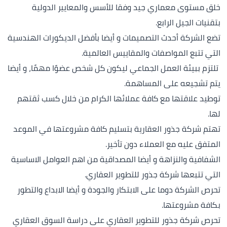
خلق مستوى معماري جيد وفقا للأسس والمعايير الدولية
بتقنيات الجيل الرابع.
تضع الشركة أحدث التصميمات و أيضا بأفضل الديكورات الهندسية
التي تتبع المواصفات والمقاييس العالمية.
تلتزم ببيئة العمل الجماعي ليكون كل شخص عضوًا مهمًا، و أيضا
يتم تشجيعه على المساهمة.
توطيد علاقتها مع كافة عملائها الكرام من خلال كسب ثقتهم
لها.
تهتم شركة جذور العقارية بتسليم كافة مشروعتها في الموعد
المتفق عليه مع العملاء دون تأخير.
الشفافية والنزاهة و أيضا المصداقية من اهم العوامل الاساسية
التي تتبعها شركة جذور للتطوير العقاري.
تحرص الشركة دوما على الابتكار والجودة و أيضا الابداع والتطور
بكافة مشروعتها.
تحرص شركة جذور للتطوير العقاري على دراسة السوق العقاري