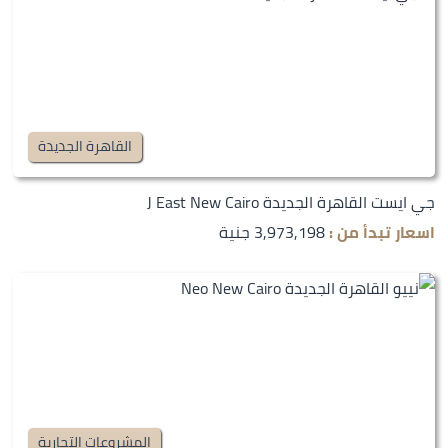
القاهرة الجديدة
جي ايست القاهرة الجديدة J East New Cairo
اسعار تبدأ من :
3,973,198 جنية
المشروعات التجارية