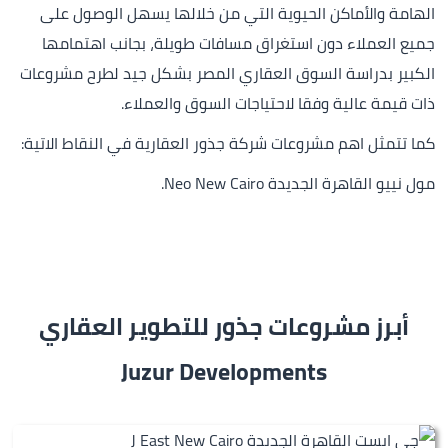
الهامة والأماكن الحيوية التي من خلالها يسهل الوصول على
جميع العملاء دون استغراق مسافات طويلة، بجانب اهتمامها
الكبير بدراسة السوق العقاري المصر بشكل جيد لطرح مشروعات
ذات قيمة عالية وفقا لاحتياجات السوق والعملاء.
كما تتمثل اهم مشروعات شركة جذور العقارية في النقاط الاتية:
مول نييو القاهرة الجديدة Neo New Cairo.
أبرز مشروعات جذور للتطوير العقاري
Juzur Developments