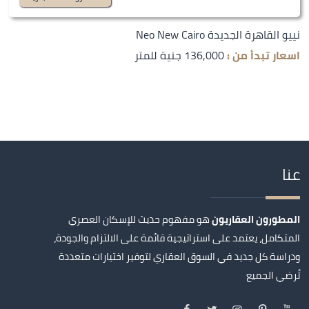
نييو القاهرة الجديدة Neo New Cairo
اسعار تبدأ من :
136,000 جنية للمتر
عنا
المطورون العقاريون
هو مفهوم حديث للإسكان العصري
المتكامل، يعتمد على استراتيجية قائمة على الالتزام والجودة،
ودراسة كل جديد في السوق العقاري لتوفير اختيارات متعددة
تُرضي الجميع