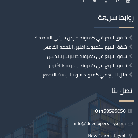
روابط سريعة
شقق للبيع في كمبوند جاردن سيتي العاصمة
شقق للبيع بكمبوند افلين التجمع الخامس
شقق للبيع في كمبوند ذا لارك ريزيدنس
شقق للبيع في كمبوند جاذبية 6 اكتوبر
فلل للبيع في كمبوند سولانا ايست التجمع
اتصل بنا
01158585050
info@developers-eg.com
New Cairo - Egypt