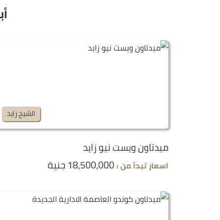
أب
الشيخ زايد
ميدتاون ويست نيو زايد
18,500,000 جنية
اسعار تبدأ من :