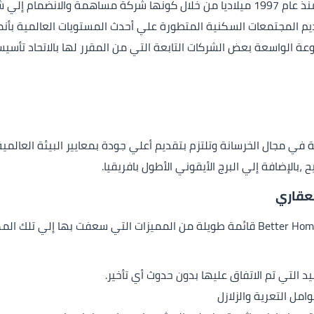
أتي ذلك من أجل تقديم المجتمعات السكنية المتطورة علي أحدث المستويات العالمي
وعة الواسعة بعض الشركات التابعة التي من المقرر لها بالاتحاد تأس
يا التي تعد متخصصة في مجال الخرسانة وتلتزم بتقديم أعلي جودة بمعايير البيئ
،بالإضافة إلي البرج الأيقوني الأطول بافريقيا.
عقاري
لدي شركة بيترهوم للتطوير العقاري Better Home Development قائمة طويلة من المميزات 
عيد التي تم الاتفاق عليها بدون حدوث أي تأخير.
مل التعرية والزلازل