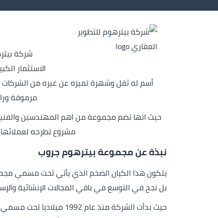
الاستثمار الك
أسم له ثقل وشهرة تميزه عن غيره من الشركات ال
مرموقة ورائ
حيث انها تضم مجموعة من اهم المهندسين والفنين 
مشروع تطرحه لعملائها و
نبذة عن مجموعة بيترهوم جروب
بل نجح في التوسع في باقي المجالات الإنشائية والإس