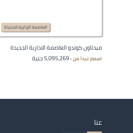
العاصمة الإدارية الجديدة
ميدتاون كوندو العاصمة الادارية الجديدة
5,095,269 جنية
اسعار تبدأ من :
عنا