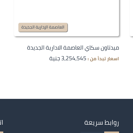
العاصمة الإدارية الجديدة
ميدتاون سكاي العاصمة الادارية الجديدة
3,254,545 جنية
اسعار تبدأ من :
روابط سريعة
ات