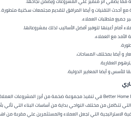
ة مما يضفي اثر متميز علي المشروعات ويضمن نجاحها.
 مع أحدث التقنيات و أيضا المرافق لتقديم مجتمعات سكنية متطورة.
ر جميع متطلبات العملاء.
لاء أمام أعينها لتوفير أفضل الأساليب لذلك بمشروعاتها.
 الأمد مع العملاء.
ورة.
ار و أيضا بمختلف المساحات.
ترهوم العقارية.
للأسس و أيضا المعايير الدولية.
اري
نجحت شركة بيترهوم للتطوير العقاري Better Home Developments في تنفيذ مجموعة ضخمة
لتي تتكامل من مختلف النواحي بداية من أساسات البناء التي تأتي بأ
فية الاستراتيجية التي تجعل العملاء والمستثمرين علي مقربة من اهم