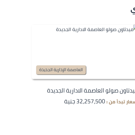
ي
العاصمة الإدارية الجديدة
دتاون صولو العاصمة الادارية الجديدة
32,257,500 جنية
عار تبدأ من :