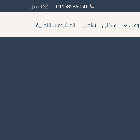
01158585050
ايميل
وعات
سكني
ساحلي
المشروعات التجارية