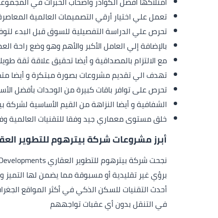
امتلاكها أفضل الكوادر وأصحاب الخبرات في المجموع
تعمل علي اختيار أرقي التصميمات العالمية المعاصرة
تحرص علي الدراسة التفصيلية للسوق قبل البدء لتوفي
بالإضافة إلي العامل الأكبر والأهم وهو وضع راحة العم
مع الالتزام بالمصداقية و أيضا تحقيق علاقة ثقة طويلة
تهدف الي تقديم مشروعات بصورة مبتكرة و أيضا متط
تحرص على توافر باقات كبيرة من الوحدات بأفضل الأسع
الشفافية و أيضا النزاهة من القيم الأساسية لشركة بي
خلق مستوى معماري جيد وفقا للتقنيات العالمية وفقا 
أبرز مشروعات شركة بيترهوم للتطوير العق
برؤي غير تقليدية أو مسبوقة مما يضمن لها التميز وا
أحدث التقنيات للسكن الذكي في أكثر المواقع الجغرا
في التنقل بدون أي عقبات تواجههم