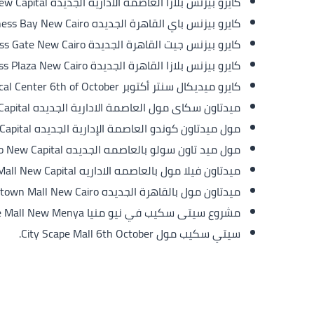
كايرو بيزنس بلازا العاصمة الادارية الجديدة Cairo Business Plaza New Capital.
كايرو بيزنس باي القاهرة الجديده Cairo Business Bay New Cairo.
كايرو بيزنس جيت القاهرة الجديدة Cairo Business Gate New Cairo.
كايرو بيزنس بلازا القاهرة الجديدة Cairo Business Plaza New Cairo
كايرو ميديكال سنتر أكتوبر Cairo Medical Center 6th of October.
ميدتاون سكاى مول العاصمة الادارية الجديده Midtown Sky Mall New Capital.
مول ميدتاون كوندو العاصمة الإدارية الجديده Mall Midtown Condo New Capital.
مول ميد تاون سولو بالعاصمه الجديده Mall Midtown Solo New Capital.
ميدتاون فيلا مول بالعاصمه الاداريه Midtown Villa Mall New Capital.
ميدتاون مول بالقاهرة الجديده Midtown Mall New Cairo.
مشروع سيتى سكيب في نيو منيا City Scape Mall New Menya
سيتي سكيب مول City Scape Mall 6th October.