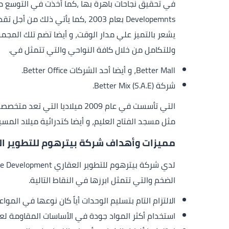
Developemnts بعام 2003 ،كما ي
يشعر بالتميز علي مدار الوقت، و أيضا تضم تلك المجم
وللتكامل من خلال كافة النواحي والتي تتمثل في.
Better Mall، و أيضا أحد الشركات Better Office.
شركة Better Mix (S.A.E).
التي تأسست في عام 2009 ميلاد
مثل مسجد الفتاح العليم، و أيضا كتدرائية ميلاد المسيح 
مميزات وأهداف شركة بيترهوم للتطوير ال
الضخم والتي تتمثل ابرزها في النقاط التالية.
الالتزام التام بتسليم الوحدات أياً كان نوعها في الموا
استخدام أكثر المواد جودة في الأساسات المقاومة لعوا