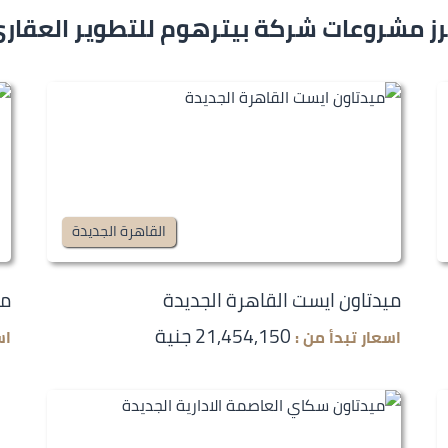
رز مشروعات شركة بيترهوم للتطوير العقار
القاهرة الجديدة
ميدتاون ايست القاهرة الجديدة
مي
21,454,150 جنية
اسعار تبدأ من :
اس