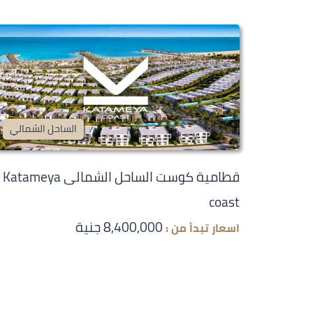
الساحل الشمالي
قطامية كوست الساحل الشمالى Katameya
coast
8,400,000 جنية
اسعار تبدأ من :