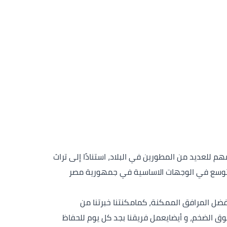
مهم للعديد من المطورين في البلاد،
استنادًا إلى تراث
التوسع في الوجهات الاساسية في جمهورية مصر
فضل المرافق الممكنة، كما
مكنتنا خبرتنا من
ق الضخم، و أيضا
يعمل فريقنا بجد كل يوم للحفاظ