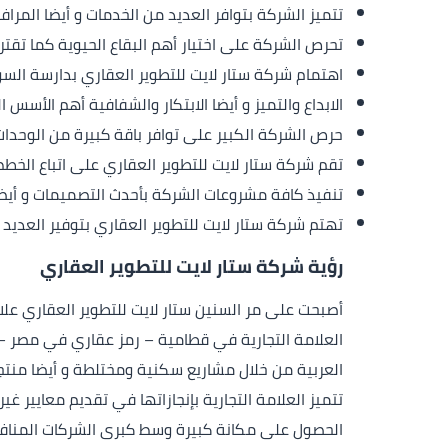
تتميز الشركة بتوافر العديد من الخدمات و أيضا المرا
تحرص الشركة على اختيار أهم البقاع الحيوية كما تقتر
اهتمام شركة ستار لايت للتطوير العقاري بدارسة ا
الابداع والتميز و أيضا الابتكار والشفافية أهم الأسس 
حرص الشركة الكبير على توافر باقة كبيرة من الوحدات 
تقم شركة ستار لايت للتطوير العقاري على اتباع الخ
تنفيذ كافة مشروعات الشركة بأحدث التصميمات و أيض
تهتم شركة ستار لايت للتطوير العقاري بتوفير العديد
رؤية شركة ستار لايت للتطوير العقاري
أصبحت على مر السنين ستار لايت للتطوير العقاري علام
العلامة التجارية في قطامية – رمز عقاري في مصر 
العربية من خلال مشاريع سكنية ومختلطة و أيضا منتجعا
تتميز العلامة التجارية بإنجازاتها في تقديم معايير غ
الحصول على مكانة كبيرة وسط كبرى الشركات المنافسة