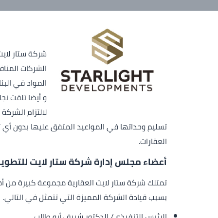
الشركات المناف
المواد في البن
و أيضا تلقت نج
لالتزام الشركة
تسليم وحداتها في المواعيد المتفق عليها بدون أي ت
العقارات.
أعضاء مجلس إدارة شركة ستار لايت للتطوير
تمتلك شركة ستار لايت العقارية مجموعة كبيرة من أهم
بسبب قيادة الشركة المميزة التي تتمثل في التالي.
الرئيس التنفيذي/ الدكتور شريف أبو طالب.