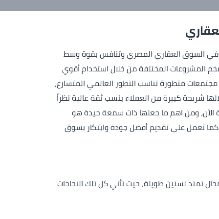
لعقاري
StarLight Dev من رواد شركات العقارات في السوق العقاري المصري وتنافس بقوة وسط
ضخم المشروعات المختلفة من خلال استخدام أقوي
ق مجتمعات متطورة تناسب التطور العالمي المتسارع،
ا شريحة كبيرة من العملاء بنسب ثقة عالية نظراً
 الآن، ومن اهم ما جعلها ذات سمعة جيدة هو
 ،كما تعمل على تقديم أفضل جودة وابتكار بسوق
جال تمتد لسنين طويلة، حيث تأتي كل تلك النجاحات