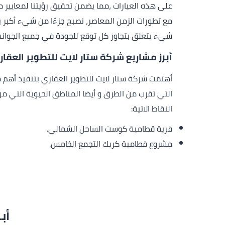
على هذه العيارات ،مما يضمن تحقيق رؤيتنا لمعايير 
مع تطورات الزمن المعاصر، نصبح جزءًا من شيء أكبر 
شيء يتعلق بتجاوز كل توقع للجودة في جميع الجوانب ه
أبرز مشاريع شركة ستار لايت للتطوير العقار
أهتمت شركة ستار لايت للتطوير العقاري بتنفيذ أهم مش
التي تقرب من الطرق و أيضا المناطق الحيوية التي 
النقاط الاتية:
قرية قطامية كوست الساحل الشمالي.
مشروع قطامية كريك التجمع الخامس.
أب