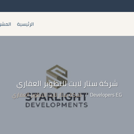
الرئيسية
المشر
شركة ستار لايت للتطوير العقاري
Developers EG
/
شركة ستار لايت للتطوير العقاري