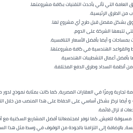
فق العامة التي تأتي بأحدث التقنيات بكافة مشروعتها.
ب من الطرق الرئيسية.
لسوق بشكل مفصل قبل طرح أي مشروع لها.
التي تتبعها الشركة على الدوم.
بمساحات و أيضا بأفضل الأسعار التنافسية.
طط والقواعد الهندسية في كافة مشروعتها.
ا بأفضل أعمال التشطيبات الهندسية.
 من أنظمة السداد وطرق الدفع المختلفة.
ة تجارية ورمزًا في العقارات المصرية، كما كانت بمثابة نموذج لدور 
– و أيضا نركز بشكل أساسي على الحفاظ على هذا المنصب من خلال 
ت لا تزال قائمة.
ير مسبوقة للعيش، كما
نوفر لمجتمعاتنا أفضل المشاريع السكنية مع أ
، بالإضافة إلى التزامنا بالجودة من الوقوف في وسط مثل هذا السو