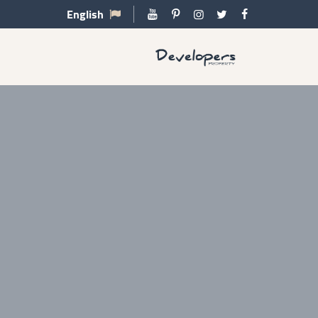
English