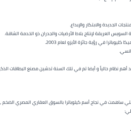
ي تعد أهم نظام حالياً و أيضا تم في تلك السنة تدشين مصنع البطاقات ا
 التي ساهمت في نجاح أسم كيلوباترا بالسوق العقاري المصري الضخم ،
لي: