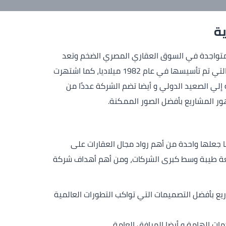
ية
Cleopatra Dev تعد من كبري الشركات المتواجدة في السوق العقاري المصري الضخم وتعد
من الرواد به نظراً للمشروعات الضخمة التي دشنتها ،كما يتم نسب الشركة الي رجل الأعمال المعروف / محمد أبو العينين والتي تم تأسيسها في عام 1982 ميلاديا، كما اشتهرت
لي الصعيد الدولي و أيضا تضم الشركة عددًا من
ور المشاريع بأفضل الصور الممكنة.
ا جعلها واحدة من أهم رواد مجال العقارات على
 طيبة وسط كبرى الشركات، ومن أهم أهداف شركة
ع بأفضل التصميمات التي تواكب التطورات العالمية
ات الهامة و أيضا المرافق العامة.