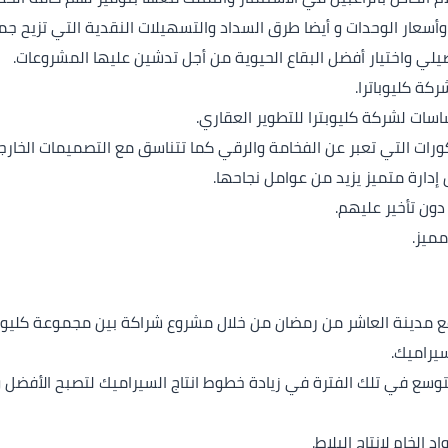
أسعار الوحدات و أيضا طرق السداد والتسهيلات النقدية التي تزيح جميع
ي واختيار أفضل البقاع الحيوية من أجل تدشين عليها المشروعات.
كة كليوباترا.
اسات لشركة كليوبترا للتطوير العقاري.
ورات التي تعبر عن الفخامة والرقي كما تتناسق مع التصميمات الخارجي
 إدارة متميز يزيد من عوامل نجاحها.
ون تأخير عليهم.
ميز.
قع مدينة العاشر من رمضان من خلال مشروع شراكة بين مجموعة كليوبات
يراميك.
وسع في تلك الفترة في زيادة خطوط انتاج السيراميك لتصبح الأفضل وا