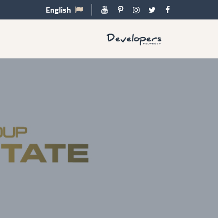
English