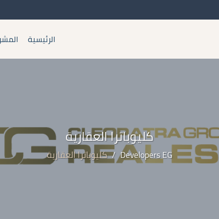
الرئيسية
المشر
كليوباترا العقارية
Developers EG
/
كليوباترا العقارية