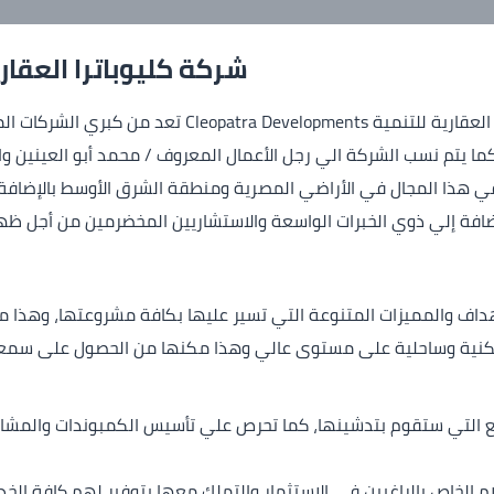
شركة كليوباترا العقار
شركة كليوباترا العقارية للتنمية elopments
في هذا المجال في الأراضي المصرية ومنطقة الشرق الأوسط بالإضافة إ
ضافة إلي ذوي الخبرات الواسعة والاستشاريين المخضرمين من أجل ظه
أهداف والمميزات المتنوعة التي تسير عليها بكافة مشروعتها، وهذا م
نية وساحلية على مستوى عالي وهذا مكنها من الحصول على سمعة
 التي ستقوم بتدشينها، كما تحرص علي تأسيس الكمبوندات والمشاري
م الخاص بالراغبين في الاستثمار والتملك معها بتوفير لهم كافة الخدم