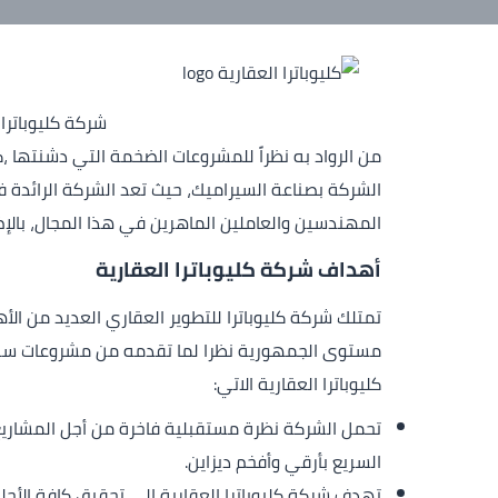
الشركة بصناعة السيراميك، حيث تعد الشركة الرائدة 
المهندسين والعاملين الماهرين في هذا المجال، بالإ
أهداف شركة كليوباترا العقارية
تمتلك شركة كليوباترا للتطوير العقاري العديد من ال
مستوى الجمهورية نظرا لما تقدمه من مشروعات سك
كليوباترا العقارية الاتي:
تحمل الشركة نظرة مستقبلية فاخرة من أجل المشاريع
السريع بأرقي وأفخم ديزاين.
تهدف شركة كليوباترا العقارية إلي تحقيق كافة الأحلا