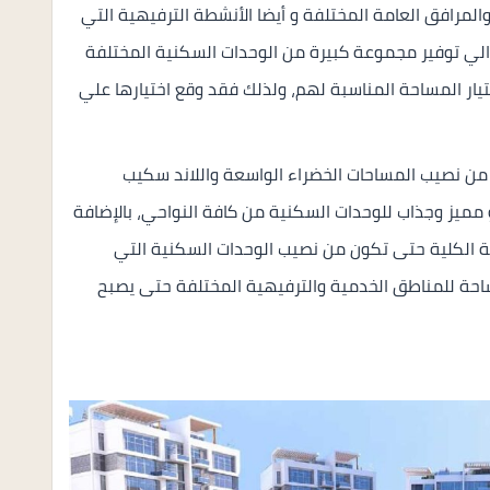
 الخدمات والمرافق العامة المختلفة و أيضا الأنشطة الترفيهية التي
الي توفير مجموعة كبيرة من الوحدات السكنية المختلفة
ار المساحة المناسبة لهم، ولذلك فقد وقع اختيارها علي
كة على تخصيص نسبة 82% لتكون من نصيب المساحات الخضراء الواسعة واللاند سكيب
و مميز وجذاب للوحدات السكنية من كافة النواحي، بالإضافة
من اجمالي المساحة الكلية حتى تكون من نصيب الوحدات السكنية التي
ساحة للمناطق الخدمية والترفيهية المختلفة حتى يصبح