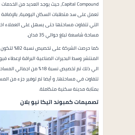
Capital Compound، حيث يوجد العديد من
تعمل على سد متطلبات السكان اليومية، بالإضافة 
التي تتفاوت مساحتها حتى يسهل على العملاء اختي
مساحة شاسعة تبلغ حوالي 35 فدان.
كما حرصت الشر
المنتشر وسط البحيرات الصناعية البراقة لإعطاء في
الي ذلك تم تخصيص نسبة 18% 
تتفاوت في مساحتها، و أيضا تم توفير جزء من الم
بمثابة مدينة سكنية متكاملة.
تصميمات كمبوند اتيكا نيو بلان