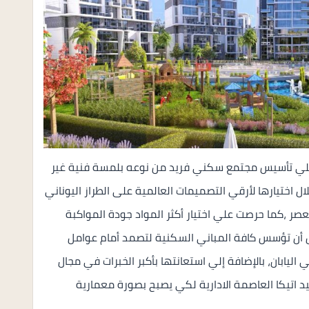
ي علي تأسيس مجتمع سكني فريد من نوعه بلمسة فنية غير
ل اختيارها لأرقي التصميمات العالمية على الطراز اليوناني
صر ،كما حرصت علي اختيار أكثر المواد جودة المواكبة
أجل أن تؤسس كافة المباني السكنية لتصمد أمام عوامل
في اليابان، بالإضافة إلي استعانتها بأكبر الخبرات في مجال
 اتيكا العاصمة الادارية لكي يصبح بصورة معمارية