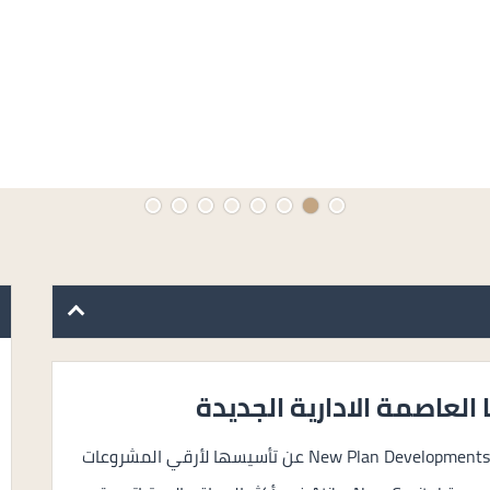
العاصمة الادارية الجديدة
أعلنت شركة نيو بلان للتطوير والاستثمار العقاري New Plan Developments عن تأسيسها لأرقي المشروعات