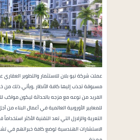
عملت شركة نيو بلان للاستثمار والتطوير العقار
مسبوقة تجذب إليها كافة الأنظار ،ويأتي ذلك من خلا
الفريد من نوعه مع مزجه بالحداثة ليكون مواكب للع
للمعايير الأوروبية العالمية في أعمال البناء من 
التعرية والزلازل التي تعد التقنية الأكثر استخداماً 
الاستشارات الهندسية لوضع كافة خبراتهم في تشيد
مميزة.