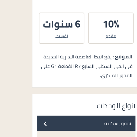
10%
6 سنوات
مقدم
تقسيط
الموقع
: يقع اتيكا العاصمة الادارية الجديدة
في الحي السكني السابع R7 القطعة G1 علي
المحور المركزي.
أنواع الوحدات
شقق سكنية