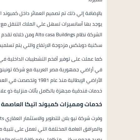
بالإضافة إلي ذلك تم تصميم العمائر داخل كمبوند ا
يوجد بها أسانسيرات تسهل علي الملاك التنقل مع
الشركة نظام sa Buildings
سكنية دوبلكس مزدوجة الارتفاع والتي يتم تسلميه
كما عملت على توفير أفخم التشطيبات الداخلية في 
الأراضي الإيطالية منذ عا
خدمات فندقية مجهزة بالكامل بأثاث منزلية ذو علا
خدمات ومميزات كمبوند اتيكا العاصمة ال
والمرافق العامة المختلفة التي تعمل على تلبية مت
يصبح مجمع سكني متكامل يضم كافة السلع والمنتجا