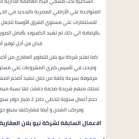
للاستثمارات علي مستوي الشرق الأوسط لتجعل بذ
فدان من أجل توفير أ
كما تعتبر شركة نيو بلان للتطوير العقاري من أك
ونجحت في تأسيس كبري المشروعات علي مستوي 
مرموقة بسرعة بالغة من خلال تنفيذ أضخم المشر
تمتلك منهم شريحة ضخمة حققت لها نسبة مبيعات 
حجم أعمال سنوية تتخطي
ومراكب الشحن و أيضا مشاركتها بمبلغ حوالي 8 مليار جنية بالمشاريع علي الأراضي 
الاعمال السابقة لشركة نيو بلان العقارية