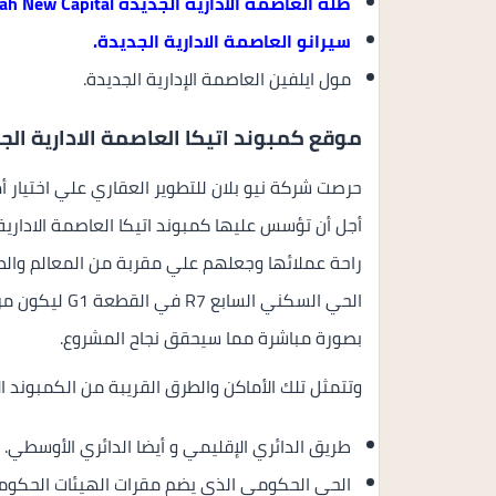
طلة العاصمة الادارية الجديدة
Talah New Capital
سيرانو العاصمة الادارية الجديدة
.
مول ايلفين العاصمة الإدارية الجديدة.
موقع كمبوند اتيكا العاصمة الادارية الج
حرصت شركة نيو بلان للتطوير العقاري علي اختيار أ
راحة عملائها وجعلهم علي مقربة من المعالم والطر
الحي السكني ال
بصورة مباشرة مما سيحقق نجاح المشروع.
وتتمثل تلك الأماكن والطرق القريبة من الكمبوند ال
طريق الدائري الإقليمي و أيضا الدائري الأوسطي.
الحي الحكومي الذي يضم مقرات الهيئات الحكومي