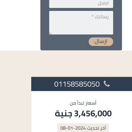
01158585050
أسعار تبدأ من
3,456,000 جنية
آخر تحديث
2024-01-08