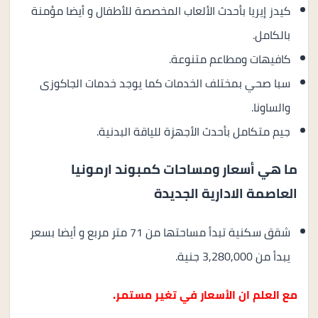
كيدز إيريا بأحدث الألعاب المخصصة للأطفال و أيضا مؤمنة
بالكامل.
كافيهات ومطاعم متنوعة.
سبا صحي بمختلف الخدمات كما يوجد خدمات الجاكوزى
والساونا.
جيم متكامل بأحدث الأجهزة للياقة البدنية.
ما هي أسعار ومساحات كمبوند ارمونيا
العاصمة الادارية الجديدة
شقق سكنية تبدأ مساحتها من 71 متر مربع و أيضا بسعر
يبدأ من 3,280,000 جنية.
مع العلم ان الأسعار في تغير مستمر.