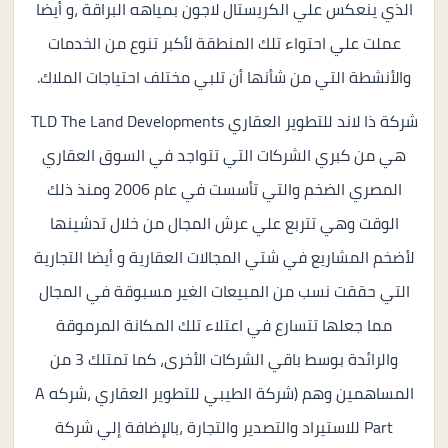
الذي ينعكس علي الكريستال لاجون بمياهه البراقة ،و أيضا
عملت علي احتواء تلك المنطقة لأكبر تنوع من الخدمات
والأنشطة التي من شأنها أن تلبي مختلف احتياجات الملاك.
شركة ذا لاند للتطوير العقاري TLD The Land Developments
هي من كبري الشركات التي تتواجد في السوق العقاري
المصري الضخم والتي تأسست في عام 2006 ومنذ ذلك
الوقت وهي تتربع علي عرش المجال من خلال تدشينها
لأضخم المشاريع في شتي المجالات العقارية و أيضا التجارية
التي حققت نسب من المبيعات الغير مسبوقة في المجال
مما جعلها تتسارع في اعتلاء تلك المكانة المرموقة
والرائدة بوسط باقي الشركات الأخرى، كما تمتلك 3 من
المساهمين وهم (شركة الطيبي للتطوير العقاري ،شركه A
Part للاستيراد والتصدير والتجارة ،بالإضافة إلي شركة