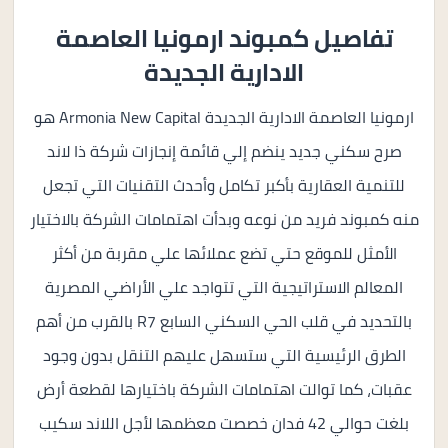
تفاصيل كمبوند ارمونيا العاصمة
الادارية الجديدة
ارمونيا العاصمة الادارية الجديدة Armonia New Capital هو
صرح سكني جديد ينضم إلي قائمة إنجازات شركة ذا لاند
للتنمية العقارية بأكبر تكامل وأحدث التقنيات التي تجعل
منه كمبوند فريد من نوعه وبدأت اهتمامات الشركة بالاختيار
الأمثل للموقع حتي تضع عملائها علي مقربة من أكثر
المعالم الاستراتيجية التي تتواجد علي الأراضي المصرية
بالتحديد في قلب الحي السكني السابع R7 بالقرب من أهم
الطرق الرئيسية التي ستسهل عليهم التنقل بدون وجود
عقبات، كما توالت اهتمامات الشركة باختيارها لقطعة أرض
بلغت حوالي 42 فدان خصصت معظمها لأجل اللاند سكيب