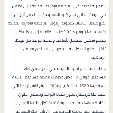
المصرية تحديداً في العاصمة الإدارية الجديدة التي تضمن
في الوقت الحالي نجاح كبير للمشروعات وذلك من أجل أن
تضع عليها أساسات كمبوند ارمونيا العاصمة الادارية الجديدة
وتسمح بها بتوفير كافة خطتها الطامحة إلي جعله أكبر
مجمع سكني متكامل بأساليب ولمسة فريدة من نوعها
تنقل الطابع السكني في مصر إلي مستوي آخر من
الرفاهية.
ولذلك فقد وقع اختيار الشركة علي أرض كبري تبلغ
مساحتها حوالي 42 فدان خصصت معظم مساحتها بنسبة
بلغ قدرها 80% للاند سكيب بمختلف أنواع الأشجار بها التي
تحيط بها كريستال لاجون بمياه البراقة وتعكس الألوان
الخلابة حولها مما يحدث لوحة فنية تطل عليها المباني
السكنية، كما حرصت الشركة علي أن تأتي تلك المساحة