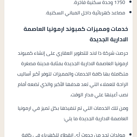
1750 وحدة سكنية فاخرة.
مصاعد كهربائية داخل المباني السكنية.
خدمات ومميزات كمبوند ارمونيا العاصمة
الادارية الجديدة
حرصت شركة ذا لاند للتطوير العقاري على إنشاء كمبوند
ارمونيا العاصمة الادارية الجديدة بمثابة مدينة مصغرة
متكاملة بها كافة الخدمات والمميزات لتوفر أكبر أساليب
الراحة للعملاء التي تعد هدفها الأكبر والذي تضعه أمام
نصب أعينها علي مدار الوقت.
ومن تلك الخدمات التي تم تنفيذها بكل تميز في ارمونيا
العاصمة الادارية الجديدة ما يلي:
مولدات تحد من حدوث أي انقطاع للكهرباء في كافة