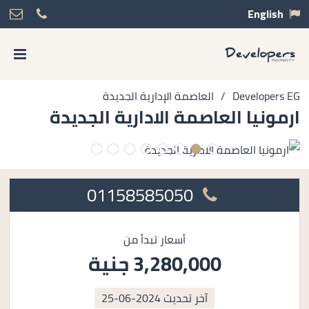
English
Developers EG
/
العاصمة الإدارية الجديدة
ارمونيا العاصمة الادارية الجديدة
01158585050
أسعار تبدأ من
3,280,000 جنية
آخر تحديث
2024-06-25