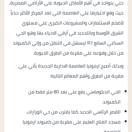
حتي يتواجد في أهم الأماكن الحيوية علي الأراضي المصرية،
حيث وقع اختيارها علي العاصمة التي تعد المركز الأكثر جذباً
لأضخم الاستثمارات والمشروعات الكبرى علي مستوي
الشرق الأوسط وبالتحديد في أرقي الاحياء بها وهو الحي
السكني السابع R7 ليسهل في التنقل من وإلي الكمبوند
من خلال وقوعه علي مقربة من الطرق الحيوية.
وبذلك أصبح ارمونيا العاصمة الادارية الجديدة يأتي علي
مقربة من الطرق وأهم المعالم التالية:
الحي الدبلوماسي يقع على بعد 80 متر فقط من
الكمبوند.
القصر الرئاسي الجديد كما يقترب من حي الوزارات.
مسجد الفتاح العليم على مقربة من كمبوند ارمونيا
العاصمة.