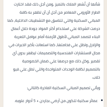
شأنها أن تُشعر الملاك بالتميز ،ومن أجل ذلك فقد اختارت
الطراز الأوروبي المعاصر من أجل أن أن تظهر به كافة
المباني السكنية والتي تتناسق مع التشطيبات الداخلية، كما
حرصت الشركة علي استخدام أكثر المواد جودة خلال أعمال
البناء لتصمد المباني لأطول الأزمنة أمام عوامل التعرية
والزلازل وتظل علي فخامتها، كما استعانت بأكبر الخبرات في
مجال الاستشارات الهندسية والتصميمات ليظهر بدون أي
تقصير ،وكل ذلك مع حرصها علي ضمان الخصوصية
بالتصميم لكافة الوحدات المتواجدة والتي تطل علي فيو
خلاب.
ويأتي تصميم المباني السكنية الفاخرة كالتالي:
عمائر سكنية تتكون من أرضي بجاردن + 5 أدوار علويه.