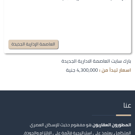
العاصمة الإدارية الجديدة
بارك سايت العاصمة الادارية الجديدة
اسعار تبدأ من :
4,300,000 جنية
عنا
المطورون العقاريون
هو مفهوم حديث للإسكان العصري
المتكامل، يعتمد على استراتيجية قائمة على الالتزام والجودة،