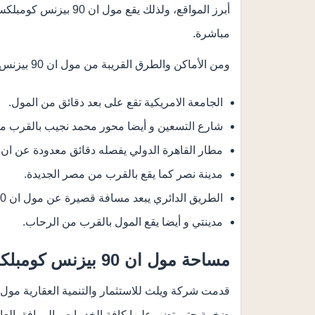
أبرز المواقع، ولذلك يق
مباشرة.
ومن الأماكن والطرق القريبة من مول ان 90 بيزنس كومبلكس الاتي:
الجامعة الامريكية تقع على بعد دقائق من المول.
شارع التسعين و أيضا محور محمد نجيب بالقرب من
مطار القاهرة الدولي يفصله دقائق معدودة عن ان 90 بيزنس كومبلكس.
مدينة نصر كما يقع بالقرب من مصر الجديدة.
الطريق الدائري يبعد مسافة قصيرة عن مول ان 90 التجمع الخامس.
مدينتي و أيضا يقع المول بالقرب من الرحاب.
مساحة مول ان 90 بيزنس كومبلكس القاهرة الجديدة
ضخمة حتى تضم عليها كافة الخدمات والمرافق العامة ا