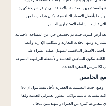
ء والمستثمرين المختلفة، بالاضافة الي توافر شريحة كبيرة
و أيضا بأفضل الأسعار التنافسية، وكان هذا حرصا من
التي تناسب نشاطه الاستثماري الخاص.
مع الخامس على قطعة أرض كبيرة، حيث تم تخصيص جزء من المساحة الاجمالية
مارية ومنها الحلات التجارية والمكاتب الإدارية و أيضا
 بأفضل الأسعار التنافسية لتسهيل عملية الشراء على
كلية ليكون للمناطق الخدمية والأنشطة الترفيهية المتنوعة
دة.
حرصت شركة ويلث للتنمية والاستثمار العقاري على وضع أحدث التصميمات العصرية لأجل تنفيذ مول ان 90
ية بتقنيات عالمية تواكب التطور العمراني الحديث وفقا
دي مجموعة كبيرة من الخبراء والمهندسين بمجال