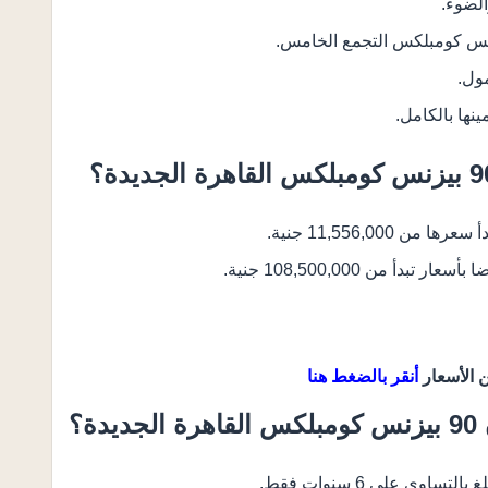
لضوء.
ول.
ينها بالكامل.
 الأسعار
أنقر بالضغط هنا
؟