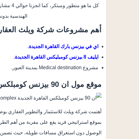
كل ما هو 
الهندسية بدونه
أهم مشروعات شركة ويلث العقار
اي في بيزنس بارك القاهرة الجديدة.
ايليف 8 بيزنس كومبليكس القاهرة الجديدة.
مشروع Medical destination بمدينة العبور.
موقع مول ان 90 بيزنس كومبلكس القاهرة الجديدة
أهتمت شركة ويلث للاستثمار والتطوير العقاري بوضع
بموقع استراتيجي فريد يقع على مقربة من أهم الطرق
الوصول دون استغراق مسافات طويلة، حيث تضمن بذلك