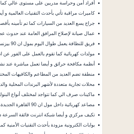
أفراد أمن وحراسة مدربين على مستوى عالي كما 
كاميرات مراقبة تأتي بأحدث التقنيات العالمية و أيضا تعم
جراج يسع العديد من السيارات كما تم تأمينه بأقص
عمال صيانة لإصلاح المرافق العامة عند حدوث عطل
فريق للنظافة يعمل طوال اليوم بمول ان 90 بيزنس كومبلكس القاهرة الجديدة.
مولدات كهربائية كما تقوم بالعمل على الفور عن ان
أنظمة مكافحة حرائق و أيضا تعمل مباشرة عند نش
منطقة تضم العديد من المطاعم والكافيهات المختل
محلات تجارية متعددة لأشهر البرندات المحلية والدو
ماكينات صرف الي كما تتواجد لمختلف أنواع البنوك
مصاعد كهربائية داخل مول ان 90 القاهرة الجديدة.
تكيف مركزي و أيضا شبكة انترنت فائقة السرعة داخل مول ان 90
بوابات الكترونية مزودة بأحدث التقنيات الأمنية كم