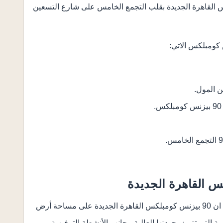
ع مول ان 90 بيزنس كومبلكس القاهرة الجديدة بقلب التجمع الخامس على شارع التسعين
 المول.
قدمت شركة ويلث للاستثمار والتنمية العقارية مول ان 90 بيزنس كومبلكس القاهرة الجديدة على مساحة أرض
لتي تتميز بجودتها العالية، بجانب الأنشطة الترفيهية