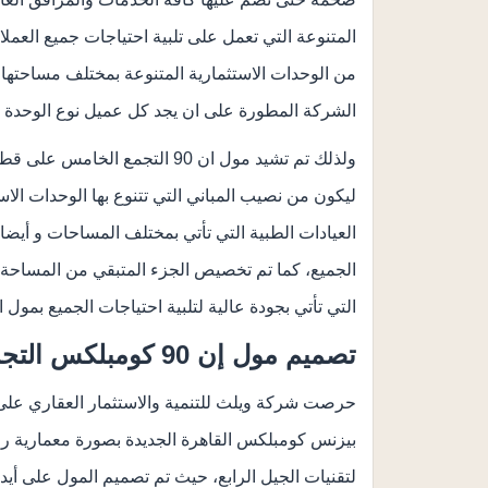
المتنوعة التي تعمل على تلبية احتياجات جميع العملا
من الوحدات الاستثمارية المتنوعة بمختلف مساحتها 
الشركة المطورة على ان يجد كل عميل نوع الوحدة 
ولذلك تم تشيد مول ان 90 التج
ليكون من نصيب المباني التي تتنوع بها الوحدات الاستث
العيادات الطبية التي تأتي بمختلف المساحات و أيضا
الجميع، كما تم تخصيص الجزء المتبقي من المساحة ال
التي تأتي بجودة عالية لتلبية احتياجات الجميع بمول ان 90 بيزنس القاهرة الجدي
تصميم مول إن 90 كومبلكس التجمع الخامس
بيزنس كومبلكس القاهرة الجديدة بصورة معمارية راق
لتقنيات الجيل الرابع، حيث تم تصميم المول على أي