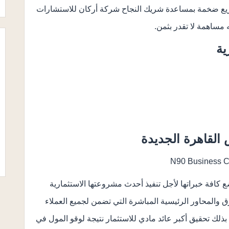
متطور ومبتكر، كما انجزنا حوالي 4 مشاريع ضخمة بمساعدة شريك النجاح شركة أركان للاستشارات
 مساهمة لا تقدر بثمن.
ية
 كافة خبراتها لأجل تنفيذ أحدث مشروعتها الاستثمارية
 والمحاور الرئيسية المباشرة التي تضمن لجميع العملاء
 تحقيق أكبر عائد مادي للاستثمار نتيجة لوقو المول في