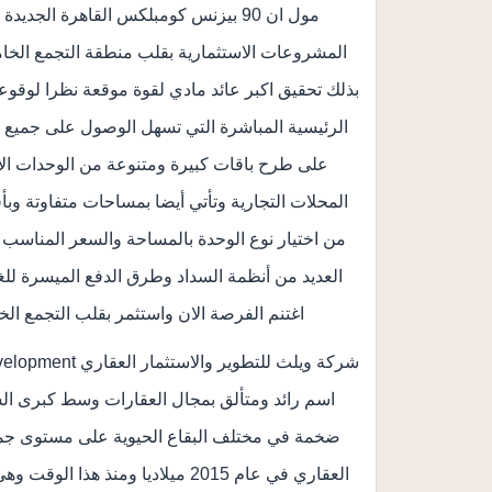
المشروعات الاستثمارية بقلب منطقة التجمع الخ
بذلك تحقيق اكبر عائد مادي لقوة موقعة نظرا لوقوعه
الرئيسية المباشرة التي تسهل الوصول على جميع
على طرح باقات كبيرة ومتنوعة من الوحدات الاستث
المحلات التجارية وتأتي أيضا بمساحات متفاوتة وب
من اختيار نوع الوحدة بالمساحة والسعر المناسب لإم
العديد من أنظمة السداد وطرق الدفع الميسرة للغا
اغتنم الفرصة الان واستثمر بقلب التجمع الخامس بمول ان 90 بيزنس كو
اسم رائد ومتألق بمجال العقارات وسط كبرى ال
ضخمة في مختلف البقاع الحيوية على مستوى جمه
العقاري في عام 2015 ميلاديا ومنذ