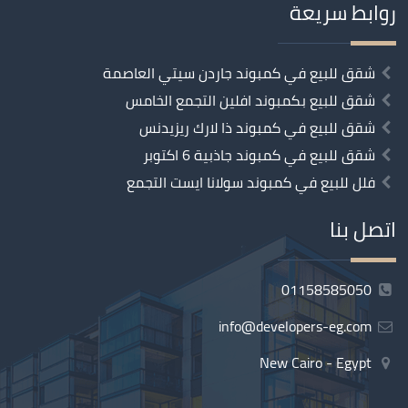
روابط سريعة
شقق للبيع في كمبوند جاردن سيتي العاصمة
شقق للبيع بكمبوند افلين التجمع الخامس
شقق للبيع في كمبوند ذا لارك ريزيدنس
شقق للبيع في كمبوند جاذبية 6 اكتوبر
فلل للبيع في كمبوند سولانا ايست التجمع
اتصل بنا
01158585050
info@developers-eg.com
New Cairo - Egypt