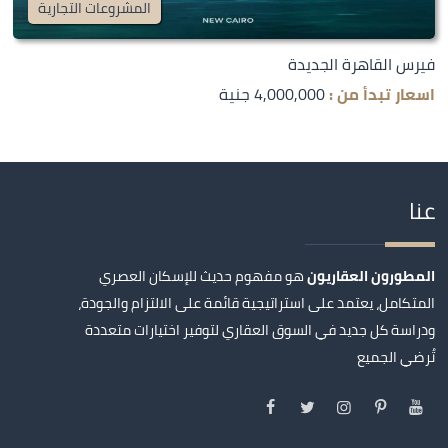
المشروعات التجارية
فيرس القاهرة الجديدة
اسعار تبدأ من :
4,000,000 جنية
عنا
المطورون العقاريون
هو مفهوم حديث للإسكان العصري
المتكامل، يعتمد على استراتيجية قائمة على الالتزام والجودة،
ودراسة كل جديد في السوق العقاري لتوفير اختيارات متعددة
تُرضي الجميع