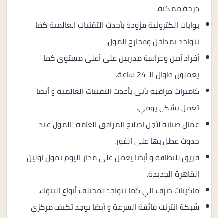
درجة ممكنة.
بوابات الكترونية مزودة بأحدث التقنيات العالمية كما
تتواجد بمداخل ومخارج المول.
أفراد أمن وحراسة مدربين على أعلى مستوى كما
يعملون طوال الـ 24 ساعة.
كاميرات مراقبة تأتي بأحدث التقنيات العالمية و أيضا
تعمل بشكل يومي.
عمال صيانة لأجل اصلاح المرافق العامة بالمول عند
حدوث عطل بها على الفور.
فريق للنظافة و أيضا يعمل على مدار اليوم بمول اولين
القاهرة الجديدة.
ماكينات صرف الي كما تتواجد لمختلف أنواع البنوك.
شبكة انترنت فائقة السرعة و أيضا يوجد تكيف مركزي