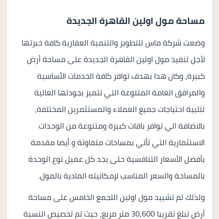
مساحة مول اولين القاهرة الجديدة
وضعت شركة ماس للتطوير والتنمية العقارية كافة خبرتها
لأجل تنفيذ مول اولين القاهرة الجديدة على مساحة أرض
كبيرة، وكان هذا بهدف توافر كافة الخدمات الأساسية
والمرافق العامة المتنوعة التي تتميز بجودتها العالية
لتلبية احتياجات جميع العملاء والمستثمرين المختلفة،
بالاضافة الي توافر باقات كبيرة ومتنوعة من الوحدات
الاستثمارية التي تأتي بمساحات متفاوتة و أيضا مقدمة
بأفضل الأسعار التنافسية حتى يجد كل عميل نوع الوحدة
بالمساحة والسعر المناسب لإمكانيته المادية بالمول.
ولذلك تم تشييد مول اولين التجمع الخامس على مساحة
أرض تبلغ تقريبا 30,600 متر مربع، حيث تم تخصيص النسبة