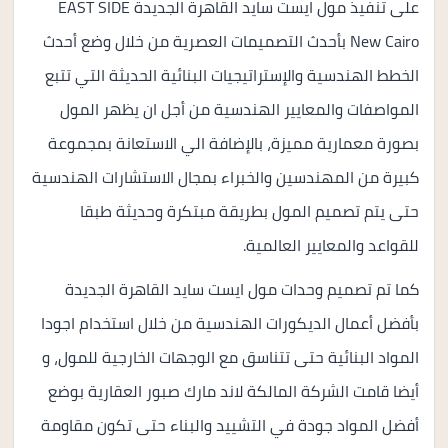
على تنفيذ مول ايست سايد القاهرة الجديدة EAST SIDE
New Cairo بأحدث التصميمات العصرية من خلال وضع أحدث
الخطط الهندسية والإستراتيجيات البنائية الحديثة التي تتبع
المواصفات والمعايير الهندسية من أجل ان يظهر المول
بصورة معمارية مميزة، بالإضافة الي الاستعانة بمجموعة
كبيرة من المهندسين والخبراء بمجال الاستشارات الهندسية
حتى يتم تصميم المول بطريقة مبتكرة وحديثة طبقا
للقواعد والمعايير العالمية.
كما تم تصميم وحدات مول ايست سايد القاهرة الجديدة
بأفضل أعمال الديكورات الهندسية من خلال استخدام اجودا
المواد البنائية حتى تتناسق مع الوجهات الخارجية للمول، و
أيضا قامت الشركة المالكة لاند مارك صبور العقارية بوضع
أفضل المواد جودة في التشييد والبناء حتى تكون مقاومة