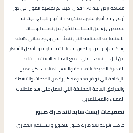
مساحة ارض تبلغ 170 فدان، حيث تم تقسيم المول الي دور
أرضي + 5 أدوار علوية متكررة + 3 أدوار للجراج، حيث تم
تخصيص جزء من المساحة لتكون من نصيب الوحدات
الاستثمارية المختلفة التي تتمثل في وجود مباني كاملة
ومكاتب إدارية ودوبلكس بمساحات متفاوتة و بأفضل الأسعار
من أجل ان تسهل على جميع العملاء الاستثمار بقلب
القاهرة الجديدة بالمساحة والسعر المناسب لكل عميل،
بالإضافة الي توافر مجموعة كبيرة من الخدمات والأنشطة
والمرافق العامة المختلفة التي تعمل على سد متطلبات
العملاء والمستثمرين.
تصميمات إيست سايد لاند مارك صبور
حرصت شركة لاند مارك صبور للتطوير والاستثمار العقاري