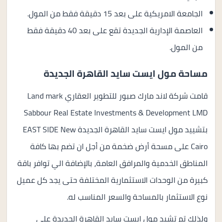
الجامعة الامريكية على بعد 15 دقيقة فقط من المول.
العاصمة الإدارية الجديدة تقع على بعد 40 دقيقة فقط
من المول.
مساحة مول ايست سايد القاهرة الجديدة
قامت شركة لاند مارك صبور للتطوير العقاري Land mark
Sabbour Real Estate Investments & Development LMD
بتشييد مول ايست سايد القاهرة الجديدة EAST SIDE New
Cairo على مسحة أرض ضخمة من أجل ان تضم بها كافة
المناطق الخدمية والمرافق العامة، بالإضافة الي توافر باقة
كبيرة من الوحدات الاستثمارية المختلفة حتى يجد كل عميل
نوع الاستثمار بالمساحة والسعر المناسب له.
ولذلك تم تشيد مول ايست سايد القاهرة الجديدة على