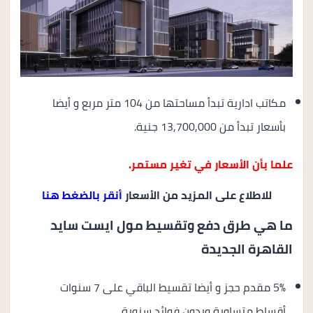
مكاتب ادارية تبدأ مساحتها من 104 متر مربع و أيضا
بأسعار تبدأ من 13,700,000 جنية.
علما بأن الأسعار في تغير مستمر.
للاطلاع على المزيد من الأسعار
أنقر بالضغط هنا
ما هي طرق دفع وتقسيط مول ايست سايد
القاهرة الجديدة
5% مقدم حجز و أيضا تقسيط الباقي على 7 سنوات
أقساط متساوية وبدون فوائد سنوية.