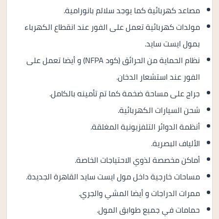
مصاعد كهربائية كما يوجد سلالم بانورامية.
مولدات كهربائية تعمل على الفور عند انقطاع الكهرباء
بمول ايست سايد.
نظام الحماية من الحرائق (كود NFPA) و أيضا تعمل على
الفور عند استشعار الدخان.
جراج على مساحة ضخمة كما تم تأمينه بالكامل.
شحن السيارات الكهربائية.
أنظمة الدوائر التلفزيونية المغلقة.
الألياف البصرية.
أماكن مخصصة لذوي الاحتياجات الخاصة.
مساحات خارجية داخل مول ايست سايد القاهرة الجديدة.
ممرات الدراجات و أيضا المشي والجري.
حمامات في جميع طوابق المول.