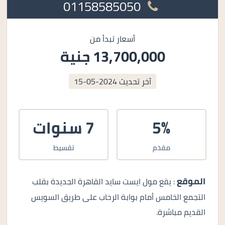
01158585050
أسعار تبدأ من
13,700,000 جنية
آخر تحديث
2024-05-15
5%
7 سنوات
مقدم
تقسيط
الموقع
: يقع مول ايست سايد القاهرة الجديدة بقلب
التجمع الخامس أمام بوابة الرحاب على طريق السويس
القديم مباشرة.