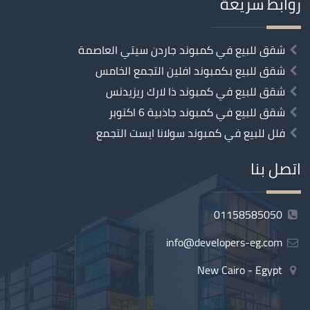
روابط سريعة
شقق للبيع في كمبوند جاردن سيتي العاصمة
شقق للبيع بكمبوند افلين التجمع الخامس
شقق للبيع في كمبوند ذا لارك ريزيدنس
شقق للبيع في كمبوند جاذبية 6 اكتوبر
فلل للبيع في كمبوند سولانا ايست التجمع
اتصل بنا
01158585050
info@developers-eg.com
New Cairo - Egypt