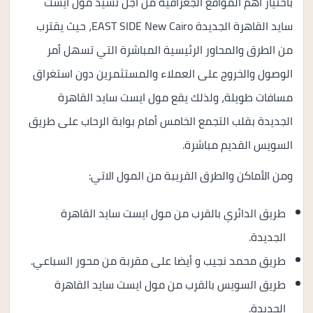
باختيار أهم المواقع الجغرافية من أجل تشيد مول ايست
سايد القاهرة الجديدة EAST SIDE New Cairo، حيث يقترب
من الطرق والمحاور الرئيسية المباشرة التي تسهل أمر
الوصول والخروج على العملاء والمستثمرين دون استغراق
مسافات طويلة، ولذلك يقع مول ايست سايد القاهرة
الجديدة بقلب التجمع الخامس أمام بوابة الرحاب على طريق
السويس القديم مباشرة.
ومن الأماكن والطرق القريبة من المول الاتي:
طريق الدائري بالقرب من مول ايست سايد القاهرة
الجديدة.
طريق محمد نجيب و أيضا على مقربة من محور السباعي.
طريق السويس بالقرب من مول ايست سايد القاهرة
الجديدة.