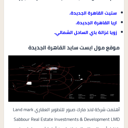
ستيت القاهرة الجديدة.
اريا القاهرة الجديدة.
زويا غزالة باي الساحل الشمالي.
موقع مول ايست سايد القاهرة الجديدة
أهتمت شركة لاند مارك صبور للتطوير العقاري Land mark
Sabbour Real Estate Investments & Development LMD