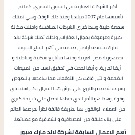
أكبر الشركات العقارية في السوق المصري، كما تم
تأسيسها عام 2007 ميلاديا ومنذ ذلك الوقت وهي تمتلك
سمعة طيبة وسط كبرى الشركات المنافسة واحتلت مكانة
كبيرة ومرموقة بمجال العقارات، ولذلك تملك شركة لاند
مارك محفظة أراضي ضخمة في أهم البقاع الحيوية
بجمهورية مصر العربية ومنها مشاريع سكنية وساحلية و
أيضا تجارية، و أيضا نجحت في تحقيق نسب من المبيعات
الضخمة والتي فاقت كل التوقعات مما ساعدها بالنهوض
بسرعة شديدة والتربع علي عرش هذا المجال بكل استحقاق
وقوة ،وهذا هو الأمر الذي جعلها تحصل علي شريحة كبري
من العملاء الواثقون بها بطريقة فائقة نظراً لحرصها الدائم
علي بناء علاقة من المصداقية والشفافية مع عملائها.
أهم الاعمال السابقة لشركة لاند مارك صبور