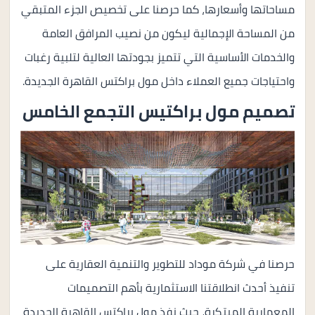
مساحاتها وأسعارها، كما حرصنا على تخصيص الجزء المتبقي
من المساحة الإجمالية ليكون من نصيب المرافق العامة
والخدمات الأساسية التي تتميز بجودتها العالية لتلبية رغبات
واحتياجات جميع العملاء داخل مول براكتس القاهرة الجديدة.
تصميم مول براكتيس التجمع الخامس
حرصنا في شركة موداد للتطوير والتنمية العقارية على
تنفيذ أحدث انطلاقتنا الاستثمارية بأهم التصميمات
المعمارية المبتكرة، حيث نفذ مول براكتس القاهرة الجديدة