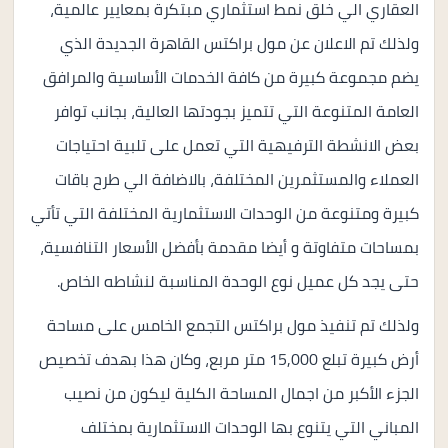
العقاري الي خلق نمط استثماري مبتكرة بمعايير عالمية،
ولذلك تم الاعلان عن مول براكتس القاهرة الجديدة الذي
يضم مجموعة كبيرة من كافة الخدمات الأساسية والمرافق
العامة المتنوعة التي تتميز بجودتها العالية، بجانب توافر
بعض الانشطة الترفيهية التي تعمل على تلبية احتياجات
العملاء والمستثمرين المختلفة، بالاضافة الي طرح باقات
كبيرة ومتنوعة من الوحدات الاستثمارية المختلفة التي تأتي
بمساحات متفاوتة و أيضا مقدمة بأفضل الأسعار التنافسية،
حتى يجد كل عميل نوع الوحدة المناسبة لنشاطه الخاص.
ولذلك تم تنفيذ مول براكتس التجمع الخامس على مساحة
أرض كبيرة تبلع 15,000 متر مربع، وكان هذا بهدف تخصيص
الجزء الأكبر من اجمال المساحة الكلية ليكون من نصيب
المباني التي يتنوع بها الوحدات الاستثمارية بمختلف