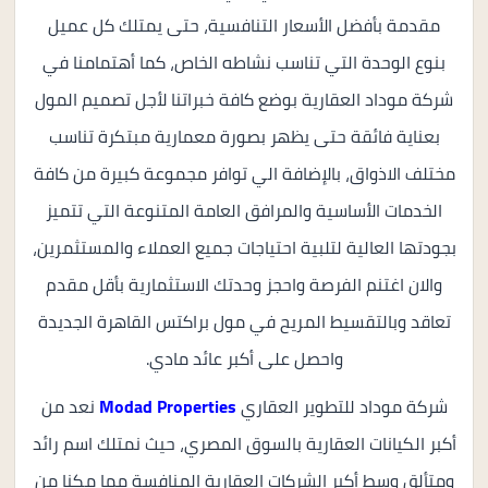
مقدمة بأفضل الأسعار التنافسية، حتى يمتلك كل عميل
بنوع الوحدة التي تناسب نشاطه الخاص، كما أهتمامنا في
شركة موداد العقارية بوضع كافة خبراتنا لأجل تصميم المول
بعناية فائقة حتى يظهر بصورة معمارية مبتكرة تناسب
مختلف الاذواق، بالإضافة الي توافر مجموعة كبيرة من كافة
الخدمات الأساسية والمرافق العامة المتنوعة التي تتميز
بجودتها العالية لتلبية احتياجات جميع العملاء والمستثمرين،
والان اغتنم الفرصة واحجز وحدتك الاستثمارية بأقل مقدم
تعاقد وبالتقسيط المريح في مول براكتس القاهرة الجديدة
واحصل على أكبر عائد مادي.
شركة موداد للتطوير العقاري
Modad Properties
نعد من
أكبر الكيانات العقارية بالسوق المصري، حيث نمتلك اسم رائد
ومتألق وسط أكبر الشركات العقارية المنافسة مما مكنا من