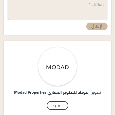
تطوير :
موداد للتطوير العقاري Modad Properties
المزيد