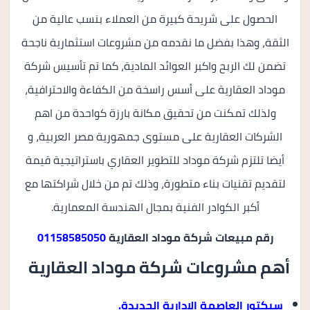
الحصول على شريحة كبيرة من العملاء بنسب عالية من
الثقة، وهذا بفضل ما نقدمه من مشروعات استثمارية ناجحة
تضمن لك الربح واكبر العوائد المادية، كما تم تأسيس شركة
موداد العقارية على أسس راسخة من الكفاءة والاحترافية،
ولذلك تمكنت من تحقيق مكانة بارزة كواحدة من اهم
الشركات العقارية على مستوى جمهورية مصر العربية، و
أيضا تلتزم شركة موداد للتطوير العقاري باستراتيجية قيمة
لتقديم تقنيات بناء متطورة، وذلك تم من خلال شراكتها مع
أكبر الكوادر الفنية بمجال الهندسة المعمارية.
رقم مبيعات شركة موداد العقارية
01158585050
أهم مشروعات شركة موداد العقارية
سيكتور العاصمة الادارية الجديدة.