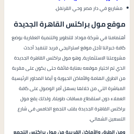
مشاريع في دار مصر وحي القرنفل.
موقع مول براكتس القاهرة الجديدة
أهتمامنا في شركة موداد للتطوير والتنمية العقارية بوضع
كافة خبراتنا لأجل موقع استراتيجي فريد لتنفيذ أحدث
مشروعتنا الاستثمارية، وهو مول براكتس القاهرة الجديدة
الذي تم اختيار موقعه بعناية فائقة حتى يكون على مقربة
من الطرق الهامة والأماكن الحيوية و أيضا المحاور الرئيسية
المباشرة التي من خلالها يسهل أمر الوصول على كافة
العملاء دون استقطاع مسافات طويلة، ولذلك يقع مول
براكتس القاهرة الجديدة بقلب التجمع الخامس في شارع
التسعين الشمالي.
ومن الطرق والأماكن القريبة من مول براكتس التجمع