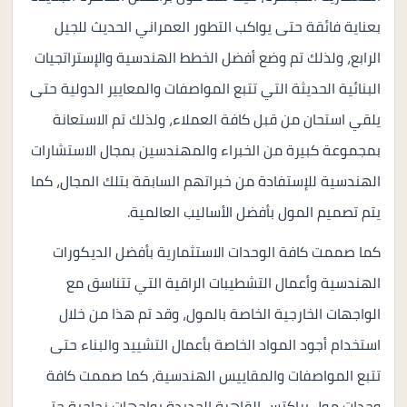
بعناية فائقة حتى يواكب التطور العمراني الحديث للجيل
الرابع، ولذلك تم وضع أفضل الخطط الهندسية والإستراتجيات
البنائية الحديثة التي تتبع المواصفات والمعايير الدولية حتى
يلقي استحان من قبل كافة العملاء، ولذلك تم الاستعانة
بمجموعة كبيرة من الخبراء والمهندسين بمجال الاستشارات
الهندسية للإستفادة من خبراتهم السابقة بتلك المجال، كما
يتم تصميم المول بأفضل الأساليب العالمية.
كما صممت كافة الوحدات الاستثمارية بأفضل الديكورات
الهندسية وأعمال التشطيبات الراقية التي تتناسق مع
الواجهات الخارجية الخاصة بالمول، وقد تم هذا من خلال
استخدام أجود المواد الخاصة بأعمال التشييد والبناء حتى
تتبع المواصفات والمقاييس الهندسية، كما صممت كافة
وحدات مول براكتس القاهرة الجديدة بواجهات زجاجية حتى