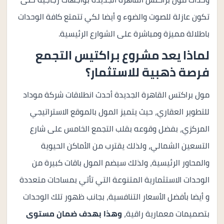
تكون عازلة للصوت والضوء و أيضا لكي تتمتع كافة الوحدات
باطلالة مميزة ومباشرة على الشوارع الرئيسية.
لماذا يعد مشروع براكتيس التجمع
فرصة ذهبية للاستثمار؟
مول براكتس القاهرة الجديدة أحدث انطلاقات شركة موداد
للتطوير العقاري، حيث يتميز المول بالموقع الاستراتيجي
المركزي، بفضل وقوعه بقلب التجمع الخامس على شارع
التسعين الشمالي، ولذلك يقترب من الأماكن الحيوية
والمحاور الرئيسية، ولذلك سيضم المول باقات كبيرة من
الوحدات الاستثمارية المتنوعة التي تأتي بمساحات متعددة
و أيضا بأفضل الأسعار التنافسية، بجانب ظهور تلك الوحدات
بتصميمات معمارية راقية،
وهذا بهدف ضمان مستوى