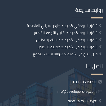
روابط سريعة
شقق للبيع في كمبوند جاردن سيتي العاصمة
شقق للبيع بكمبوند افلين التجمع الخامس
شقق للبيع في كمبوند ذا لارك ريزيدنس
شقق للبيع في كمبوند جاذبية 6 اكتوبر
فلل للبيع في كمبوند سولانا ايست التجمع
اتصل بنا
01158585050
info@developers-eg.com
New Cairo - Egypt