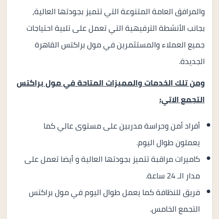
والمرافق العامة المتنوعة التي تتميز بجودتها العالية،
بجانب الأنشطة الترفيهية التي تعمل على تلبية احتياجات
جميع العملاء والمستثمرين في مول براكتس القاهرة
الجديدة.
ومن تلك الخدمات والمميزات المتاحة في مول براكتس
التجمع الاتي:
أفراد أمن وحراسة مدربين على مستوى عالي كما
يعملون طوال اليوم.
كاميرات مراقبة تتميز بجودتها العالية و أيضا تعمل على
مدار الـ 24 ساعة.
فريق للنظافة كما يعمل طوال اليوم في مول براكتس
التجمع الخامس.