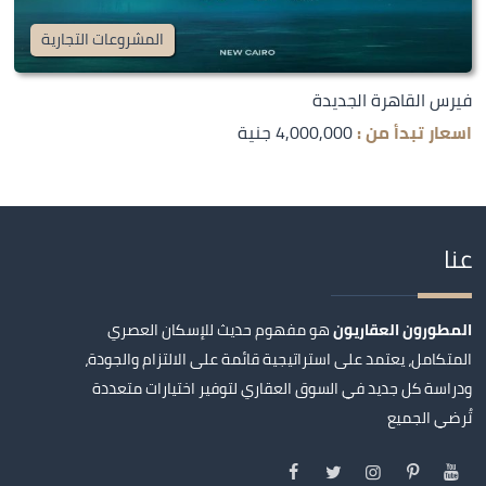
المشروعات التجارية
فيرس القاهرة الجديدة
اسعار تبدأ من :
4,000,000 جنية
عنا
المطورون العقاريون
هو مفهوم حديث للإسكان العصري
المتكامل، يعتمد على استراتيجية قائمة على الالتزام والجودة،
ودراسة كل جديد في السوق العقاري لتوفير اختيارات متعددة
تُرضي الجميع