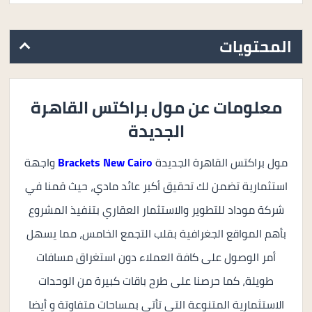
المحتويات
معلومات عن مول براكتس القاهرة
الجديدة
مول براكتس القاهرة الجديدة
Brackets New Cairo
واجهة
استثمارية تضمن لك تحقيق أكبر عائد مادي، حيث قمنا في
شركة موداد للتطوير والاستثمار العقاري بتنفيذ المشروع
بأهم المواقع الجغرافية بقلب التجمع الخامس، مما يسهل
أمر الوصول على كافة العملاء دون استغراق مسافات
طويلة، كما حرصنا على طرح باقات كبيرة من الوحدات
الاستثمارية المتنوعة التي تأتي بمساحات متفاوتة و أيضا