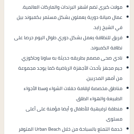
مولات كبرى تضم اشهر البرندات والماركات العالمية.
عمال صيانة دورية يعملون بشكل مستمر بكمبوند بيل
في الشيخ زايد.
فريق للنظافة يعمل بشكل دوري طوال اليوم حرصا على
نظافة الكمبوند.
نادي صحى مصمم بطريقه حديثة به ساونا وجاكوزي.
جيم مجهز بأحدث الأجهزة الرياضية كما يوجد مجموعة
من أمهر المدربين.
مناطق مخصصة لإقامة حفلات الشواء وسط الأجواء
الطبيعة والهواء الطلق.
منطقة ترفيهية للأطفال و أيضا مؤمنة على أعلى
مستوى.
خدمة التمتع بالسباحة من خلال Urban Beach المتوفر