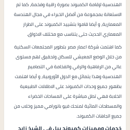
الهندسية لإقامة الكمبوند بصورة راقية وفخمة، كما تم
الاستعانة بمجموعة من أفضل الخبراء في مجال الهندسة
المعمارية، و أيضا قاموا بتشييد الكمبوند على الطراز
المعماري الحديث حتى يتناسب مع مختلف الاذواق.
كما اهتمت شركة اعمار مصر بتطوير المجتمعات السكنية
من خلال الوضع المعيشي للسكان وتحقيق لهم مستوى
عالي من الرفاهية والرقي والفخامة في التصاميم
الهندسية وهذا يتماثل مع الدول الأوروبية، و أيضا اهتمت
بظهور جميع وحدات الكمبوند على الاطلالات الطبيعية
الخلابة فهي تطل مباشرة على المساحات الخضراء
والمسطحات المائية لمنحك فيو بانورامي مميز وخلاب من
جميع اتجاهات الكمبوند.
خدمات ومميزات كمبوند بيل في الشيخ زايد