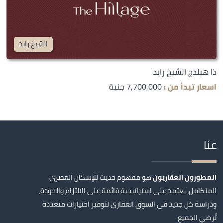
الشيخ زايد
ذا هيلدج الشيخ زايد
اسعار تبدأ من :
7,700,000 جنية
عنا
المطورون العقاريون
هو مفهوم حديث للإسكان العصري
المتكامل، يعتمد على استراتيجية قائمة على الالتزام والجودة،
ودراسة كل جديد في السوق العقاري لتوفير اختيارات متعددة
تُرضي الجميع