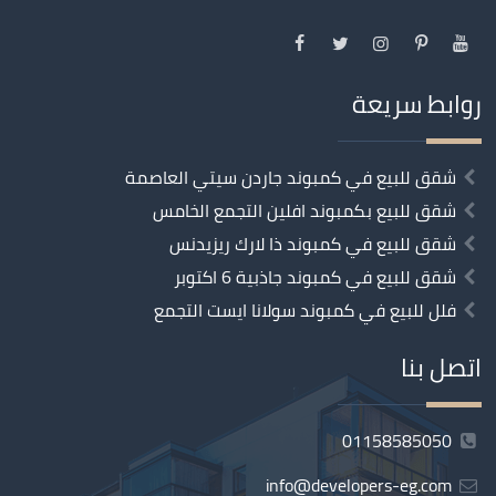
روابط سريعة
شقق للبيع في كمبوند جاردن سيتي العاصمة
شقق للبيع بكمبوند افلين التجمع الخامس
شقق للبيع في كمبوند ذا لارك ريزيدنس
شقق للبيع في كمبوند جاذبية 6 اكتوبر
فلل للبيع في كمبوند سولانا ايست التجمع
اتصل بنا
01158585050
info@developers-eg.com