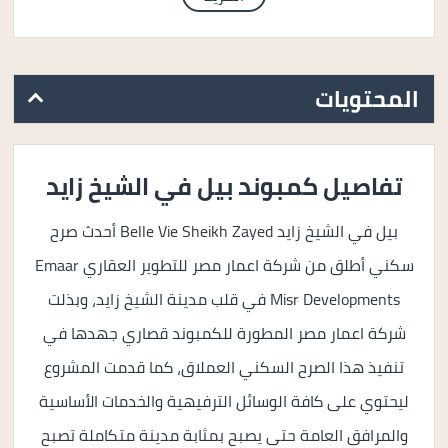
المحتويات
تفاصيل كمبوند بيل في الشيخ زايد
بيل في الشيخ زايد Belle Vie Sheikh Zayed أحدث صرح
سكني أطلق من شركة اعمار مصر للتطوير العقاري Emaar
Misr Developments في قلب مدينة الشيخ زايد، وبذلت
شركة اعمار مصر المطورة للكمبوند قصاري جهدها في
تنفيذ هذا الصرح السكني العملاق، كما قدمت المشروع
ليحتوي على كافة الوسائل الترفيهية والخدمات الأساسية
والمرافق العامة حتى يصبح بمثابة مدينة متكاملة تصبح