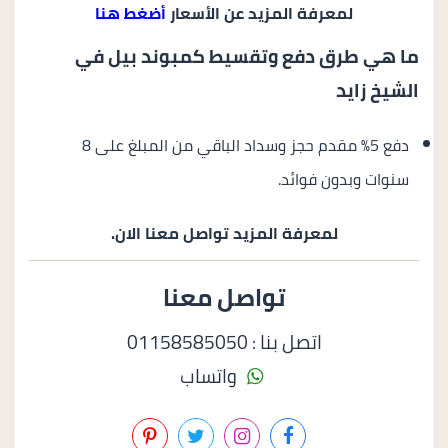
لمعرفة المزيد عن الأسعار
أضغط هنا
ما هي طرق دفع وتقسيط كمبوند بيل في
الشيخ زايد
دفع 5% مقدم حجز وسداد الباقي من المبلغ على 8
سنوات وبدون فوائد.
لمعرفة المزيد تواصل معنا الان.
تواصل معنا
اتصل بنا : 01158585050
واتساب